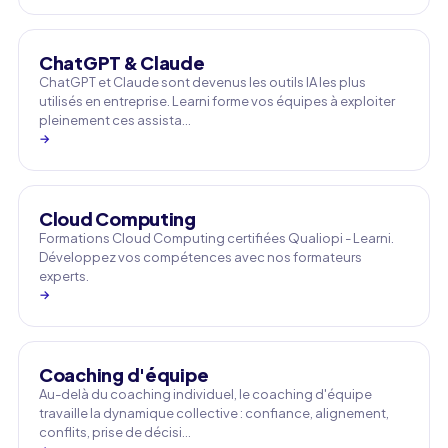
ChatGPT & Claude
ChatGPT et Claude sont devenus les outils IA les plus
utilisés en entreprise. Learni forme vos équipes à exploiter
pleinement ces assista…
→
Cloud Computing
Formations Cloud Computing certifiées Qualiopi - Learni.
Développez vos compétences avec nos formateurs
experts.
→
Coaching d'équipe
Au-delà du coaching individuel, le coaching d'équipe
travaille la dynamique collective : confiance, alignement,
conflits, prise de décisi…