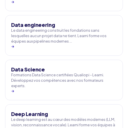
→
Data engineering
Le data engineering construit les fondations sans
lesquelles aucun projet data ne tient. Learni forme vos
équipes aux pipelines modernes …
→
Data Science
Formations Data Science certifiées Qualiopi - Learni.
Développez vos compétences avec nos formateurs
experts.
→
Deep Learning
Le deep learning est au cœur des modèles modernes (LLM,
vision, reconnaissance vocale). Learni forme vos équipes à