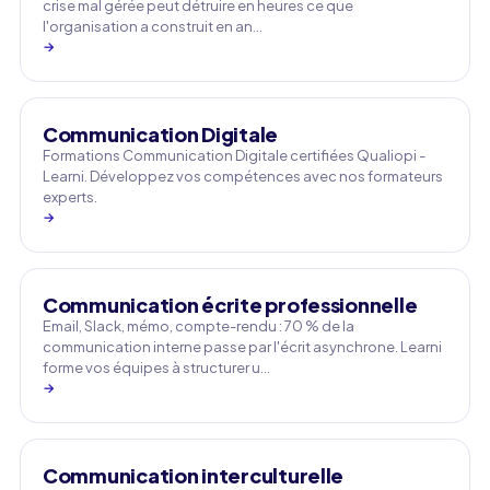
crise mal gérée peut détruire en heures ce que
l'organisation a construit en an…
→
Communication Digitale
Formations Communication Digitale certifiées Qualiopi -
Learni. Développez vos compétences avec nos formateurs
experts.
→
Communication écrite professionnelle
Email, Slack, mémo, compte-rendu : 70 % de la
communication interne passe par l'écrit asynchrone. Learni
forme vos équipes à structurer u…
→
Communication interculturelle