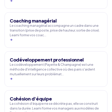
→
Coaching managérial
Le coaching managérial accompagne un cadre dans une
transition (prise de poste, prise de hauteur, sortie de crise).
Learni forme vos coac…
→
Codéveloppement professionnel
Le codéveloppement (Payette & Champagne) est une
méthode d'intelligence collective où des pairs s'aident
mutuellement sur leurs problémat…
→
Cohésion d'équipe
La cohésion d'équipe ne se décrète pas, elle se construit
dans la durée. Learni forme vos managers aux modèles de