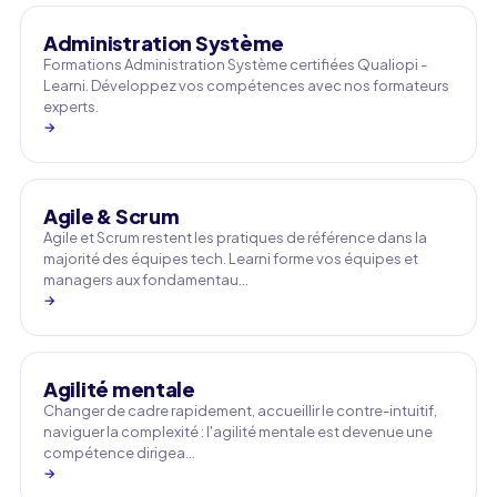
Administration Système
Formations Administration Système certifiées Qualiopi -
Learni. Développez vos compétences avec nos formateurs
experts.
→
Agile & Scrum
Agile et Scrum restent les pratiques de référence dans la
majorité des équipes tech. Learni forme vos équipes et
managers aux fondamentau…
→
Agilité mentale
Changer de cadre rapidement, accueillir le contre-intuitif,
naviguer la complexité : l'agilité mentale est devenue une
compétence dirigea…
→