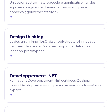
Un design system mature accélère significativement les
équipes design et dev. Learni forme vos équipes à
concevoir, gouverner et faire év…
→
Design thinking
Le design thinking (IDEO, d.school) structure l'innovation
centrée utilisateur en 5 étapes : empathie, définition,
idéation, prototypage,…
→
Développement .NET
Formations Développement .NET certifiées Qualiopi -
Learni. Développez vos compétences avec nos formateurs
experts.
→