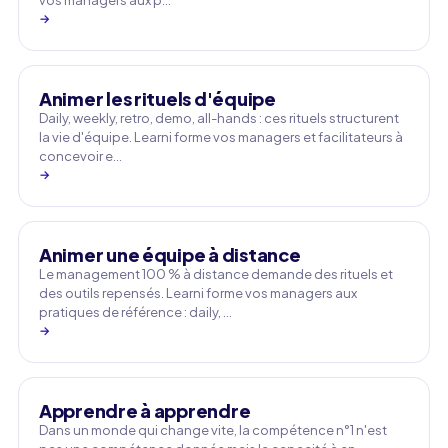
vos managers aux p…
→
Animer les rituels d'équipe
Daily, weekly, retro, demo, all-hands : ces rituels structurent
la vie d'équipe. Learni forme vos managers et facilitateurs à
concevoir e…
→
Animer une équipe à distance
Le management 100 % à distance demande des rituels et
des outils repensés. Learni forme vos managers aux
pratiques de référence : daily, …
→
Apprendre à apprendre
Dans un monde qui change vite, la compétence n°1 n'est