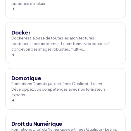
pratiques d'inclusi…
→
Docker
Docker est la base de toutes les architectures
conteneurisées modernes. Learni forme vos équipes à
concevoir des images robustes, multi-s…
→
Domotique
Formations Domotique certifiées Qualiopi - Learni.
Développez vos compétences avec nos formateurs
experts.
→
Droit du Numérique
Formations Droit du Numérique certifiées Qualiopi - Learni.