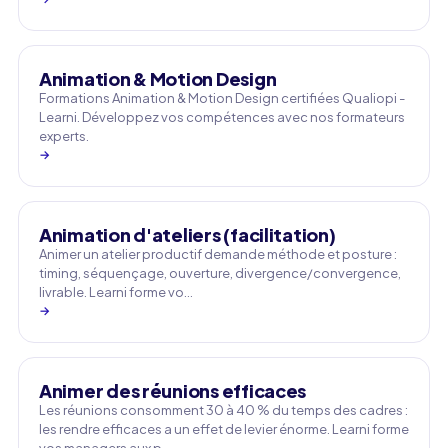
Animation & Motion Design
Formations Animation & Motion Design certifiées Qualiopi -
Learni. Développez vos compétences avec nos formateurs
experts.
→
Animation d'ateliers (facilitation)
Animer un atelier productif demande méthode et posture :
timing, séquençage, ouverture, divergence/convergence,
livrable. Learni forme vo…
→
Animer des réunions efficaces
Les réunions consomment 30 à 40 % du temps des cadres :
les rendre efficaces a un effet de levier énorme. Learni forme