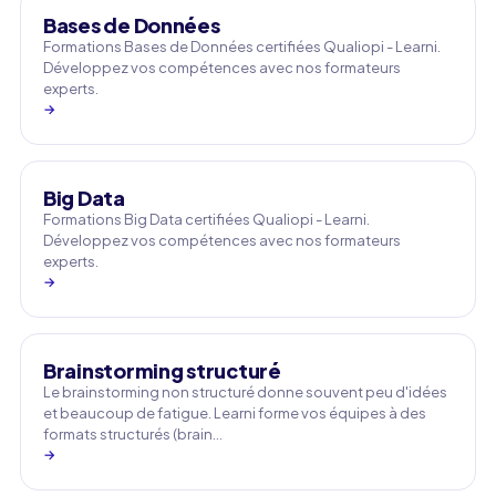
Bases de Données
Formations Bases de Données certifiées Qualiopi - Learni.
Développez vos compétences avec nos formateurs
experts.
→
Big Data
Formations Big Data certifiées Qualiopi - Learni.
Développez vos compétences avec nos formateurs
experts.
→
Brainstorming structuré
Le brainstorming non structuré donne souvent peu d'idées
et beaucoup de fatigue. Learni forme vos équipes à des
formats structurés (brain…
→