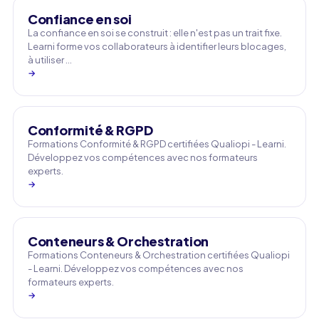
Confiance en soi
La confiance en soi se construit : elle n'est pas un trait fixe.
Learni forme vos collaborateurs à identifier leurs blocages,
à utiliser …
→
Conformité & RGPD
Formations Conformité & RGPD certifiées Qualiopi - Learni.
Développez vos compétences avec nos formateurs
experts.
→
Conteneurs & Orchestration
Formations Conteneurs & Orchestration certifiées Qualiopi
- Learni. Développez vos compétences avec nos
formateurs experts.
→