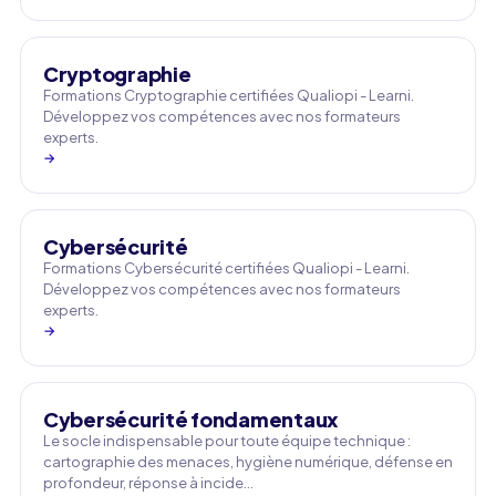
Cryptographie
Formations Cryptographie certifiées Qualiopi - Learni.
Développez vos compétences avec nos formateurs
experts.
→
Cybersécurité
Formations Cybersécurité certifiées Qualiopi - Learni.
Développez vos compétences avec nos formateurs
experts.
→
Cybersécurité fondamentaux
Le socle indispensable pour toute équipe technique :
cartographie des menaces, hygiène numérique, défense en
profondeur, réponse à incide…