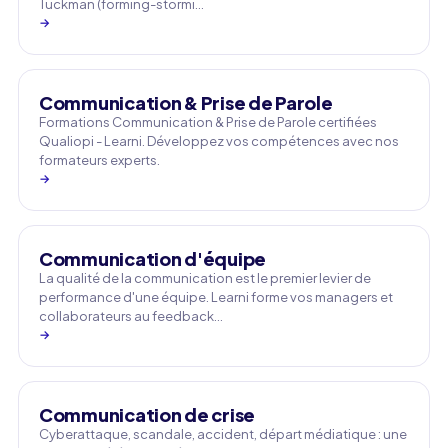
Tuckman (forming-stormi…
→
Communication & Prise de Parole
Formations Communication & Prise de Parole certifiées
Qualiopi - Learni. Développez vos compétences avec nos
formateurs experts.
→
Communication d'équipe
La qualité de la communication est le premier levier de
performance d'une équipe. Learni forme vos managers et
collaborateurs au feedback…
→
Communication de crise
Cyberattaque, scandale, accident, départ médiatique : une