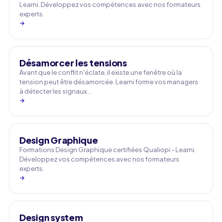
Learni. Développez vos compétences avec nos formateurs
experts.
→
Désamorcer les tensions
Avant que le conflit n'éclate, il existe une fenêtre où la
tension peut être désamorcée. Learni forme vos managers
à détecter les signaux…
→
Design Graphique
Formations Design Graphique certifiées Qualiopi - Learni.
Développez vos compétences avec nos formateurs
experts.
→
Design system