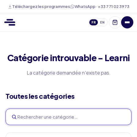
WhatsApp · +33 7 71 02 39 73
Téléchargez les programmes
FR
EN
Catégorie introuvable - Learni
La catégorie demandée n'existe pas.
Toutes les catégories