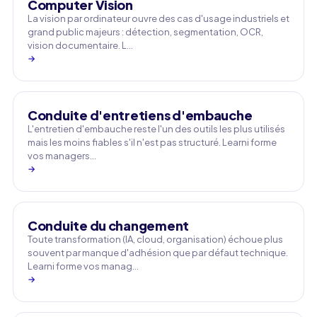
Computer Vision
La vision par ordinateur ouvre des cas d'usage industriels et
grand public majeurs : détection, segmentation, OCR,
vision documentaire. L…
→
Conduite d'entretiens d'embauche
L'entretien d'embauche reste l'un des outils les plus utilisés
mais les moins fiables s'il n'est pas structuré. Learni forme
vos managers…
→
Conduite du changement
Toute transformation (IA, cloud, organisation) échoue plus
souvent par manque d'adhésion que par défaut technique.
Learni forme vos manag…
→