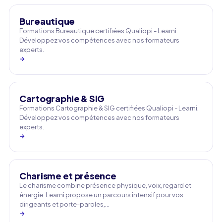
Bureautique
Formations Bureautique certifiées Qualiopi - Learni.
Développez vos compétences avec nos formateurs
experts.
→
Cartographie & SIG
Formations Cartographie & SIG certifiées Qualiopi - Learni.
Développez vos compétences avec nos formateurs
experts.
→
Charisme et présence
Le charisme combine présence physique, voix, regard et
énergie. Learni propose un parcours intensif pour vos
dirigeants et porte-paroles,…
→