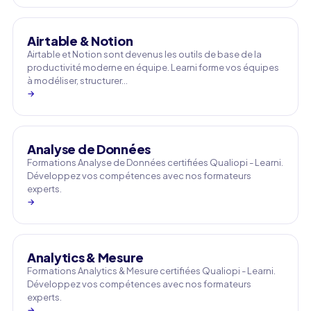
Airtable & Notion
Airtable et Notion sont devenus les outils de base de la
productivité moderne en équipe. Learni forme vos équipes
à modéliser, structurer…
→
Analyse de Données
Formations Analyse de Données certifiées Qualiopi - Learni.
Développez vos compétences avec nos formateurs
experts.
→
Analytics & Mesure
Formations Analytics & Mesure certifiées Qualiopi - Learni.
Développez vos compétences avec nos formateurs
experts.
→