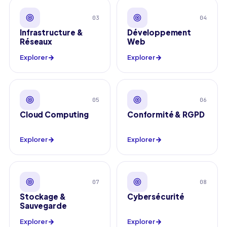
03
04
Infrastructure &
Développement
Réseaux
Web
Explorer
Explorer
05
06
Cloud Computing
Conformité & RGPD
Explorer
Explorer
07
08
Stockage &
Cybersécurité
Sauvegarde
Explorer
Explorer