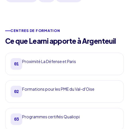
CENTRES DE FORMATION
Ce que Learni apporte à Argenteuil
Proximité La Défense et Paris
01
Formations pour les PME du Val-d'Oise
02
Programmes certifiés Qualiopi
03