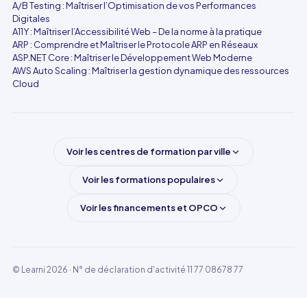
A/B Testing : Maîtriser l’Optimisation de vos Performances
Digitales
A11Y : Maîtriser l’Accessibilité Web – De la norme à la pratique
ARP : Comprendre et Maîtriser le Protocole ARP en Réseaux
ASP.NET Core : Maîtriser le Développement Web Moderne
AWS Auto Scaling : Maîtriser la gestion dynamique des ressources
Cloud
Voir les centres de formation par ville
Voir les formations populaires
Voir les financements et OPCO
© Learni 2026
· N° de déclaration d'activité 11 77 08678 77