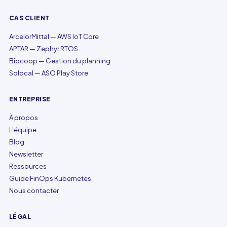
CAS CLIENT
ArcelorMittal — AWS IoT Core
APTAR — Zephyr RTOS
Biocoop — Gestion du planning
Solocal — ASO Play Store
ENTREPRISE
À propos
L'équipe
Blog
Newsletter
Ressources
Guide FinOps Kubernetes
Nous contacter
LÉGAL