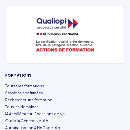
FORMATIONS
Toutes les formations
Sessions confirmées
Rechercher une formation
Tous les domaines
IA Accélérateur · 2 sessions de 6 h
Outils IA Générative · 6 h
Automatisation & NoCode · 6 h