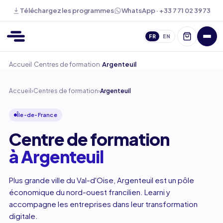
WhatsApp · +33 7 71 02 39 73
Téléchargez les programmes
FR
EN
›
›
Accueil
Centres de formation
Argenteuil
Accueil
›
Centres de formation
›
Argenteuil
Île-de-France
Centre de formation
à Argenteuil
Plus grande ville du Val-d'Oise, Argenteuil est un pôle
économique du nord-ouest francilien. Learni y
accompagne les entreprises dans leur transformation
digitale.