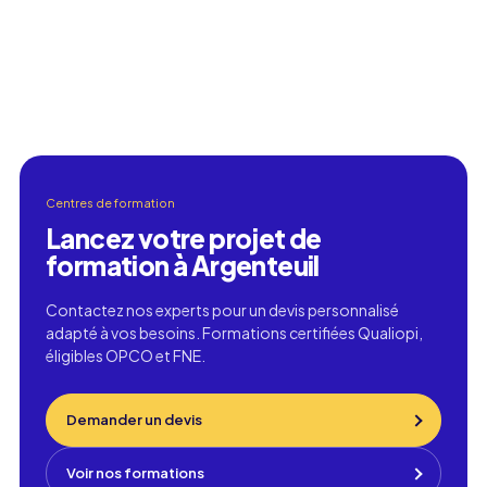
Centres de formation
Lancez votre projet de
formation à Argenteuil
Contactez nos experts pour un devis personnalisé
adapté à vos besoins. Formations certifiées Qualiopi,
éligibles OPCO et FNE.
Demander un devis
Voir nos formations