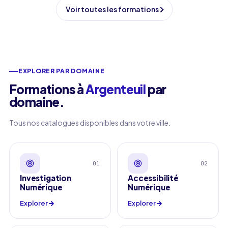
Voir toutes les formations
EXPLORER PAR DOMAINE
Formations à
Argenteuil
par
domaine
.
Tous nos catalogues disponibles dans votre ville.
01
02
Investigation
Accessibilité
Numérique
Numérique
Explorer
Explorer