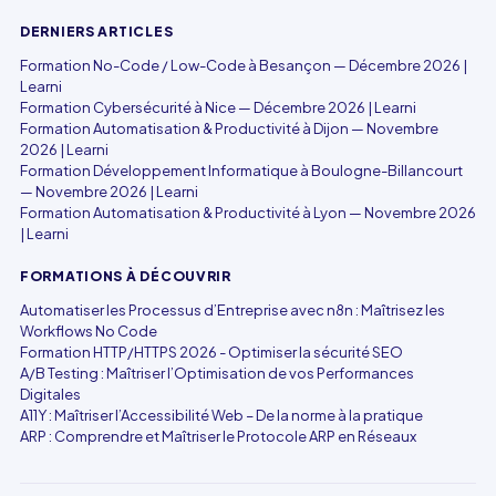
DERNIERS ARTICLES
Formation No-Code / Low-Code à Besançon — Décembre 2026 |
Learni
Formation Cybersécurité à Nice — Décembre 2026 | Learni
Formation Automatisation & Productivité à Dijon — Novembre
2026 | Learni
Formation Développement Informatique à Boulogne-Billancourt
— Novembre 2026 | Learni
Formation Automatisation & Productivité à Lyon — Novembre 2026
| Learni
FORMATIONS À DÉCOUVRIR
Automatiser les Processus d’Entreprise avec n8n : Maîtrisez les
Workflows No Code
Formation HTTP/HTTPS 2026 - Optimiser la sécurité SEO
A/B Testing : Maîtriser l’Optimisation de vos Performances
Digitales
A11Y : Maîtriser l’Accessibilité Web – De la norme à la pratique
ARP : Comprendre et Maîtriser le Protocole ARP en Réseaux