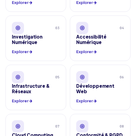
Explorer
Explorer
03
04
Investigation
Accessibilité
Numérique
Numérique
Explorer
Explorer
05
06
Infrastructure &
Développement
Réseaux
Web
Explorer
Explorer
07
08
Cloud Computing
Conformité & RGPD