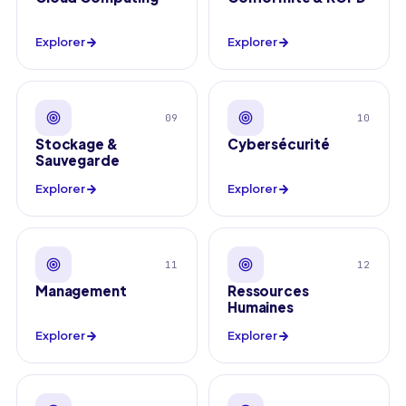
Explorer
Explorer
09
10
Stockage &
Cybersécurité
Sauvegarde
Explorer
Explorer
11
12
Management
Ressources
Humaines
Explorer
Explorer