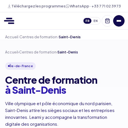
WhatsApp · +33 7 71 02 39 73
Téléchargez les programmes
FR
EN
›
›
Accueil
Centres de formation
Saint-Denis
Accueil
›
Centres de formation
›
Saint-Denis
Île-de-France
Centre de formation
à Saint-Denis
Ville olympique et pôle économique du nord parisien,
Saint-Denis attire les sièges sociaux et les entreprises
innovantes. Learni y accompagne la transformation
digitale des organisations.