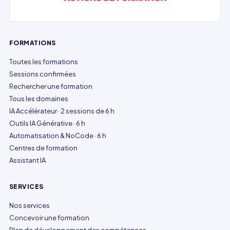
FORMATIONS
Toutes les formations
Sessions confirmées
Rechercher une formation
Tous les domaines
IA Accélérateur · 2 sessions de 6 h
Outils IA Générative · 6 h
Automatisation & NoCode · 6 h
Centres de formation
Assistant IA
SERVICES
Nos services
Concevoir une formation