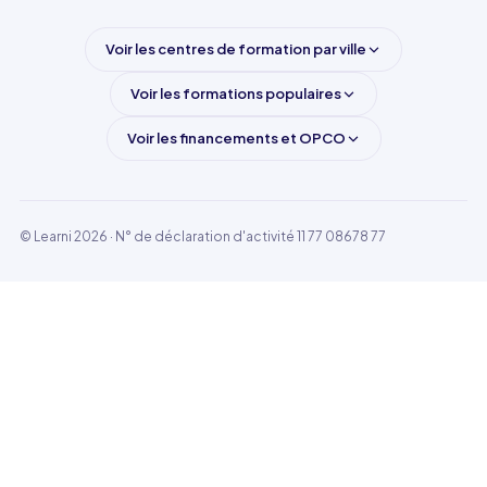
Voir les centres de formation par ville
Voir les formations populaires
Voir les financements et OPCO
© Learni 2026
· N° de déclaration d'activité 11 77 08678 77