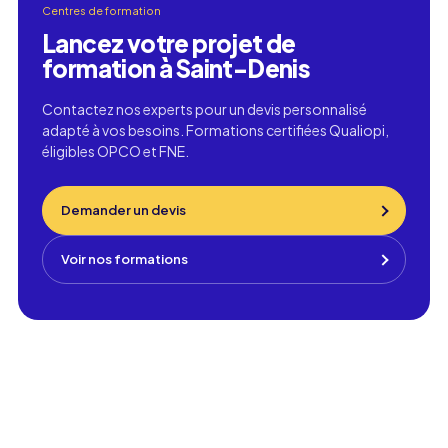
Centres de formation
Lancez votre projet de
formation à Saint-Denis
Contactez nos experts pour un devis personnalisé
adapté à vos besoins. Formations certifiées Qualiopi,
éligibles OPCO et FNE.
Demander un devis
Voir nos formations