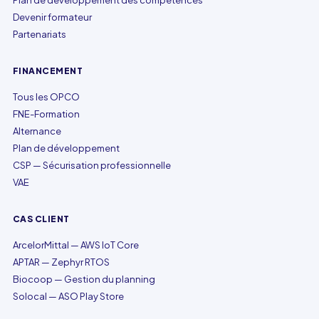
Plan de développement des compétences
Devenir formateur
Partenariats
FINANCEMENT
Tous les OPCO
FNE-Formation
Alternance
Plan de développement
CSP — Sécurisation professionnelle
VAE
CAS CLIENT
ArcelorMittal — AWS IoT Core
APTAR — Zephyr RTOS
Biocoop — Gestion du planning
Solocal — ASO Play Store