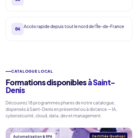
Accès rapide depuis tout le nord de l'Île-de-France
04
CATALOGUE LOCAL
Formations disponibles
à Saint-
Denis
Découvrez 18 programmes phares de notre catalogue,
dispensés à Saint-Denis en présentiel ou à distance — IA,
cybersécurité, cloud, data, dev et management.
Automatisation & RPA
Certifiée Qualiopi