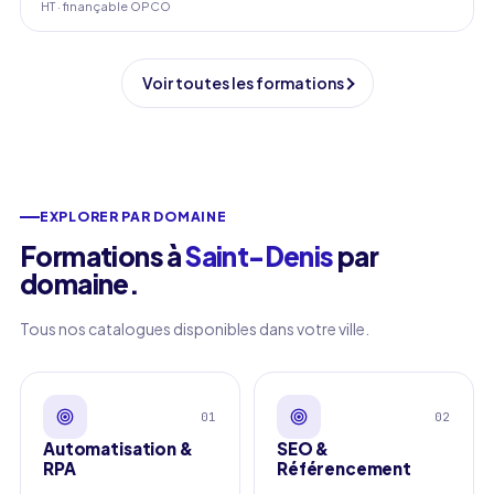
HT · finançable OPCO
Voir toutes les formations
EXPLORER PAR DOMAINE
Formations à
Saint-Denis
par
domaine
.
Tous nos catalogues disponibles dans votre ville.
01
02
Automatisation &
SEO &
RPA
Référencement