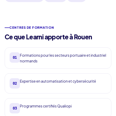
CENTRES DE FORMATION
Ce que Learni apporte à Rouen
Formations pour les secteurs portuaire et industriel
01
normands
Expertise en automatisation et cybersécurité
02
Programmes certifiés Qualiopi
03