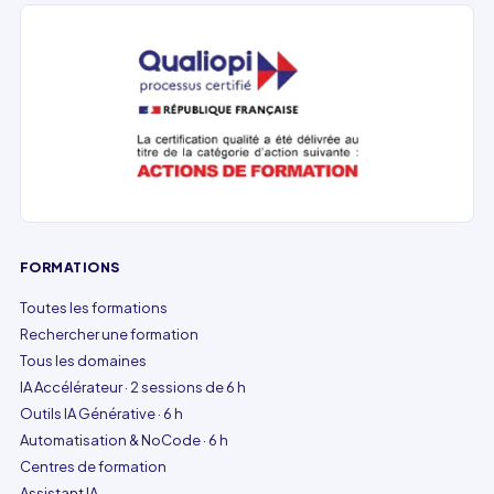
FORMATIONS
Toutes les formations
Rechercher une formation
Tous les domaines
IA Accélérateur · 2 sessions de 6 h
Outils IA Générative · 6 h
Automatisation & NoCode · 6 h
Centres de formation
Assistant IA