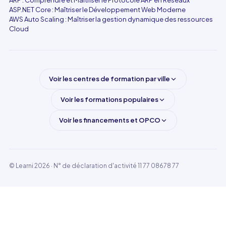
ARP : Comprendre et Maîtriser le Protocole ARP en Réseaux
ASP.NET Core : Maîtriser le Développement Web Moderne
AWS Auto Scaling : Maîtriser la gestion dynamique des ressources
Cloud
Voir les centres de formation par ville
Voir les formations populaires
Voir les financements et OPCO
© Learni 2026
· N° de déclaration d'activité 11 77 08678 77