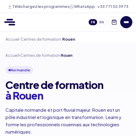
WhatsApp · +33 7 71 02 39 73
Téléchargez les programmes
FR
EN
›
›
Accueil
Centres de formation
Rouen
Accueil
›
Centres de formation
›
Rouen
Normandie
Centre de formation
à Rouen
Capitale normande et port fluvial majeur, Rouen est un
pôle industriel et logistique en transformation. Learni y
forme les professionnels rouennais aux technologies
numériques.