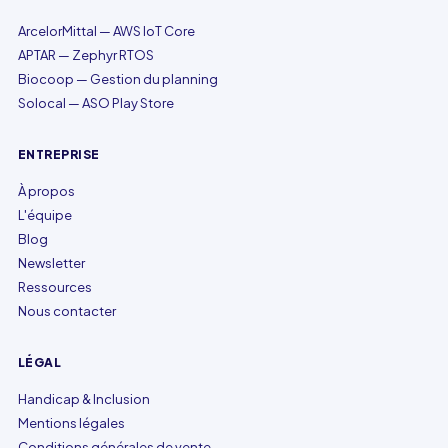
ArcelorMittal — AWS IoT Core
APTAR — Zephyr RTOS
Biocoop — Gestion du planning
Solocal — ASO Play Store
ENTREPRISE
À propos
L'équipe
Blog
Newsletter
Ressources
Nous contacter
LÉGAL
Handicap & Inclusion
Mentions légales
Conditions générales de vente