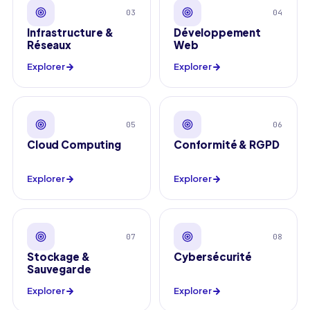
03
04
Infrastructure &
Développement
Réseaux
Web
Explorer
Explorer
05
06
Cloud Computing
Conformité & RGPD
Explorer
Explorer
07
08
Stockage &
Cybersécurité
Sauvegarde
Explorer
Explorer