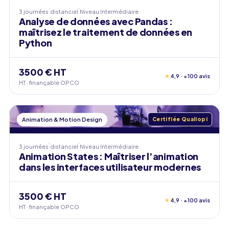
3 journées
distanciel
Niveau
Intermédiaire
Analyse de données avec Pandas :
maîtrisez le traitement de données en
Python
3500 € HT
★
4,9 · +100 avis
HT · finançable OPCO
Animation & Motion Design
Certifiée Qualiopi
3 journées
distanciel
Niveau
Intermédiaire
Animation States : Maîtriser l’animation
dans les interfaces utilisateur modernes
3500 € HT
★
4,9 · +100 avis
HT · finançable OPCO