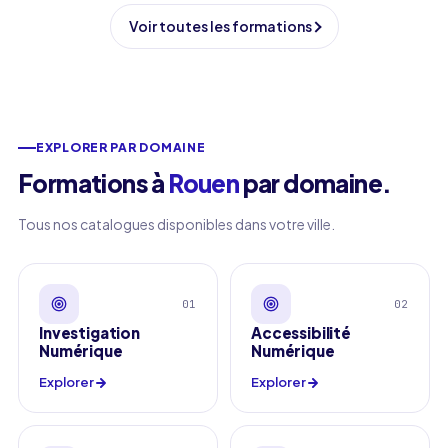
Voir toutes les formations
EXPLORER PAR DOMAINE
Formations à
Rouen
par domaine
.
Tous nos catalogues disponibles dans votre ville.
01
02
Investigation
Accessibilité
Numérique
Numérique
Explorer
Explorer