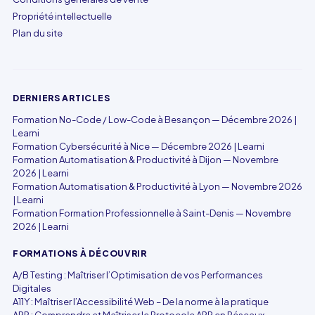
Propriété intellectuelle
Plan du site
DERNIERS ARTICLES
Formation No-Code / Low-Code à Besançon — Décembre 2026 |
Learni
Formation Cybersécurité à Nice — Décembre 2026 | Learni
Formation Automatisation & Productivité à Dijon — Novembre
2026 | Learni
Formation Automatisation & Productivité à Lyon — Novembre 2026
| Learni
Formation Formation Professionnelle à Saint-Denis — Novembre
2026 | Learni
FORMATIONS À DÉCOUVRIR
A/B Testing : Maîtriser l’Optimisation de vos Performances
Digitales
A11Y : Maîtriser l’Accessibilité Web – De la norme à la pratique