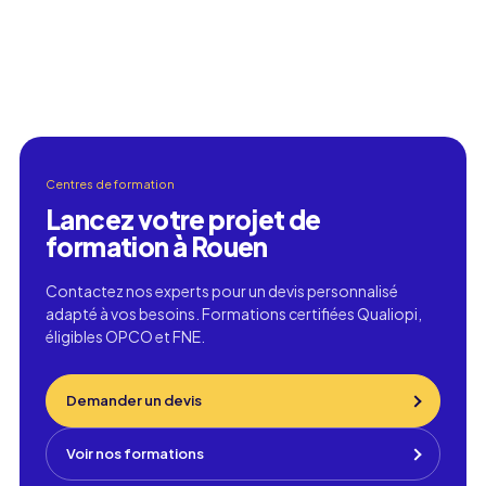
Centres de formation
Lancez votre projet de
formation à Rouen
Contactez nos experts pour un devis personnalisé
adapté à vos besoins. Formations certifiées Qualiopi,
éligibles OPCO et FNE.
Demander un devis
Voir nos formations