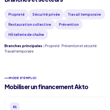
Propreté
Sécurité privée
Travail temporaire
Restauration collective
Prévention
Hôtellerie de chaîne
Branches principales
:
Propreté · Prévention et sécurité ·
Travail temporaire
MODE D'EMPLOI
Mobiliser un financement Akto
01