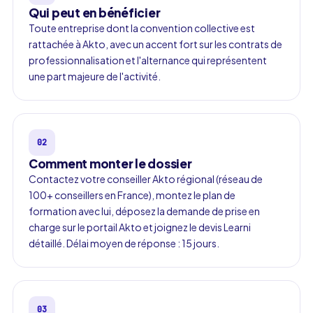
Qui peut en bénéficier
Toute entreprise dont la convention collective est
rattachée à Akto, avec un accent fort sur les contrats de
professionnalisation et l'alternance qui représentent
une part majeure de l'activité.
02
Comment monter le dossier
Contactez votre conseiller Akto régional (réseau de
100+ conseillers en France), montez le plan de
formation avec lui, déposez la demande de prise en
charge sur le portail Akto et joignez le devis Learni
détaillé. Délai moyen de réponse : 15 jours.
03