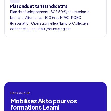
Plafonds et tarifs indicatifs
Plan de développement : 30 à 50 €/heure selon la
branche. Alternance : 100 % du NPEC. POEC
(Préparation Opérationnelle à l'Emploi Collective)
cofinancée jusqu'à 8 €/heure stagiaire.
Devis sous 24h
Mobilisez Akto pour vos
formations Learni