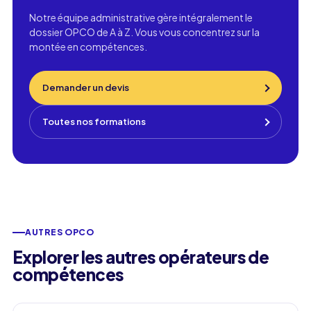
Notre équipe administrative gère intégralement le
dossier OPCO de A à Z. Vous vous concentrez sur la
montée en compétences.
Demander un devis
Toutes nos formations
AUTRES OPCO
Explorer les autres opérateurs de
compétences