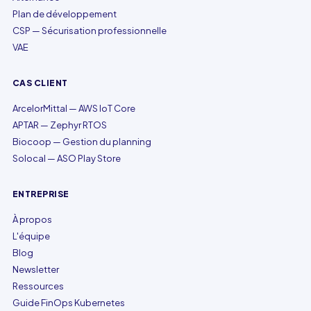
Plan de développement
CSP — Sécurisation professionnelle
VAE
CAS CLIENT
ArcelorMittal — AWS IoT Core
APTAR — Zephyr RTOS
Biocoop — Gestion du planning
Solocal — ASO Play Store
ENTREPRISE
À propos
L'équipe
Blog
Newsletter
Ressources
Guide FinOps Kubernetes