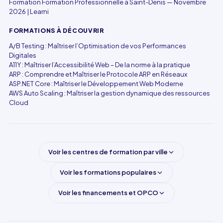
Formation Formation Professionnelle à Saint-Denis — Novembre
2026 | Learni
FORMATIONS À DÉCOUVRIR
A/B Testing : Maîtriser l’Optimisation de vos Performances
Digitales
A11Y : Maîtriser l’Accessibilité Web – De la norme à la pratique
ARP : Comprendre et Maîtriser le Protocole ARP en Réseaux
ASP.NET Core : Maîtriser le Développement Web Moderne
AWS Auto Scaling : Maîtriser la gestion dynamique des ressources
Cloud
Voir les centres de formation par ville
Voir les formations populaires
Voir les financements et OPCO