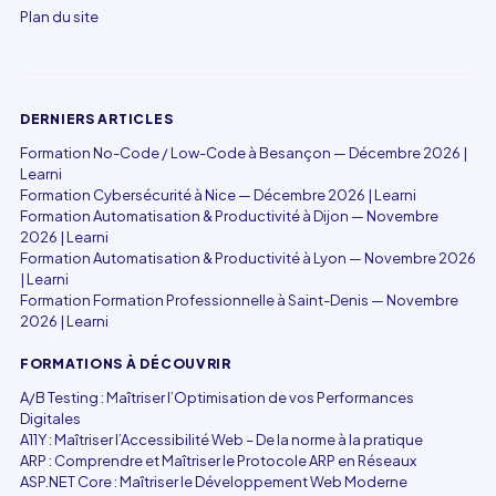
Plan du site
DERNIERS ARTICLES
Formation No-Code / Low-Code à Besançon — Décembre 2026 |
Learni
Formation Cybersécurité à Nice — Décembre 2026 | Learni
Formation Automatisation & Productivité à Dijon — Novembre
2026 | Learni
Formation Automatisation & Productivité à Lyon — Novembre 2026
| Learni
Formation Formation Professionnelle à Saint-Denis — Novembre
2026 | Learni
FORMATIONS À DÉCOUVRIR
A/B Testing : Maîtriser l’Optimisation de vos Performances
Digitales
A11Y : Maîtriser l’Accessibilité Web – De la norme à la pratique
ARP : Comprendre et Maîtriser le Protocole ARP en Réseaux
ASP.NET Core : Maîtriser le Développement Web Moderne