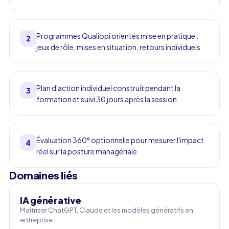
Programmes Qualiopi orientés mise en pratique :
2
jeux de rôle, mises en situation, retours individuels
Plan d'action individuel construit pendant la
3
formation et suivi 30 jours après la session
Évaluation 360° optionnelle pour mesurer l'impact
4
réel sur la posture managériale
Domaines liés
IA générative
Maîtriser ChatGPT, Claude et les modèles génératifs en
entreprise.