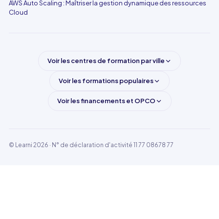
AWS Auto Scaling : Maîtriser la gestion dynamique des ressources
Cloud
Voir les centres de formation par ville
Voir les formations populaires
Voir les financements et OPCO
© Learni 2026
· N° de déclaration d'activité 11 77 08678 77