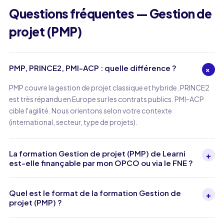
Questions fréquentes — Gestion de
projet (PMP)
PMP, PRINCE2, PMI-ACP : quelle différence ?
+
PMP couvre la gestion de projet classique et hybride. PRINCE2
est très répandu en Europe sur les contrats publics. PMI-ACP
cible l'agilité. Nous orientons selon votre contexte
(international, secteur, type de projets).
La formation Gestion de projet (PMP) de Learni
+
est-elle finançable par mon OPCO ou via le FNE ?
Quel est le format de la formation Gestion de
+
projet (PMP) ?