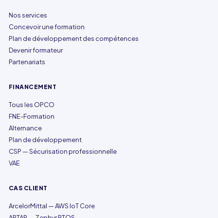
Nos services
Concevoir une formation
Plan de développement des compétences
Devenir formateur
Partenariats
FINANCEMENT
Tous les OPCO
FNE-Formation
Alternance
Plan de développement
CSP — Sécurisation professionnelle
VAE
CAS CLIENT
ArcelorMittal — AWS IoT Core
APTAR — Zephyr RTOS