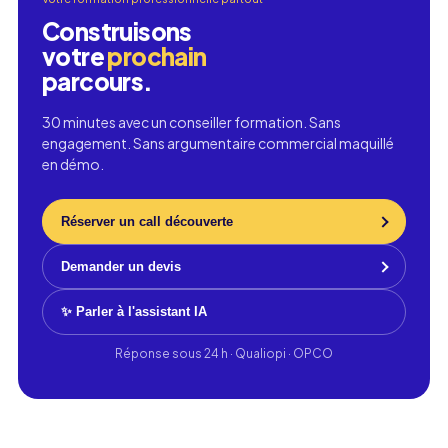
Construisons
votre
prochain
parcours.
30 minutes avec un conseiller formation. Sans
engagement. Sans argumentaire commercial maquillé
en démo.
Réserver un call découverte
Demander un devis
✨ Parler à l'assistant IA
Réponse sous 24 h · Qualiopi · OPCO