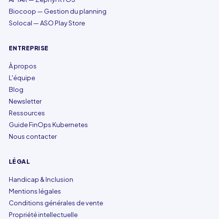
Biocoop — Gestion du planning
Solocal — ASO Play Store
ENTREPRISE
À propos
L'équipe
Blog
Newsletter
Ressources
Guide FinOps Kubernetes
Nous contacter
LÉGAL
Handicap & Inclusion
Mentions légales
Conditions générales de vente
Propriété intellectuelle