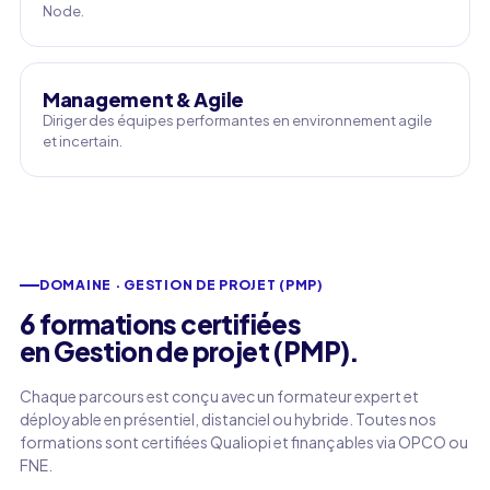
Node.
Management & Agile
Diriger des équipes performantes en environnement agile
et incertain.
DOMAINE · GESTION DE PROJET (PMP)
6 formations certifiées
en Gestion de projet (PMP).
Chaque parcours est conçu avec un formateur expert et
déployable en présentiel, distanciel ou hybride. Toutes nos
formations sont certifiées Qualiopi et finançables via OPCO ou
FNE.