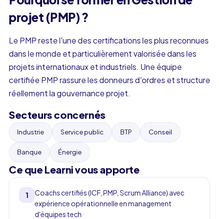
projet (PMP) ?
Le PMP reste l'une des certifications les plus reconnues
dans le monde et particulièrement valorisée dans les
projets internationaux et industriels. Une équipe
certifiée PMP rassure les donneurs d'ordres et structure
réellement la gouvernance projet.
Secteurs concernés
Industrie
Service public
BTP
Conseil
Banque
Énergie
Ce que Learni vous apporte
Coachs certifiés (ICF, PMP, Scrum Alliance) avec
1
expérience opérationnelle en management
d'équipes tech