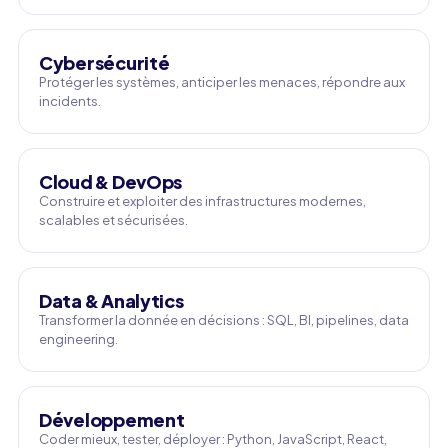
Cybersécurité
Protéger les systèmes, anticiper les menaces, répondre aux
incidents.
Cloud & DevOps
Construire et exploiter des infrastructures modernes,
scalables et sécurisées.
Data & Analytics
Transformer la donnée en décisions : SQL, BI, pipelines, data
engineering.
Développement
Coder mieux, tester, déployer : Python, JavaScript, React,