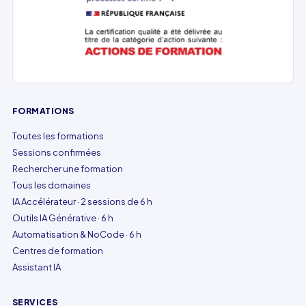
FORMATIONS
Toutes les formations
Sessions confirmées
Rechercher une formation
Tous les domaines
IA Accélérateur · 2 sessions de 6 h
Outils IA Générative · 6 h
Automatisation & NoCode · 6 h
Centres de formation
Assistant IA
SERVICES