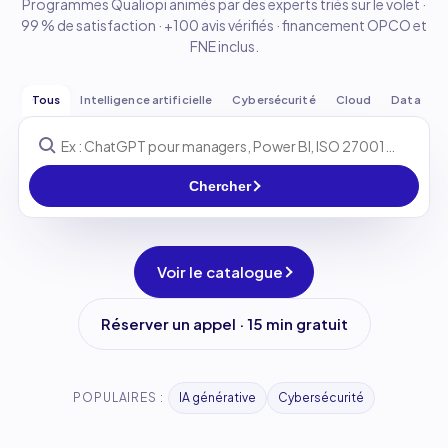
Programmes Qualiopi animés par des experts triés sur le volet ·
99 % de satisfaction · +100 avis vérifiés · financement OPCO et
FNE inclus.
Tous
Intelligence artificielle
Cybersécurité
Cloud
Data
Chercher
Voir le catalogue
Réserver un appel · 15 min gratuit
POPULAIRES :
IA générative
Cybersécurité