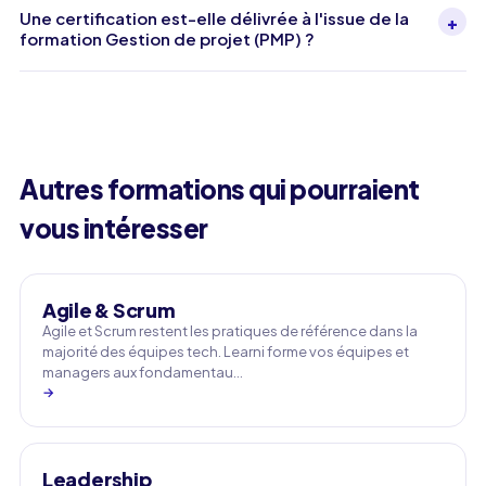
Une certification est-elle délivrée à l'issue de la
+
formation Gestion de projet (PMP) ?
Autres formations qui pourraient
vous intéresser
Agile & Scrum
Agile et Scrum restent les pratiques de référence dans la
majorité des équipes tech. Learni forme vos équipes et
managers aux fondamentau…
→
Leadership