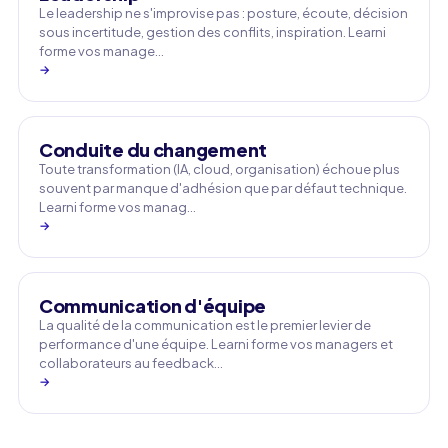
Le leadership ne s'improvise pas : posture, écoute, décision
sous incertitude, gestion des conflits, inspiration. Learni
forme vos manage…
→
Conduite du changement
Toute transformation (IA, cloud, organisation) échoue plus
souvent par manque d'adhésion que par défaut technique.
Learni forme vos manag…
→
Communication d'équipe
La qualité de la communication est le premier levier de
performance d'une équipe. Learni forme vos managers et
collaborateurs au feedback…
→