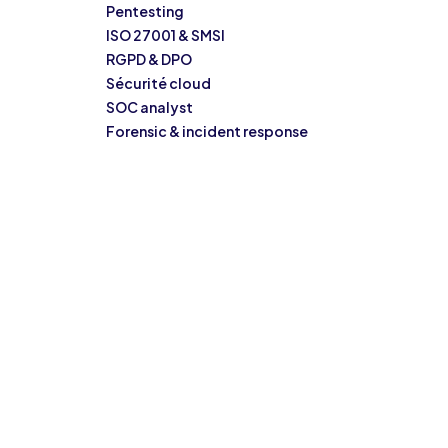
Pentesting
ISO 27001 & SMSI
RGPD & DPO
Sécurité cloud
SOC analyst
Forensic & incident response