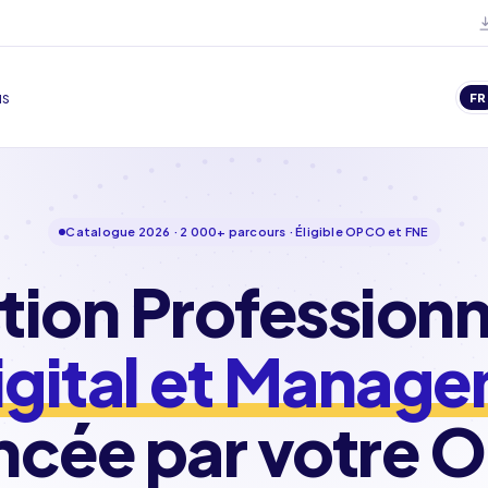
us
FR
Catalogue 2026 · 2 000+ parcours · Éligible OPCO et FNE
ion Professionn
Digital et Manag
ncée par votre