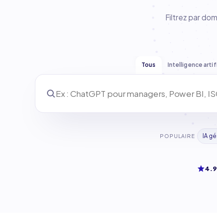
Filtrez par do
Tous
Intelligence artif
IA gé
POPULAIRE
4.9