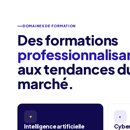
DOMAINES DE FORMATION
Des formations
professionnalisa
aux tendances d
marché.
✦
◐
Intelligence artificielle
Cyber