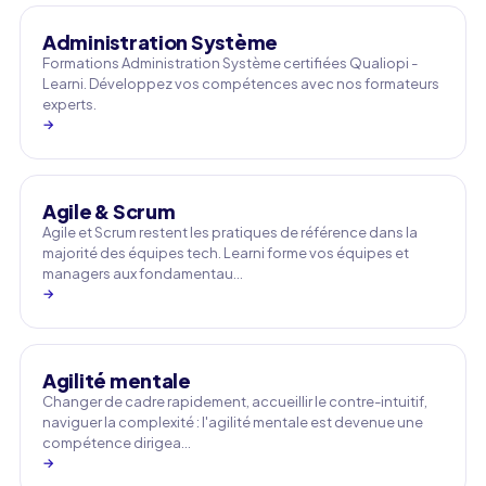
Administration Système
Formations Administration Système certifiées Qualiopi -
Learni. Développez vos compétences avec nos formateurs
experts.
→
Agile & Scrum
Agile et Scrum restent les pratiques de référence dans la
majorité des équipes tech. Learni forme vos équipes et
managers aux fondamentau…
→
Agilité mentale
Changer de cadre rapidement, accueillir le contre-intuitif,
naviguer la complexité : l'agilité mentale est devenue une
compétence dirigea…
→