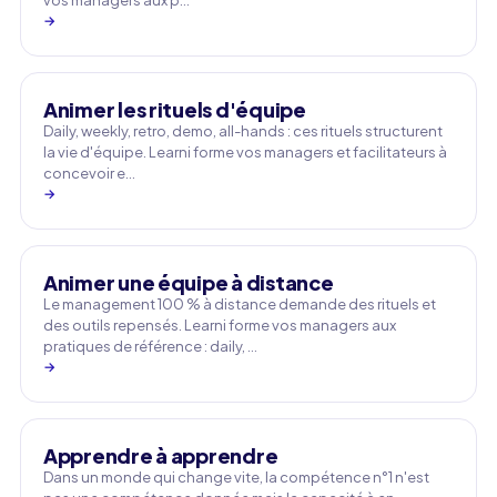
vos managers aux p…
→
Animer les rituels d'équipe
Daily, weekly, retro, demo, all-hands : ces rituels structurent
la vie d'équipe. Learni forme vos managers et facilitateurs à
concevoir e…
→
Animer une équipe à distance
Le management 100 % à distance demande des rituels et
des outils repensés. Learni forme vos managers aux
pratiques de référence : daily, …
→
Apprendre à apprendre
Dans un monde qui change vite, la compétence n°1 n'est