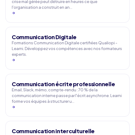
crise mal gérée peut détruire en heures ce que
l'organisation a construit en an…
→
Communication Digitale
Formations Communication Digitale certifiées Qualiopi -
Learni. Développez vos compétences avec nos formateurs
experts.
→
Communication écrite professionnelle
Email, Slack, mémo, compte-rendu : 70 % de la
communication interne passe par l'écrit asynchrone. Learni
forme vos équipes à structurer u…
→
Communication interculturelle