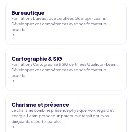
Bureautique
Formations Bureautique certifiées Qualiopi - Learni.
Développez vos compétences avec nos formateurs
experts.
→
Cartographie & SIG
Formations Cartographie & SIG certifiées Qualiopi - Learni.
Développez vos compétences avec nos formateurs
experts.
→
Charisme et présence
Le charisme combine présence physique, voix, regard et
énergie. Learni propose un parcours intensif pour vos
dirigeants et porte-paroles,…
→