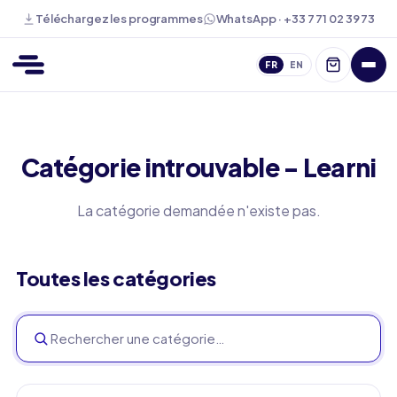
WhatsApp · +33 7 71 02 39 73
Téléchargez les programmes
FR
EN
Catégorie introuvable - Learni
La catégorie demandée n'existe pas.
Toutes les catégories