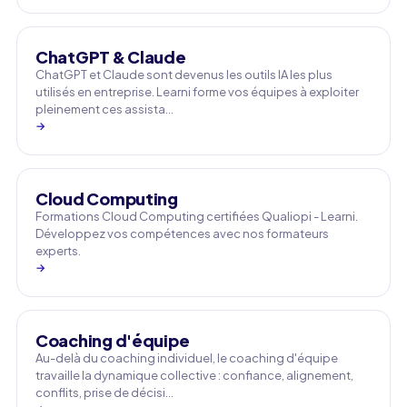
ChatGPT & Claude
ChatGPT et Claude sont devenus les outils IA les plus
utilisés en entreprise. Learni forme vos équipes à exploiter
pleinement ces assista…
→
Cloud Computing
Formations Cloud Computing certifiées Qualiopi - Learni.
Développez vos compétences avec nos formateurs
experts.
→
Coaching d'équipe
Au-delà du coaching individuel, le coaching d'équipe
travaille la dynamique collective : confiance, alignement,
conflits, prise de décisi…