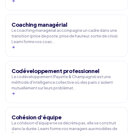
→
Coaching managérial
Le coaching managérial accompagne un cadre dans une
transition (prise de poste, prise de hauteur, sortie de crise).
Learni forme vos coac…
→
Codéveloppement professionnel
Le codéveloppement (Payette & Champagne) est une
méthode d'intelligence collective où des pairs s'aident
mutuellement sur leurs problémat…
→
Cohésion d'équipe
La cohésion d'équipe ne se décrète pas, elle se construit
dans la durée. Learni forme vos managers aux modèles de