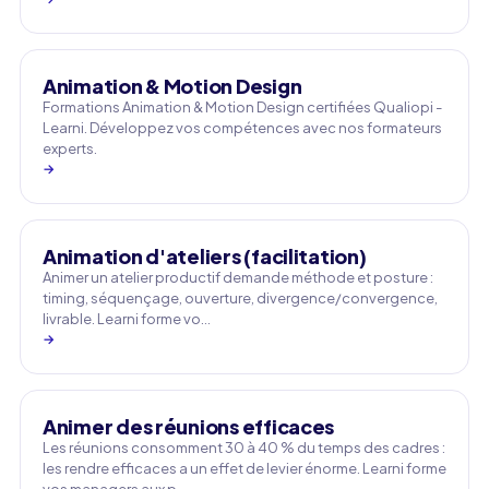
Animation & Motion Design
Formations Animation & Motion Design certifiées Qualiopi -
Learni. Développez vos compétences avec nos formateurs
experts.
→
Animation d'ateliers (facilitation)
Animer un atelier productif demande méthode et posture :
timing, séquençage, ouverture, divergence/convergence,
livrable. Learni forme vo…
→
Animer des réunions efficaces
Les réunions consomment 30 à 40 % du temps des cadres :
les rendre efficaces a un effet de levier énorme. Learni forme