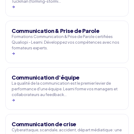
Tuckman (forming-stormi…
→
Communication & Prise de Parole
Formations Communication & Prise de Parole certifiées
Qualiopi - Learni. Développez vos compétences avec nos
formateurs experts.
→
Communication d'équipe
La qualité de la communication est le premier levier de
performance d'une équipe. Learni forme vos managers et
collaborateurs au feedback…
→
Communication de crise
Cyberattaque, scandale, accident, départ médiatique : une