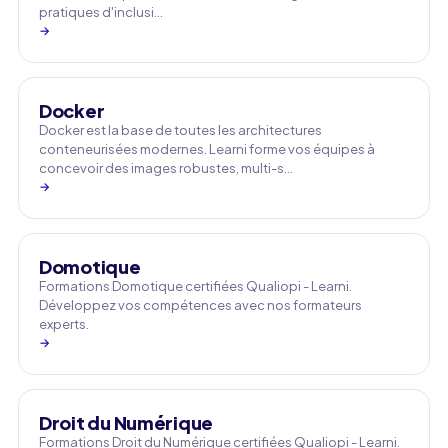
pratiques d'inclusi…
→
Docker
Docker est la base de toutes les architectures
conteneurisées modernes. Learni forme vos équipes à
concevoir des images robustes, multi-s…
→
Domotique
Formations Domotique certifiées Qualiopi - Learni.
Développez vos compétences avec nos formateurs
experts.
→
Droit du Numérique
Formations Droit du Numérique certifiées Qualiopi - Learni.