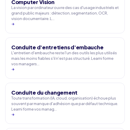
Computer Vision
La vision par ordinateur ouvre des cas d'usage industriels et
grand public majeurs : détection, segmentation, OCR,
vision documentaire. L…
→
Conduite d'entretiens d'embauche
L'entretien d'embauche reste l'un des outils les plus utilisés
mais les moins fiables s'il n'est pas structuré. Learni forme
vos managers…
→
Conduite du changement
Toute transformation (IA, cloud, organisation) échoue plus
souvent par manque d'adhésion que par défaut technique.
Learni forme vos manag…
→