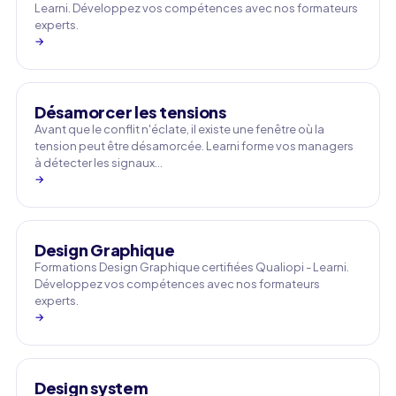
Learni. Développez vos compétences avec nos formateurs
experts.
→
Désamorcer les tensions
Avant que le conflit n'éclate, il existe une fenêtre où la
tension peut être désamorcée. Learni forme vos managers
à détecter les signaux…
→
Design Graphique
Formations Design Graphique certifiées Qualiopi - Learni.
Développez vos compétences avec nos formateurs
experts.
→
Design system