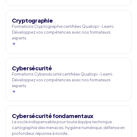
Cryptographie
Formations Cryptographie certifiées Qualiopi - Learni.
Développez vos compétences avec nos formateurs
experts.
→
Cybersécurité
Formations Cybersécurité certifiées Qualiopi - Learni.
Développez vos compétences avec nos formateurs
experts.
→
Cybersécurité fondamentaux
Le socle indispensable pour toute équipe technique :
cartographie des menaces, hygiène numérique, défense en
profondeur, réponse à incide…