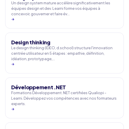
Un design system mature accélère significativement les
équipes design et dev. Learni forme vos équipes à
concevoir, gouverner et faire év…
→
Design thinking
Le design thinking (IDEO, d.school) structure l'innovation
centrée utilisateur en 5 étapes : empathie, définition,
idéation, prototypage,…
→
Développement .NET
Formations Développement .NET certifiées Qualiopi -
Learni. Développez vos compétences avec nos formateurs
experts.
→