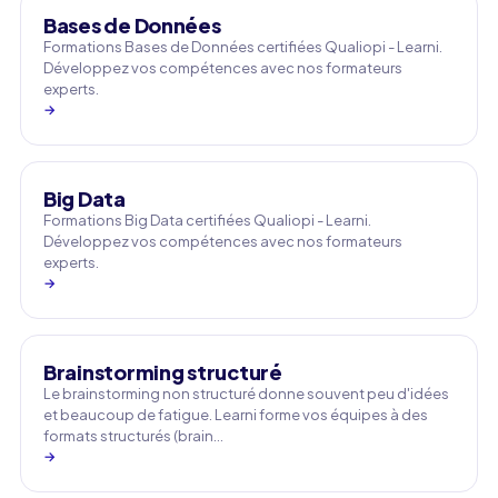
Bases de Données
Formations Bases de Données certifiées Qualiopi - Learni.
Développez vos compétences avec nos formateurs
experts.
→
Big Data
Formations Big Data certifiées Qualiopi - Learni.
Développez vos compétences avec nos formateurs
experts.
→
Brainstorming structuré
Le brainstorming non structuré donne souvent peu d'idées
et beaucoup de fatigue. Learni forme vos équipes à des
formats structurés (brain…
→