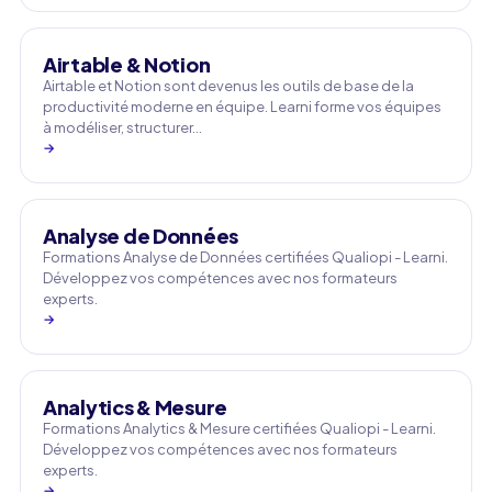
Airtable & Notion
Airtable et Notion sont devenus les outils de base de la
productivité moderne en équipe. Learni forme vos équipes
à modéliser, structurer…
→
Analyse de Données
Formations Analyse de Données certifiées Qualiopi - Learni.
Développez vos compétences avec nos formateurs
experts.
→
Analytics & Mesure
Formations Analytics & Mesure certifiées Qualiopi - Learni.
Développez vos compétences avec nos formateurs
experts.
→