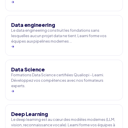
→
Data engineering
Le data engineering construit les fondations sans
lesquelles aucun projet data ne tient. Learni forme vos
équipes aux pipelines modernes …
→
Data Science
Formations Data Science certifiées Qualiopi - Learni.
Développez vos compétences avec nos formateurs
experts.
→
Deep Learning
Le deep learning est au cœur des modèles modernes (LLM,
vision, reconnaissance vocale). Learni forme vos équipes à