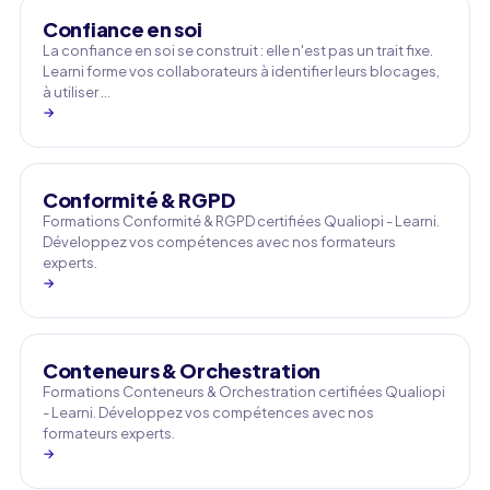
Confiance en soi
La confiance en soi se construit : elle n'est pas un trait fixe.
Learni forme vos collaborateurs à identifier leurs blocages,
à utiliser …
→
Conformité & RGPD
Formations Conformité & RGPD certifiées Qualiopi - Learni.
Développez vos compétences avec nos formateurs
experts.
→
Conteneurs & Orchestration
Formations Conteneurs & Orchestration certifiées Qualiopi
- Learni. Développez vos compétences avec nos
formateurs experts.
→