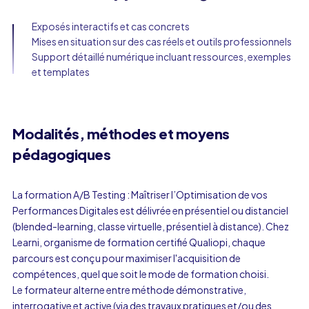
Exposés interactifs et cas concrets
Mises en situation sur des cas réels et outils professionnels
Support détaillé numérique incluant ressources, exemples
et templates
Modalités, méthodes et moyens
pédagogiques
La formation A/B Testing : Maîtriser l’Optimisation de vos
Performances Digitales est délivrée en présentiel ou distanciel
(blended-learning, classe virtuelle, présentiel à distance). Chez
Learni, organisme de formation certifié Qualiopi, chaque
parcours est conçu pour maximiser l'acquisition de
compétences, quel que soit le mode de formation choisi.
Le formateur alterne entre méthode démonstrative,
interrogative et active (via des travaux pratiques et/ou des