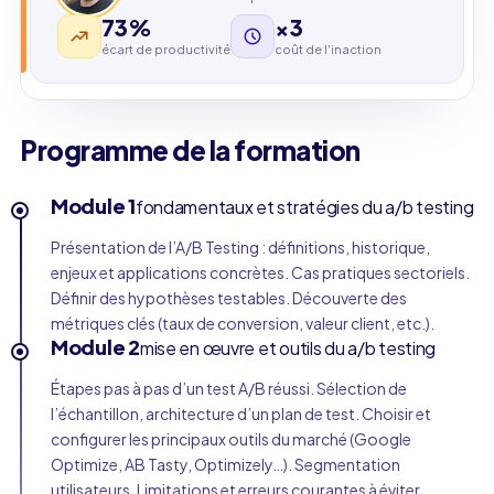
73%
×3
écart de productivité
coût de l'inaction
Programme de la formation
Module 1
fondamentaux et stratégies du a/b testing
Présentation de l’A/B Testing : définitions, historique,
enjeux et applications concrètes. Cas pratiques sectoriels.
Définir des hypothèses testables. Découverte des
métriques clés (taux de conversion, valeur client, etc.).
Module 2
mise en œuvre et outils du a/b testing
Étapes pas à pas d’un test A/B réussi. Sélection de
l’échantillon, architecture d’un plan de test. Choisir et
configurer les principaux outils du marché (Google
Optimize, AB Tasty, Optimizely…). Segmentation
utilisateurs. Limitations et erreurs courantes à éviter.