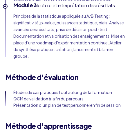
Module 3
lecture et interprétation des résultats
Principes de la statistique appliquée au A/B Testing :
significativité, p-value, puissance statistique, biais. Analyse
avancée des résultats, prise de décision post-test.
Documentation et valorisation des enseignements. Mise en
place d’une roadmap d’expérimentation continue. Atelier
de synthèse pratique : création, lancement et bilan en
groupe.
Méthode d'évaluation
Études de cas pratiques tout au long de la formation
QCM de validation à la fin du parcours
Présentation d’un plan de test personnel en fin de session
Méthode d'apprentissage