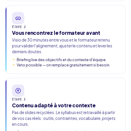
ÉTAPE 2
Vous rencontrez le formateur avant
Visio de 30 minutes entre vous et le formateur retenu
pour valider l'alignement, ajuster le contenu et lever les
derniers doutes.
Briefing live des objectifs et du contexte d'équipe.
Veto possible — on remplace gratuitement si besoin.
ÉTAPE 3
Contenu adapté à votre contexte
Pas de slides recyclées. Le syllabus est retravaillé à partir
de vos cas réels : outils, contraintes, vocabulaire, projets
en cours.