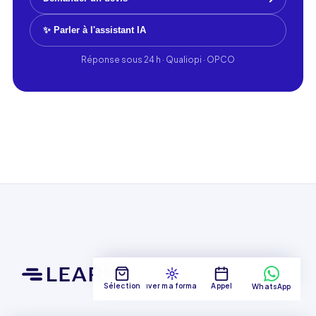
✨ Parler à l'assistant IA
Réponse sous 24 h · Qualiopi · OPCO
Sélection
Trouver ma formation
Appel
WhatsApp