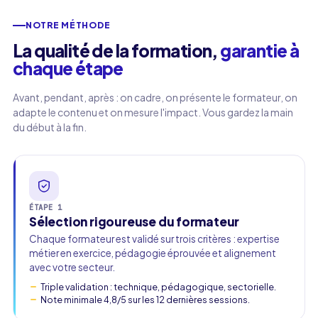
NOTRE MÉTHODE
La qualité de la formation,
garantie à
chaque étape
Avant, pendant, après : on cadre, on présente le formateur, on
adapte le contenu et on mesure l'impact. Vous gardez la main
du début à la fin.
ÉTAPE 1
Sélection rigoureuse du formateur
Chaque formateur est validé sur trois critères : expertise
métier en exercice, pédagogie éprouvée et alignement
avec votre secteur.
Triple validation : technique, pédagogique, sectorielle.
Note minimale 4,8/5 sur les 12 dernières sessions.