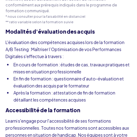
conformément aux prérequis indiqués dans le programme de
formation communiqué.
* nous consulter pour la faisabilité en distanciel
** ratio variable selon la formation suivie
Modalités d'évaluation des acquis
L'évaluation des compétences acquises lors de la formation
A/B Testing : Maîtriser l’Optimisation de vos Performances
Digitales s'effectue à travers :
En cours de formation : études de cas, travaux pratiques et
mises en situation professionnelle
En fin de formation : questionnaire d'auto-évaluation et
évaluation des acquis par le formateur
Après la formation : attestation de fin de formation
détaillant les compétences acquises
Accessibilité de la formation
Learni s'engage pour l'accessibilité de ses formations
professionnelles. Toutes nos formations sont accessibles aux
personnes en situation de handicap. Nos équipes sont à votre