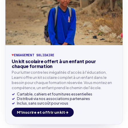
♥
ENGAGEMENT SOLIDAIRE
Un kit scolaire offert à un enfant pour
chaque formation
Pour lutter contre les inégalités d'accès à l'éducation,
Learni offre un kit scolaire complet à un enfant dans le
besoin pour chaque formation réservée. Vous montez en
compétence, un enfant prend le chemin de l'école.
Cartable, cahiers et fournitures essentielles
Distribué via nos associations partenaires
Inclus, sans surcoût pour vous
M'inscrire et offrir un kit