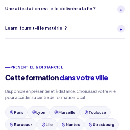
Une attestation est-elle délivrée à la fin ?
+
Learni fournit-il le matériel ?
+
PRÉSENTIEL & DISTANCIEL
Cette formation
dans votre ville
Disponible en présentiel et à distance. Choisissez votre ville
pour accéder au centre de formation local.
Paris
Lyon
Marseille
Toulouse
Bordeaux
Lille
Nantes
Strasbourg