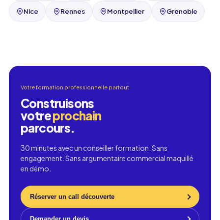
Nice
Rennes
Montpellier
Grenoble
Votre formation professionnelle partout
Construisons
votre
prochain
parcours.
30 minutes avec un conseiller formation. Sans
engagement. Sans argumentaire commercial maquillé
en démo.
Réserver un call découverte
Demander un devis