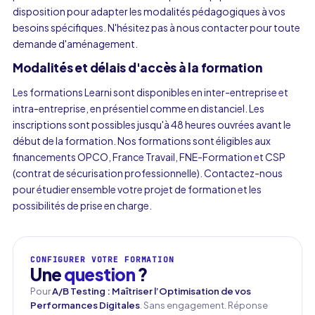
disposition pour adapter les modalités pédagogiques à vos
besoins spécifiques. N'hésitez pas à nous contacter pour toute
demande d'aménagement.
Modalités et délais d'accès à la formation
Les formations Learni sont disponibles en inter-entreprise et
intra-entreprise, en présentiel comme en distanciel. Les
inscriptions sont possibles jusqu'à 48 heures ouvrées avant le
début de la formation. Nos formations sont éligibles aux
financements OPCO, France Travail, FNE-Formation et CSP
(contrat de sécurisation professionnelle). Contactez-nous
pour étudier ensemble votre projet de formation et les
possibilités de prise en charge.
CONFIGURER VOTRE FORMATION
Une
question
?
Pour
A/B Testing : Maîtriser l’Optimisation de vos
Performances Digitales
. Sans engagement. Réponse