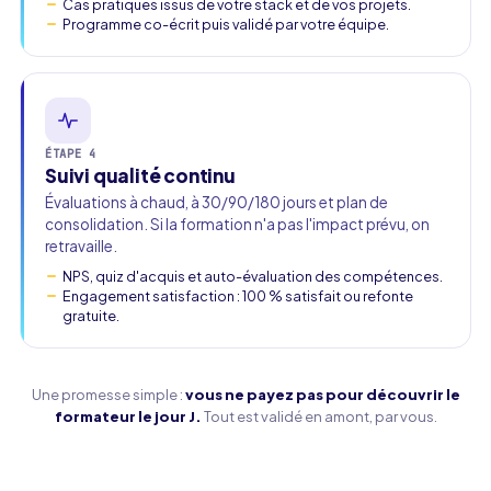
Cas pratiques issus de votre stack et de vos projets.
Programme co-écrit puis validé par votre équipe.
ÉTAPE 4
Suivi qualité continu
Évaluations à chaud, à 30/90/180 jours et plan de
consolidation. Si la formation n'a pas l'impact prévu, on
retravaille.
NPS, quiz d'acquis et auto-évaluation des compétences.
Engagement satisfaction : 100 % satisfait ou refonte
gratuite.
Une promesse simple :
vous ne payez pas pour découvrir le
formateur le jour J.
Tout est validé en amont, par vous.