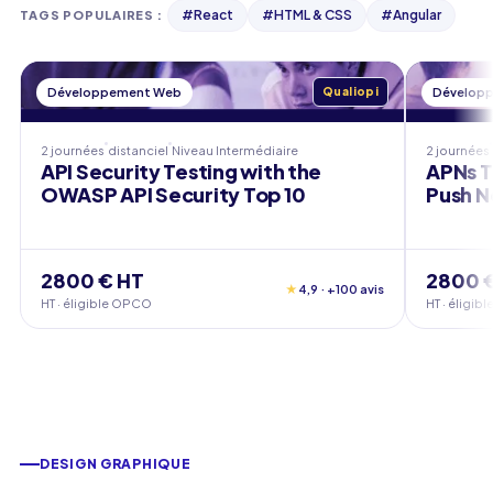
#
React
#
HTML & CSS
#
Angular
TAGS POPULAIRES
:
Développement Web
Qualiopi
Dévelop
2 journées
distanciel
Niveau
Intermédiaire
2 journées
API Security Testing with the
APNs T
OWASP API Security Top 10
Push N
2800 € HT
2800 
★
4,9 · +100 avis
HT · éligible OPCO
HT · éligi
DESIGN GRAPHIQUE