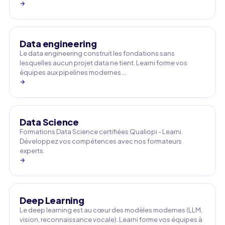
→
Data engineering
Le data engineering construit les fondations sans
lesquelles aucun projet data ne tient. Learni forme vos
équipes aux pipelines modernes …
→
Data Science
Formations Data Science certifiées Qualiopi - Learni.
Développez vos compétences avec nos formateurs
experts.
→
Deep Learning
Le deep learning est au cœur des modèles modernes (LLM,
vision, reconnaissance vocale). Learni forme vos équipes à