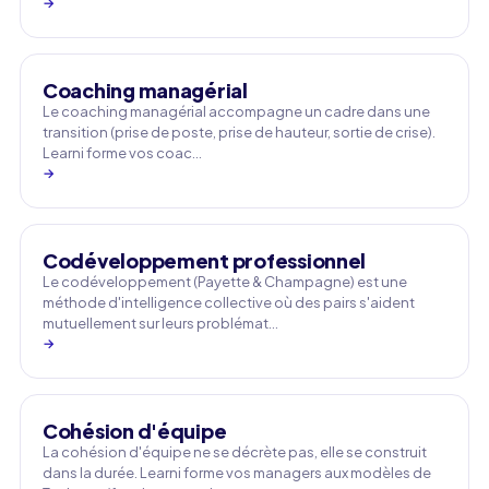
→
Coaching managérial
Le coaching managérial accompagne un cadre dans une
transition (prise de poste, prise de hauteur, sortie de crise).
Learni forme vos coac…
→
Codéveloppement professionnel
Le codéveloppement (Payette & Champagne) est une
méthode d'intelligence collective où des pairs s'aident
mutuellement sur leurs problémat…
→
Cohésion d'équipe
La cohésion d'équipe ne se décrète pas, elle se construit
dans la durée. Learni forme vos managers aux modèles de