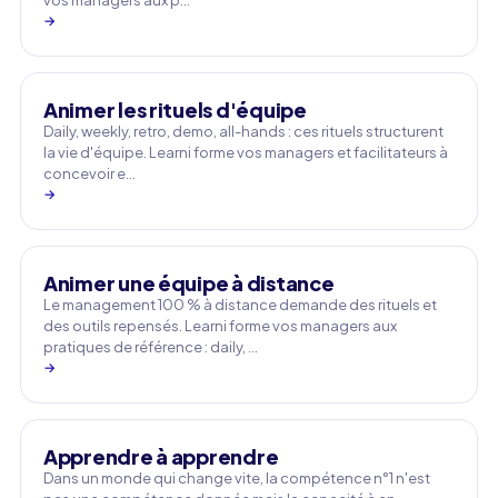
vos managers aux p…
→
Animer les rituels d'équipe
Daily, weekly, retro, demo, all-hands : ces rituels structurent
la vie d'équipe. Learni forme vos managers et facilitateurs à
concevoir e…
→
Animer une équipe à distance
Le management 100 % à distance demande des rituels et
des outils repensés. Learni forme vos managers aux
pratiques de référence : daily, …
→
Apprendre à apprendre
Dans un monde qui change vite, la compétence n°1 n'est