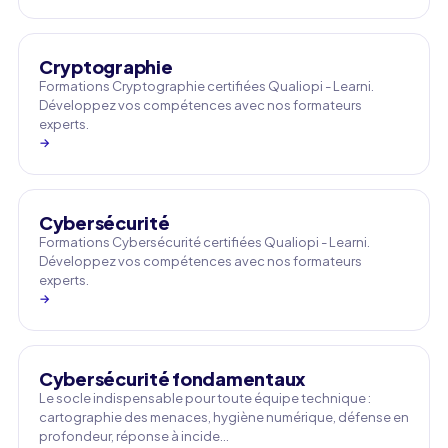
Cryptographie
Formations Cryptographie certifiées Qualiopi - Learni.
Développez vos compétences avec nos formateurs
experts.
→
Cybersécurité
Formations Cybersécurité certifiées Qualiopi - Learni.
Développez vos compétences avec nos formateurs
experts.
→
Cybersécurité fondamentaux
Le socle indispensable pour toute équipe technique :
cartographie des menaces, hygiène numérique, défense en
profondeur, réponse à incide…