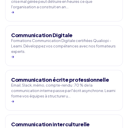
crise mal gérée peut détruire en heures ce que
l'organisation a construit en an…
→
Communication Digitale
Formations Communication Digitale certifiées Qualiopi -
Learni. Développez vos compétences avec nos formateurs
experts.
→
Communication écrite professionnelle
Email, Slack, mémo, compte-rendu : 70 % de la
communication interne passe par l'écrit asynchrone. Learni
forme vos équipes à structurer u…
→
Communication interculturelle