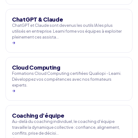
ChatGPT & Claude
ChatGPT et Claude sont devenus les outils IA les plus
utilisés en entreprise. Learni forme vos équipes à exploiter
pleinement ces assista…
→
Cloud Computing
Formations Cloud Computing certifiées Qualiopi - Learni.
Développez vos compétences avec nos formateurs
experts.
→
Coaching d'équipe
Au-delà du coaching individuel, le coaching d'équipe
travaille la dynamique collective : confiance, alignement,
conflits, prise de décisi…