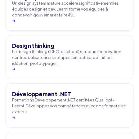
Un design system mature accélère significativement les
équipes design et dev. Learni forme vos équipes à
concevoir, gouverner et faire év…
→
Design thinking
Le design thinking (IDEO, d.school) structure l'innovation
centrée utilisateur en 5 étapes : empathie, définition,
idéation, prototypage,…
→
Développement .NET
Formations Développement .NET certifiées Qualiopi -
Learni. Développez vos compétences avec nos formateurs
experts.
→