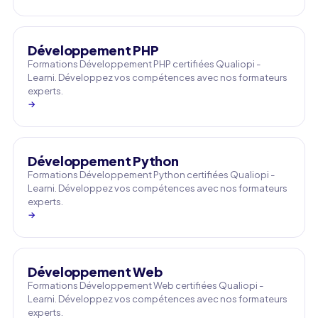
Développement PHP
Formations Développement PHP certifiées Qualiopi -
Learni. Développez vos compétences avec nos formateurs
experts.
→
Développement Python
Formations Développement Python certifiées Qualiopi -
Learni. Développez vos compétences avec nos formateurs
experts.
→
Développement Web
Formations Développement Web certifiées Qualiopi -
Learni. Développez vos compétences avec nos formateurs
experts.