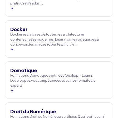
pratiques d'inclusi…
→
Docker
Docker est la base de toutes les architectures
conteneurisées modernes. Learni forme vos équipes à
concevoir des images robustes, multi-s…
→
Domotique
Formations Domotique certifiées Qualiopi - Learni.
Développez vos compétences avec nos formateurs
experts.
→
Droit du Numérique
Formations Droit du Numérique certifiées Qualiopi - Learni.