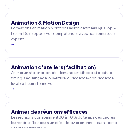
Animation & Motion Design
Formations Animation & Motion Design certifiées Qualiopi -
Learni. Développez vos compétences avec nos formateurs
experts.
→
Animation d'ateliers (facilitation)
Animer un atelier productif demande méthode et posture :
timing, séquençage, ouverture, divergence/convergence,
livrable. Learni forme vo…
→
Animer des réunions efficaces
Les réunions consomment 30 à 40 % du temps des cadres :
les rendre efficaces a un effet de levier énorme. Learni forme