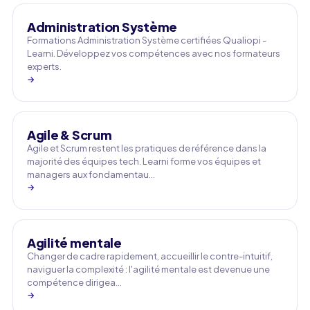
Administration Système
Formations Administration Système certifiées Qualiopi -
Learni. Développez vos compétences avec nos formateurs
experts.
→
Agile & Scrum
Agile et Scrum restent les pratiques de référence dans la
majorité des équipes tech. Learni forme vos équipes et
managers aux fondamentau…
→
Agilité mentale
Changer de cadre rapidement, accueillir le contre-intuitif,
naviguer la complexité : l'agilité mentale est devenue une
compétence dirigea…
→