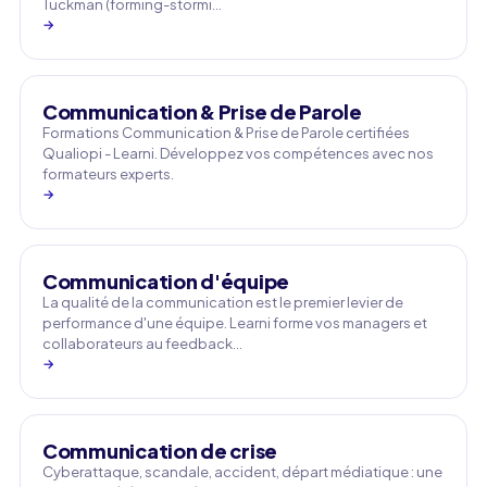
Tuckman (forming-stormi…
→
Communication & Prise de Parole
Formations Communication & Prise de Parole certifiées
Qualiopi - Learni. Développez vos compétences avec nos
formateurs experts.
→
Communication d'équipe
La qualité de la communication est le premier levier de
performance d'une équipe. Learni forme vos managers et
collaborateurs au feedback…
→
Communication de crise
Cyberattaque, scandale, accident, départ médiatique : une