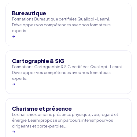
Bureautique
Formations Bureautique certifiées Qualiopi - Learni.
Développez vos compétences avec nos formateurs
experts.
→
Cartographie & SIG
Formations Cartographie & SIG certifiées Qualiopi - Learni.
Développez vos compétences avec nos formateurs
experts.
→
Charisme et présence
Le charisme combine présence physique, voix, regard et
énergie. Learni propose un parcours intensif pour vos
dirigeants et porte-paroles,…
→