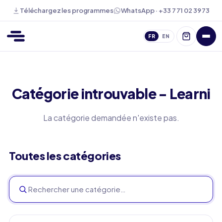
WhatsApp · +33 7 71 02 39 73
Téléchargez les programmes
FR
EN
Catégorie introuvable - Learni
La catégorie demandée n'existe pas.
Toutes les catégories