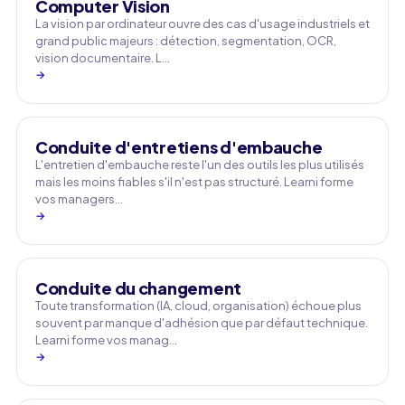
Computer Vision
La vision par ordinateur ouvre des cas d'usage industriels et
grand public majeurs : détection, segmentation, OCR,
vision documentaire. L…
→
Conduite d'entretiens d'embauche
L'entretien d'embauche reste l'un des outils les plus utilisés
mais les moins fiables s'il n'est pas structuré. Learni forme
vos managers…
→
Conduite du changement
Toute transformation (IA, cloud, organisation) échoue plus
souvent par manque d'adhésion que par défaut technique.
Learni forme vos manag…
→