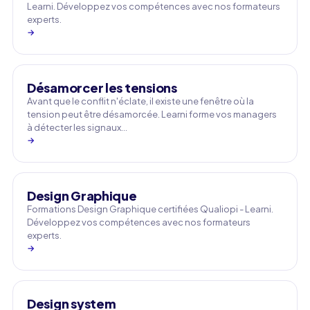
Learni. Développez vos compétences avec nos formateurs
experts.
→
Désamorcer les tensions
Avant que le conflit n'éclate, il existe une fenêtre où la
tension peut être désamorcée. Learni forme vos managers
à détecter les signaux…
→
Design Graphique
Formations Design Graphique certifiées Qualiopi - Learni.
Développez vos compétences avec nos formateurs
experts.
→
Design system