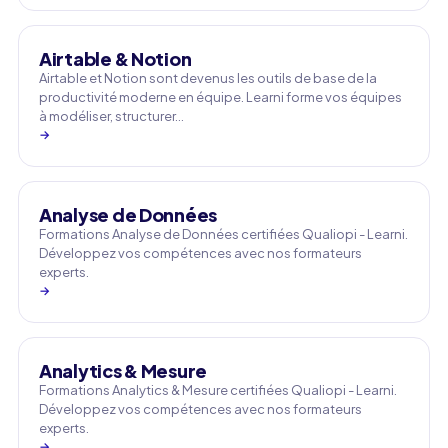
Airtable & Notion
Airtable et Notion sont devenus les outils de base de la
productivité moderne en équipe. Learni forme vos équipes
à modéliser, structurer…
→
Analyse de Données
Formations Analyse de Données certifiées Qualiopi - Learni.
Développez vos compétences avec nos formateurs
experts.
→
Analytics & Mesure
Formations Analytics & Mesure certifiées Qualiopi - Learni.
Développez vos compétences avec nos formateurs
experts.
→