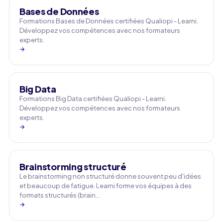
Bases de Données
Formations Bases de Données certifiées Qualiopi - Learni.
Développez vos compétences avec nos formateurs
experts.
→
Big Data
Formations Big Data certifiées Qualiopi - Learni.
Développez vos compétences avec nos formateurs
experts.
→
Brainstorming structuré
Le brainstorming non structuré donne souvent peu d'idées
et beaucoup de fatigue. Learni forme vos équipes à des
formats structurés (brain…
→