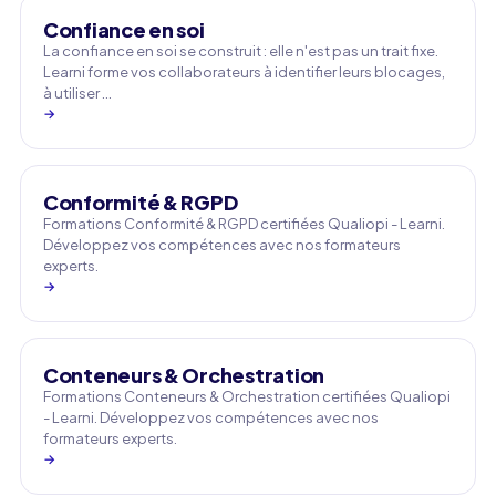
Confiance en soi
La confiance en soi se construit : elle n'est pas un trait fixe.
Learni forme vos collaborateurs à identifier leurs blocages,
à utiliser …
→
Conformité & RGPD
Formations Conformité & RGPD certifiées Qualiopi - Learni.
Développez vos compétences avec nos formateurs
experts.
→
Conteneurs & Orchestration
Formations Conteneurs & Orchestration certifiées Qualiopi
- Learni. Développez vos compétences avec nos
formateurs experts.
→