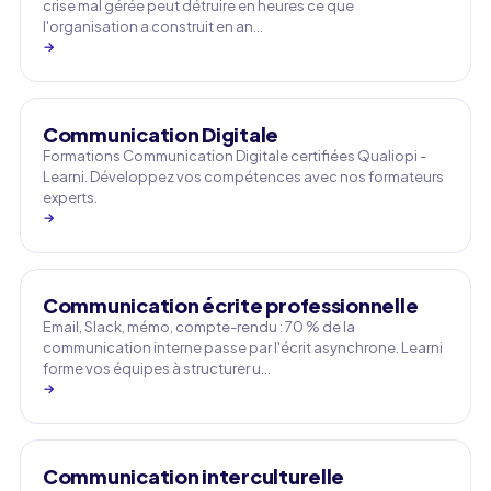
crise mal gérée peut détruire en heures ce que
l'organisation a construit en an…
→
Communication Digitale
Formations Communication Digitale certifiées Qualiopi -
Learni. Développez vos compétences avec nos formateurs
experts.
→
Communication écrite professionnelle
Email, Slack, mémo, compte-rendu : 70 % de la
communication interne passe par l'écrit asynchrone. Learni
forme vos équipes à structurer u…
→
Communication interculturelle