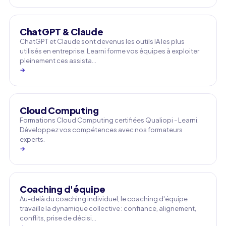
ChatGPT & Claude
ChatGPT et Claude sont devenus les outils IA les plus
utilisés en entreprise. Learni forme vos équipes à exploiter
pleinement ces assista…
→
Cloud Computing
Formations Cloud Computing certifiées Qualiopi - Learni.
Développez vos compétences avec nos formateurs
experts.
→
Coaching d'équipe
Au-delà du coaching individuel, le coaching d'équipe
travaille la dynamique collective : confiance, alignement,
conflits, prise de décisi…