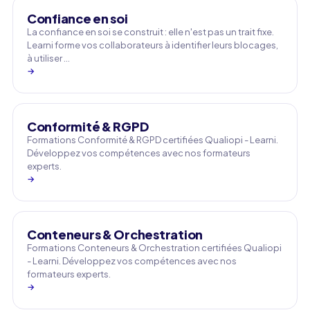
Confiance en soi
La confiance en soi se construit : elle n'est pas un trait fixe.
Learni forme vos collaborateurs à identifier leurs blocages,
à utiliser …
→
Conformité & RGPD
Formations Conformité & RGPD certifiées Qualiopi - Learni.
Développez vos compétences avec nos formateurs
experts.
→
Conteneurs & Orchestration
Formations Conteneurs & Orchestration certifiées Qualiopi
- Learni. Développez vos compétences avec nos
formateurs experts.
→