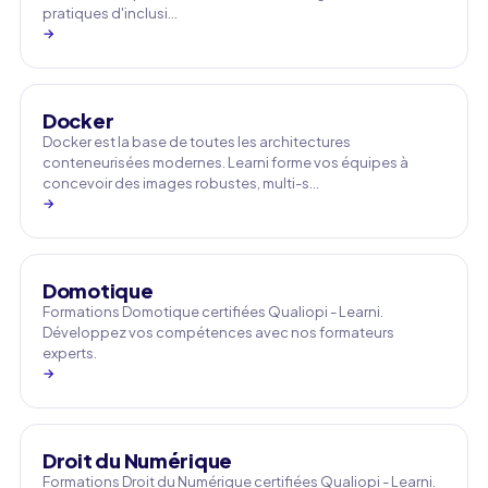
pratiques d'inclusi…
→
Docker
Docker est la base de toutes les architectures
conteneurisées modernes. Learni forme vos équipes à
concevoir des images robustes, multi-s…
→
Domotique
Formations Domotique certifiées Qualiopi - Learni.
Développez vos compétences avec nos formateurs
experts.
→
Droit du Numérique
Formations Droit du Numérique certifiées Qualiopi - Learni.