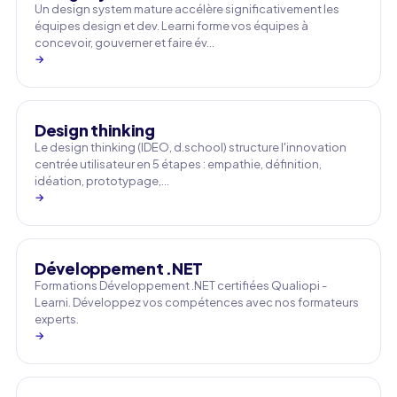
Un design system mature accélère significativement les
équipes design et dev. Learni forme vos équipes à
concevoir, gouverner et faire év…
→
Design thinking
Le design thinking (IDEO, d.school) structure l'innovation
centrée utilisateur en 5 étapes : empathie, définition,
idéation, prototypage,…
→
Développement .NET
Formations Développement .NET certifiées Qualiopi -
Learni. Développez vos compétences avec nos formateurs
experts.
→