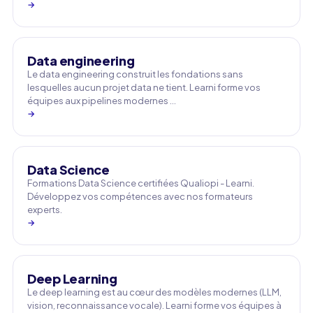
→
Data engineering
Le data engineering construit les fondations sans
lesquelles aucun projet data ne tient. Learni forme vos
équipes aux pipelines modernes …
→
Data Science
Formations Data Science certifiées Qualiopi - Learni.
Développez vos compétences avec nos formateurs
experts.
→
Deep Learning
Le deep learning est au cœur des modèles modernes (LLM,
vision, reconnaissance vocale). Learni forme vos équipes à