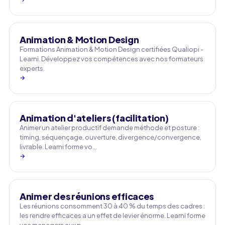
Animation & Motion Design
Formations Animation & Motion Design certifiées Qualiopi -
Learni. Développez vos compétences avec nos formateurs
experts.
→
Animation d'ateliers (facilitation)
Animer un atelier productif demande méthode et posture :
timing, séquençage, ouverture, divergence/convergence,
livrable. Learni forme vo…
→
Animer des réunions efficaces
Les réunions consomment 30 à 40 % du temps des cadres :
les rendre efficaces a un effet de levier énorme. Learni forme