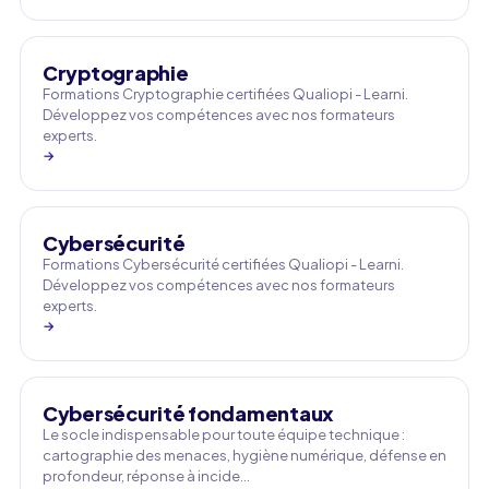
Cryptographie
Formations Cryptographie certifiées Qualiopi - Learni.
Développez vos compétences avec nos formateurs
experts.
→
Cybersécurité
Formations Cybersécurité certifiées Qualiopi - Learni.
Développez vos compétences avec nos formateurs
experts.
→
Cybersécurité fondamentaux
Le socle indispensable pour toute équipe technique :
cartographie des menaces, hygiène numérique, défense en
profondeur, réponse à incide…