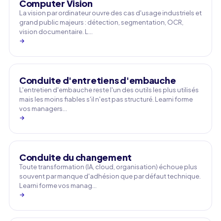
Computer Vision
La vision par ordinateur ouvre des cas d'usage industriels et
grand public majeurs : détection, segmentation, OCR,
vision documentaire. L…
→
Conduite d'entretiens d'embauche
L'entretien d'embauche reste l'un des outils les plus utilisés
mais les moins fiables s'il n'est pas structuré. Learni forme
vos managers…
→
Conduite du changement
Toute transformation (IA, cloud, organisation) échoue plus
souvent par manque d'adhésion que par défaut technique.
Learni forme vos manag…
→