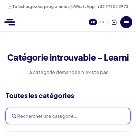
WhatsApp · +33 7 71 02 39 73
Téléchargez les programmes
FR
EN
Catégorie introuvable - Learni
La catégorie demandée n'existe pas.
Toutes les catégories