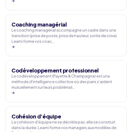
→
Coaching managérial
Le coaching managérial accompagne un cadre dans une
transition (prise de poste, prise de hauteur, sortie de crise).
Learni forme vos coac…
→
Codéveloppement professionnel
Le codéveloppement (Payette & Champagne) est une
méthode d'intelligence collective où des pairs s'aident
mutuellement sur leurs problémat…
→
Cohésion d'équipe
La cohésion d'équipe ne se décrète pas, elle se construit
dans la durée. Learni forme vos managers aux modèles de