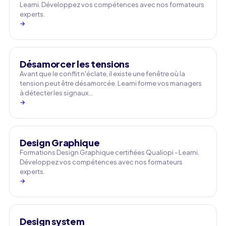
Learni. Développez vos compétences avec nos formateurs
experts.
→
Désamorcer les tensions
Avant que le conflit n'éclate, il existe une fenêtre où la
tension peut être désamorcée. Learni forme vos managers
à détecter les signaux…
→
Design Graphique
Formations Design Graphique certifiées Qualiopi - Learni.
Développez vos compétences avec nos formateurs
experts.
→
Design system