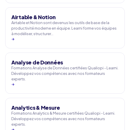
Airtable & Notion
Airtable et Notion sont devenus les outils de base de la
productivité moderne en équipe. Learni forme vos équipes
à modéliser, structurer…
→
Analyse de Données
Formations Analyse de Données certifiées Qualiopi - Learni.
Développez vos compétences avec nos formateurs
experts.
→
Analytics & Mesure
Formations Analytics & Mesure certifiées Qualiopi - Learni.
Développez vos compétences avec nos formateurs
experts.
→