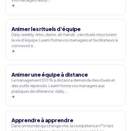
vos managers aux p…
→
Animer les rituels d'équipe
Daily, weekly, retro, demo, all-hands : ces rituels structurent
la vie d'équipe. Learni forme vos managers et facilitateurs à
concevoir e…
→
Animer une équipe à distance
Le management 100 % à distance demande des rituels et
des outils repensés. Learni forme vos managers aux
pratiques de référence : daily, …
→
Apprendre à apprendre
Dans un monde qui change vite, la compétence n°1 n'est