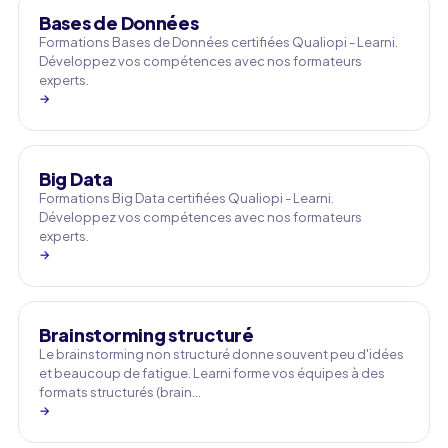
Bases de Données
Formations Bases de Données certifiées Qualiopi - Learni.
Développez vos compétences avec nos formateurs
experts.
→
Big Data
Formations Big Data certifiées Qualiopi - Learni.
Développez vos compétences avec nos formateurs
experts.
→
Brainstorming structuré
Le brainstorming non structuré donne souvent peu d'idées
et beaucoup de fatigue. Learni forme vos équipes à des
formats structurés (brain…
→