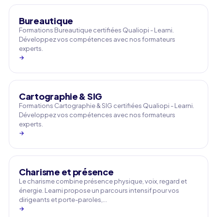
Bureautique
Formations Bureautique certifiées Qualiopi - Learni.
Développez vos compétences avec nos formateurs
experts.
→
Cartographie & SIG
Formations Cartographie & SIG certifiées Qualiopi - Learni.
Développez vos compétences avec nos formateurs
experts.
→
Charisme et présence
Le charisme combine présence physique, voix, regard et
énergie. Learni propose un parcours intensif pour vos
dirigeants et porte-paroles,…
→