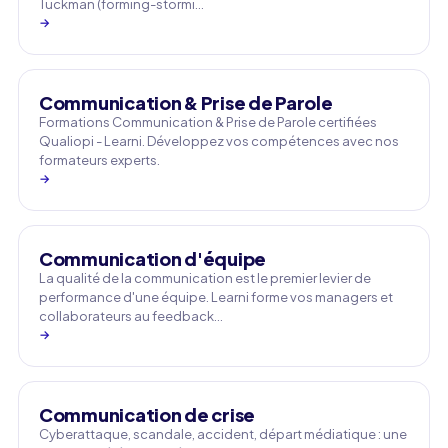
Tuckman (forming-stormi…
→
Communication & Prise de Parole
Formations Communication & Prise de Parole certifiées
Qualiopi - Learni. Développez vos compétences avec nos
formateurs experts.
→
Communication d'équipe
La qualité de la communication est le premier levier de
performance d'une équipe. Learni forme vos managers et
collaborateurs au feedback…
→
Communication de crise
Cyberattaque, scandale, accident, départ médiatique : une