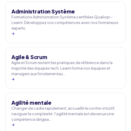
Administration Système
Formations Administration Système certifiées Qualiopi -
Learni. Développez vos compétences avec nos formateurs
experts.
→
Agile & Scrum
Agile et Scrum restent les pratiques de référence dans la
majorité des équipes tech. Learni forme vos équipes et
managers aux fondamentau…
→
Agilité mentale
Changer de cadre rapidement, accueillir le contre-intuitif,
naviguer la complexité : l'agilité mentale est devenue une
compétence dirigea…
→