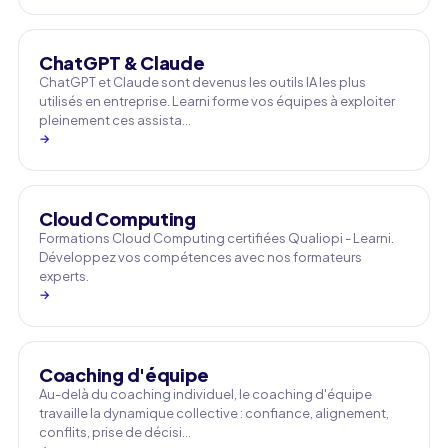
ChatGPT & Claude
ChatGPT et Claude sont devenus les outils IA les plus
utilisés en entreprise. Learni forme vos équipes à exploiter
pleinement ces assista…
→
Cloud Computing
Formations Cloud Computing certifiées Qualiopi - Learni.
Développez vos compétences avec nos formateurs
experts.
→
Coaching d'équipe
Au-delà du coaching individuel, le coaching d'équipe
travaille la dynamique collective : confiance, alignement,
conflits, prise de décisi…