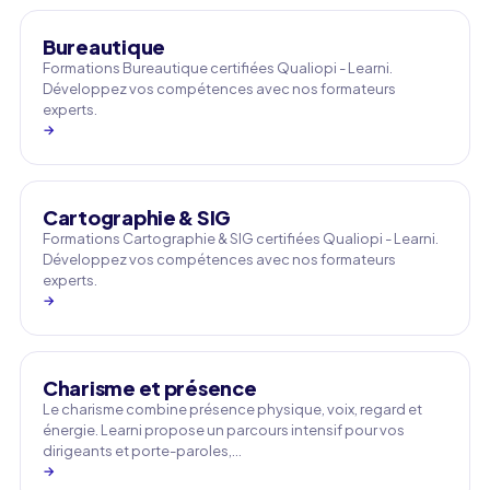
Bureautique
Formations Bureautique certifiées Qualiopi - Learni.
Développez vos compétences avec nos formateurs
experts.
→
Cartographie & SIG
Formations Cartographie & SIG certifiées Qualiopi - Learni.
Développez vos compétences avec nos formateurs
experts.
→
Charisme et présence
Le charisme combine présence physique, voix, regard et
énergie. Learni propose un parcours intensif pour vos
dirigeants et porte-paroles,…
→