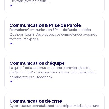
Tuckman (forming-stormi…
→
Communication & Prise de Parole
Formations Communication & Prise de Parole certifiées
Qualiopi - Learni. Développez vos compétences avec nos
formateurs experts.
→
Communication d'équipe
La qualité de la communication est le premier levier de
performance d'une équipe. Learni forme vos managers et
collaborateurs au feedback…
→
Communication de crise
Cyberattaque, scandale, accident, départ médiatique : une