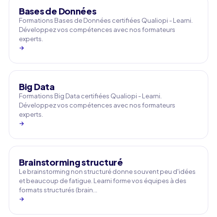
Bases de Données
Formations Bases de Données certifiées Qualiopi - Learni.
Développez vos compétences avec nos formateurs
experts.
→
Big Data
Formations Big Data certifiées Qualiopi - Learni.
Développez vos compétences avec nos formateurs
experts.
→
Brainstorming structuré
Le brainstorming non structuré donne souvent peu d'idées
et beaucoup de fatigue. Learni forme vos équipes à des
formats structurés (brain…
→