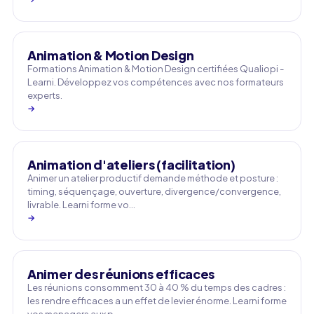
Animation & Motion Design
Formations Animation & Motion Design certifiées Qualiopi -
Learni. Développez vos compétences avec nos formateurs
experts.
→
Animation d'ateliers (facilitation)
Animer un atelier productif demande méthode et posture :
timing, séquençage, ouverture, divergence/convergence,
livrable. Learni forme vo…
→
Animer des réunions efficaces
Les réunions consomment 30 à 40 % du temps des cadres :
les rendre efficaces a un effet de levier énorme. Learni forme