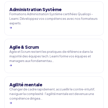
Administration Système
Formations Administration Système certifiées Qualiopi -
Learni. Développez vos compétences avec nos formateurs
experts.
→
Agile & Scrum
Agile et Scrum restent les pratiques de référence dans la
majorité des équipes tech. Learni forme vos équipes et
managers aux fondamentau…
→
Agilité mentale
Changer de cadre rapidement, accueillir le contre-intuitif,
naviguer la complexité : l'agilité mentale est devenue une
compétence dirigea…
→