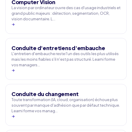
Computer Vision
La vision par ordinateur ouvre des cas d'usage industriels et
grand public majeurs : détection, segmentation, OCR,
vision documentaire. L…
→
Conduite d'entretiens d'embauche
L'entretien d'embauche reste l'un des outils les plus utilisés
mais les moins fiables s'il n'est pas structuré. Learni forme
vos managers…
→
Conduite du changement
Toute transformation (IA, cloud, organisation) échoue plus
souvent par manque d'adhésion que par défaut technique.
Learni forme vos manag…
→