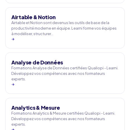
Airtable & Notion
Airtable et Notion sont devenus les outils de base de la
productivité moderne en équipe. Learni forme vos équipes
à modéliser, structurer…
→
Analyse de Données
Formations Analyse de Données certifiées Qualiopi - Learni.
Développez vos compétences avec nos formateurs
experts.
→
Analytics & Mesure
Formations Analytics & Mesure certifiées Qualiopi - Learni.
Développez vos compétences avec nos formateurs
experts.
→