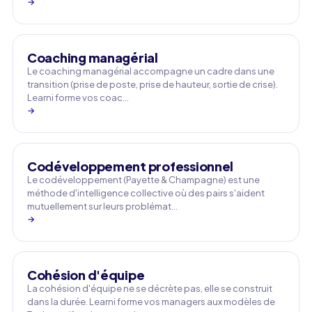
→
Coaching managérial
Le coaching managérial accompagne un cadre dans une
transition (prise de poste, prise de hauteur, sortie de crise).
Learni forme vos coac…
→
Codéveloppement professionnel
Le codéveloppement (Payette & Champagne) est une
méthode d'intelligence collective où des pairs s'aident
mutuellement sur leurs problémat…
→
Cohésion d'équipe
La cohésion d'équipe ne se décrète pas, elle se construit
dans la durée. Learni forme vos managers aux modèles de