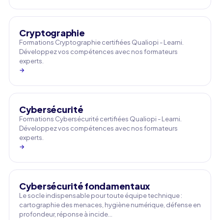
Cryptographie
Formations Cryptographie certifiées Qualiopi - Learni.
Développez vos compétences avec nos formateurs
experts.
→
Cybersécurité
Formations Cybersécurité certifiées Qualiopi - Learni.
Développez vos compétences avec nos formateurs
experts.
→
Cybersécurité fondamentaux
Le socle indispensable pour toute équipe technique :
cartographie des menaces, hygiène numérique, défense en
profondeur, réponse à incide…