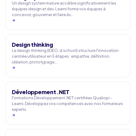
Un design system mature accélère significativement les
équipes design et dev. Learni forme vos équipes à
concevoir, gouverner et faire év…
→
Design thinking
Le design thinking (IDEO, d.school) structure l'innovation
centrée utilisateur en 5 étapes : empathie, définition,
idéation, prototypage,…
→
Développement .NET
Formations Développement .NET certifiées Qualiopi -
Learni. Développez vos compétences avec nos formateurs
experts.
→