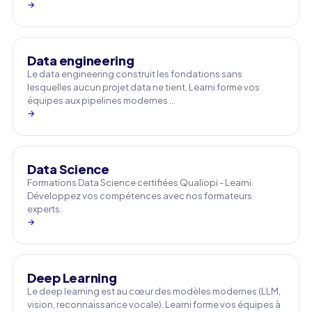
→
Data engineering
Le data engineering construit les fondations sans
lesquelles aucun projet data ne tient. Learni forme vos
équipes aux pipelines modernes …
→
Data Science
Formations Data Science certifiées Qualiopi - Learni.
Développez vos compétences avec nos formateurs
experts.
→
Deep Learning
Le deep learning est au cœur des modèles modernes (LLM,
vision, reconnaissance vocale). Learni forme vos équipes à