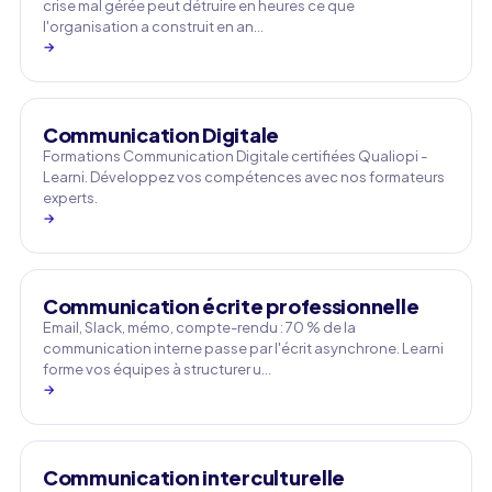
crise mal gérée peut détruire en heures ce que
l'organisation a construit en an…
→
Communication Digitale
Formations Communication Digitale certifiées Qualiopi -
Learni. Développez vos compétences avec nos formateurs
experts.
→
Communication écrite professionnelle
Email, Slack, mémo, compte-rendu : 70 % de la
communication interne passe par l'écrit asynchrone. Learni
forme vos équipes à structurer u…
→
Communication interculturelle