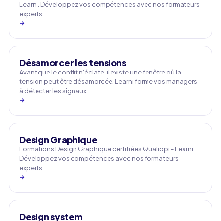
Learni. Développez vos compétences avec nos formateurs
experts.
→
Désamorcer les tensions
Avant que le conflit n'éclate, il existe une fenêtre où la
tension peut être désamorcée. Learni forme vos managers
à détecter les signaux…
→
Design Graphique
Formations Design Graphique certifiées Qualiopi - Learni.
Développez vos compétences avec nos formateurs
experts.
→
Design system