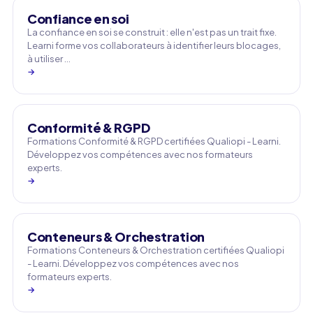
Confiance en soi
La confiance en soi se construit : elle n'est pas un trait fixe.
Learni forme vos collaborateurs à identifier leurs blocages,
à utiliser …
→
Conformité & RGPD
Formations Conformité & RGPD certifiées Qualiopi - Learni.
Développez vos compétences avec nos formateurs
experts.
→
Conteneurs & Orchestration
Formations Conteneurs & Orchestration certifiées Qualiopi
- Learni. Développez vos compétences avec nos
formateurs experts.
→