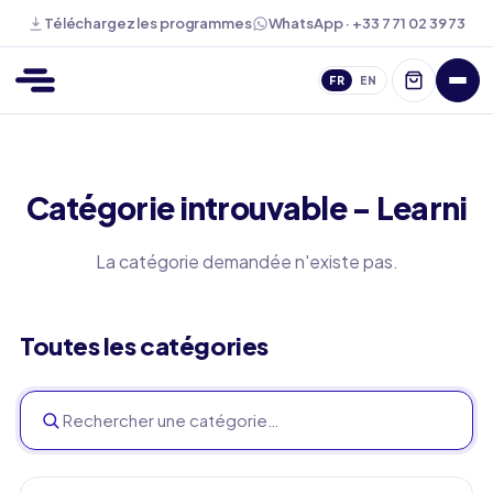
WhatsApp · +33 7 71 02 39 73
Téléchargez les programmes
FR
EN
Catégorie introuvable - Learni
La catégorie demandée n'existe pas.
Toutes les catégories