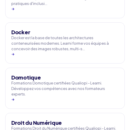
pratiques d'inclusi…
→
Docker
Docker est la base de toutes les architectures
conteneurisées modernes. Learni forme vos équipes à
concevoir des images robustes, multi-s…
→
Domotique
Formations Domotique certifiées Qualiopi - Learni.
Développez vos compétences avec nos formateurs
experts.
→
Droit du Numérique
Formations Droit du Numérique certifiées Qualiopi - Learni.