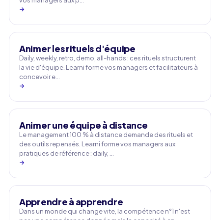
vos managers aux p…
→
Animer les rituels d'équipe
Daily, weekly, retro, demo, all-hands : ces rituels structurent
la vie d'équipe. Learni forme vos managers et facilitateurs à
concevoir e…
→
Animer une équipe à distance
Le management 100 % à distance demande des rituels et
des outils repensés. Learni forme vos managers aux
pratiques de référence : daily, …
→
Apprendre à apprendre
Dans un monde qui change vite, la compétence n°1 n'est