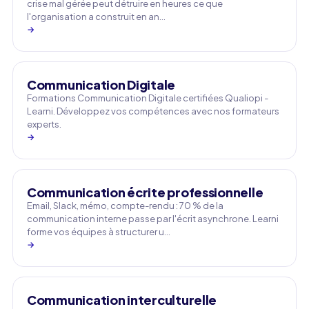
crise mal gérée peut détruire en heures ce que
l'organisation a construit en an…
→
Communication Digitale
Formations Communication Digitale certifiées Qualiopi -
Learni. Développez vos compétences avec nos formateurs
experts.
→
Communication écrite professionnelle
Email, Slack, mémo, compte-rendu : 70 % de la
communication interne passe par l'écrit asynchrone. Learni
forme vos équipes à structurer u…
→
Communication interculturelle