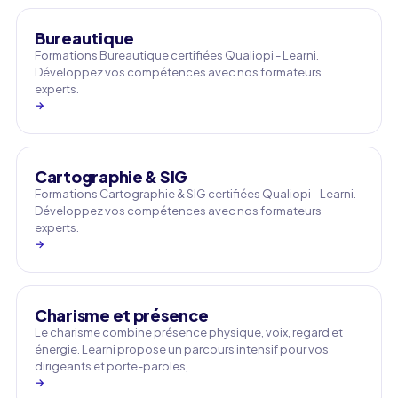
Bureautique
Formations Bureautique certifiées Qualiopi - Learni.
Développez vos compétences avec nos formateurs
experts.
→
Cartographie & SIG
Formations Cartographie & SIG certifiées Qualiopi - Learni.
Développez vos compétences avec nos formateurs
experts.
→
Charisme et présence
Le charisme combine présence physique, voix, regard et
énergie. Learni propose un parcours intensif pour vos
dirigeants et porte-paroles,…
→