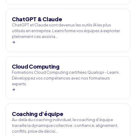
ChatGPT & Claude
ChatGPT et Claude sont devenus les outils IA les plus
utilisés en entreprise. Learni forme vos équipes à exploiter
pleinement ces assista…
→
Cloud Computing
Formations Cloud Computing certifiées Qualiopi - Learni.
Développez vos compétences avec nos formateurs
experts.
→
Coaching d'équipe
Au-delà du coaching individuel, le coaching d'équipe
travaille la dynamique collective : confiance, alignement,
conflits, prise de décisi…