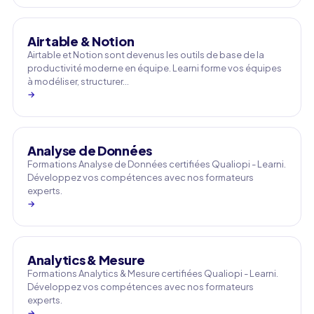
Airtable & Notion
Airtable et Notion sont devenus les outils de base de la
productivité moderne en équipe. Learni forme vos équipes
à modéliser, structurer…
→
Analyse de Données
Formations Analyse de Données certifiées Qualiopi - Learni.
Développez vos compétences avec nos formateurs
experts.
→
Analytics & Mesure
Formations Analytics & Mesure certifiées Qualiopi - Learni.
Développez vos compétences avec nos formateurs
experts.
→