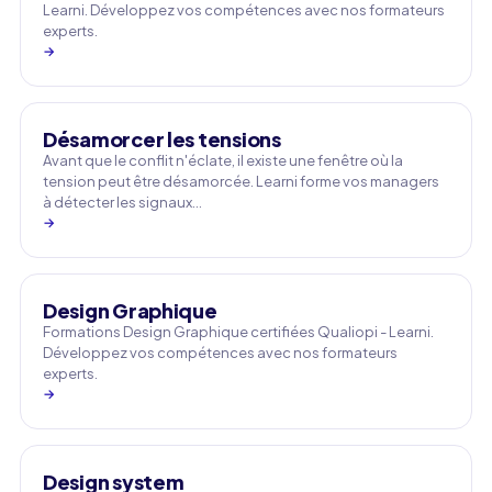
Learni. Développez vos compétences avec nos formateurs
experts.
→
Désamorcer les tensions
Avant que le conflit n'éclate, il existe une fenêtre où la
tension peut être désamorcée. Learni forme vos managers
à détecter les signaux…
→
Design Graphique
Formations Design Graphique certifiées Qualiopi - Learni.
Développez vos compétences avec nos formateurs
experts.
→
Design system