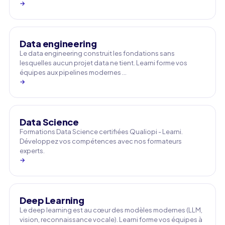
→
Data engineering
Le data engineering construit les fondations sans
lesquelles aucun projet data ne tient. Learni forme vos
équipes aux pipelines modernes …
→
Data Science
Formations Data Science certifiées Qualiopi - Learni.
Développez vos compétences avec nos formateurs
experts.
→
Deep Learning
Le deep learning est au cœur des modèles modernes (LLM,
vision, reconnaissance vocale). Learni forme vos équipes à