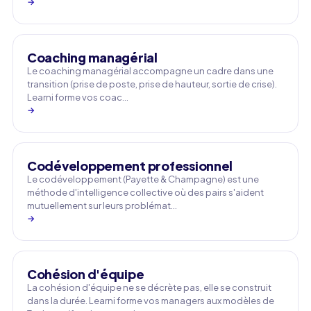
→
Coaching managérial
Le coaching managérial accompagne un cadre dans une
transition (prise de poste, prise de hauteur, sortie de crise).
Learni forme vos coac…
→
Codéveloppement professionnel
Le codéveloppement (Payette & Champagne) est une
méthode d'intelligence collective où des pairs s'aident
mutuellement sur leurs problémat…
→
Cohésion d'équipe
La cohésion d'équipe ne se décrète pas, elle se construit
dans la durée. Learni forme vos managers aux modèles de