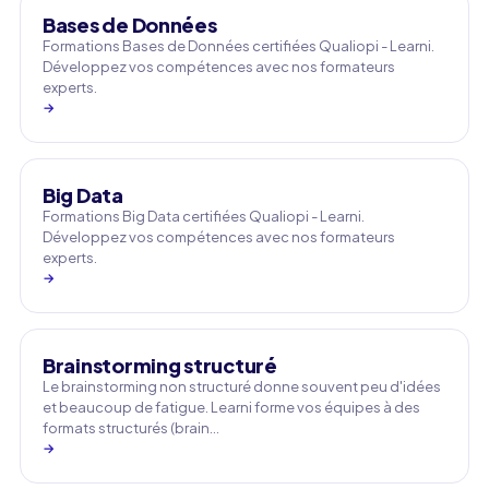
Bases de Données
Formations Bases de Données certifiées Qualiopi - Learni.
Développez vos compétences avec nos formateurs
experts.
→
Big Data
Formations Big Data certifiées Qualiopi - Learni.
Développez vos compétences avec nos formateurs
experts.
→
Brainstorming structuré
Le brainstorming non structuré donne souvent peu d'idées
et beaucoup de fatigue. Learni forme vos équipes à des
formats structurés (brain…
→