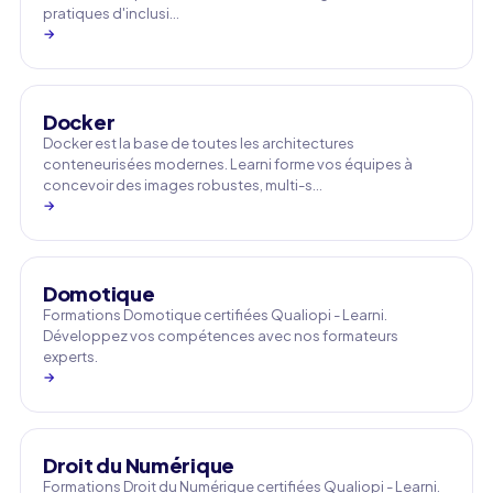
pratiques d'inclusi…
→
Docker
Docker est la base de toutes les architectures
conteneurisées modernes. Learni forme vos équipes à
concevoir des images robustes, multi-s…
→
Domotique
Formations Domotique certifiées Qualiopi - Learni.
Développez vos compétences avec nos formateurs
experts.
→
Droit du Numérique
Formations Droit du Numérique certifiées Qualiopi - Learni.