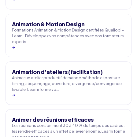
Animation & Motion Design
Formations Animation & Motion Design certifiées Qualiopi -
Learni. Développez vos compétences avec nos formateurs
experts.
→
Animation d'ateliers (facilitation)
Animer un atelier productif demande méthode et posture :
timing, séquençage, ouverture, divergence/convergence,
livrable. Learni forme vo…
→
Animer des réunions efficaces
Les réunions consomment 30 à 40 % du temps des cadres :
les rendre efficaces a un effet de levier énorme. Learni forme