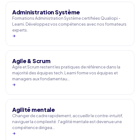
Administration Système
Formations Administration Système certifiées Qualiopi -
Learni. Développez vos compétences avec nos formateurs
experts.
→
Agile & Scrum
Agile et Scrum restent les pratiques de référence dans la
majorité des équipes tech. Learni forme vos équipes et
managers aux fondamentau…
→
Agilité mentale
Changer de cadre rapidement, accueillir le contre-intuitif,
naviguer la complexité : l'agilité mentale est devenue une
compétence dirigea…
→