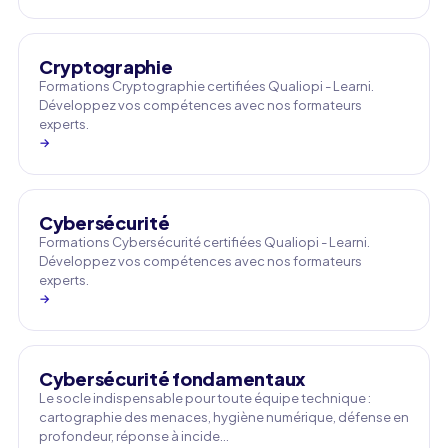
Cryptographie
Formations Cryptographie certifiées Qualiopi - Learni.
Développez vos compétences avec nos formateurs
experts.
→
Cybersécurité
Formations Cybersécurité certifiées Qualiopi - Learni.
Développez vos compétences avec nos formateurs
experts.
→
Cybersécurité fondamentaux
Le socle indispensable pour toute équipe technique :
cartographie des menaces, hygiène numérique, défense en
profondeur, réponse à incide…