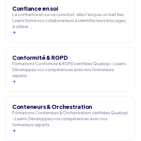
Confiance en soi
La confiance en soi se construit : elle n'est pas un trait fixe.
Learni forme vos collaborateurs à identifier leurs blocages,
à utiliser …
→
Conformité & RGPD
Formations Conformité & RGPD certifiées Qualiopi - Learni.
Développez vos compétences avec nos formateurs
experts.
→
Conteneurs & Orchestration
Formations Conteneurs & Orchestration certifiées Qualiopi
- Learni. Développez vos compétences avec nos
formateurs experts.
→