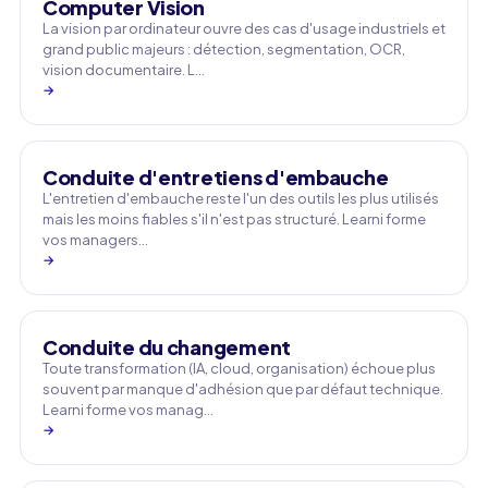
Computer Vision
La vision par ordinateur ouvre des cas d'usage industriels et
grand public majeurs : détection, segmentation, OCR,
vision documentaire. L…
→
Conduite d'entretiens d'embauche
L'entretien d'embauche reste l'un des outils les plus utilisés
mais les moins fiables s'il n'est pas structuré. Learni forme
vos managers…
→
Conduite du changement
Toute transformation (IA, cloud, organisation) échoue plus
souvent par manque d'adhésion que par défaut technique.
Learni forme vos manag…
→