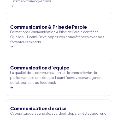
Tuckman (forming-stormi…
→
Communication & Prise de Parole
Formations Communication & Prise de Parole certifiées
Qualiopi - Learni. Développez vos compétences avec nos
formateurs experts.
→
Communication d'équipe
La qualité de la communication est le premier levier de
performance d'une équipe. Learni forme vos managers et
collaborateurs au feedback…
→
Communication de crise
Cyberattaque, scandale, accident, départ médiatique : une