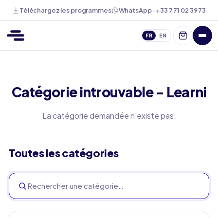
WhatsApp · +33 7 71 02 39 73
Téléchargez les programmes
FR
EN
Catégorie introuvable - Learni
La catégorie demandée n'existe pas.
Toutes les catégories