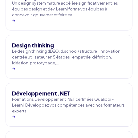
Un design system mature accélère significativement les
équipes design et dev. Learni forme vos équipes à
concevoir, gouverner et faire év…
→
Design thinking
Le design thinking (IDEO, d.school) structure l'innovation
centrée utilisateur en 5 étapes : empathie, définition,
idéation, prototypage,…
→
Développement .NET
Formations Développement .NET certifiées Qualiopi -
Learni. Développez vos compétences avec nos formateurs
experts.
→