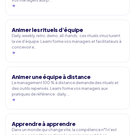
vos managers aux p…
→
Animer les rituels d'équipe
Daily, weekly, retro, demo, all-hands : ces rituels structurent
la vie d'équipe. Learni forme vos managers et facilitateurs à
concevoir e…
→
Animer une équipe à distance
Le management 100 % à distance demande des rituels et
des outils repensés. Learni forme vos managers aux
pratiques de référence : daily, …
→
Apprendre à apprendre
Dans un monde qui change vite, la compétence n°1 n'est