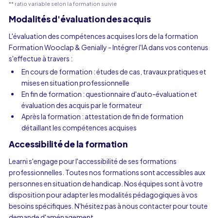
** ratio variable selon la formation suivie
Modalités d'évaluation des acquis
L'évaluation des compétences acquises lors de la formation
Formation Wooclap & Genially - Intégrer l'IA dans vos contenus
s'effectue à travers :
En cours de formation : études de cas, travaux pratiques et
mises en situation professionnelle
En fin de formation : questionnaire d'auto-évaluation et
évaluation des acquis par le formateur
Après la formation : attestation de fin de formation
détaillant les compétences acquises
Accessibilité de la formation
Learni s'engage pour l'accessibilité de ses formations
professionnelles. Toutes nos formations sont accessibles aux
personnes en situation de handicap. Nos équipes sont à votre
disposition pour adapter les modalités pédagogiques à vos
besoins spécifiques. N'hésitez pas à nous contacter pour toute
demande d'aménagement.