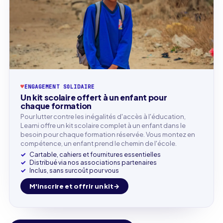
♥
ENGAGEMENT SOLIDAIRE
Un kit scolaire offert à un enfant pour
chaque formation
Pour lutter contre les inégalités d'accès à l'éducation,
Learni offre un kit scolaire complet à un enfant dans le
besoin pour chaque formation réservée. Vous montez en
compétence, un enfant prend le chemin de l'école.
Cartable, cahiers et fournitures essentielles
Distribué via nos associations partenaires
Inclus, sans surcoût pour vous
M'inscrire et offrir un kit