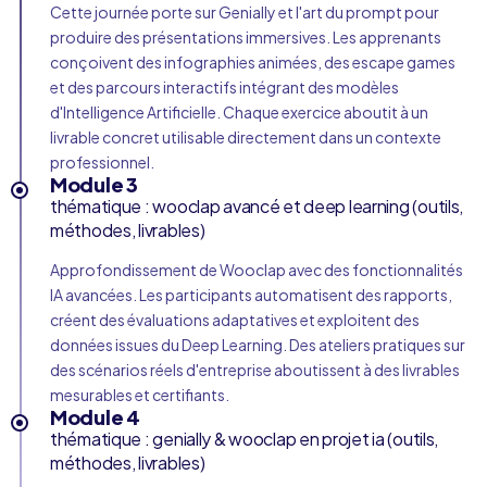
Cette journée porte sur Genially et l'art du prompt pour
produire des présentations immersives. Les apprenants
conçoivent des infographies animées, des escape games
et des parcours interactifs intégrant des modèles
d'Intelligence Artificielle. Chaque exercice aboutit à un
livrable concret utilisable directement dans un contexte
professionnel.
Module 3
thématique : wooclap avancé et deep learning (outils,
méthodes, livrables)
Approfondissement de Wooclap avec des fonctionnalités
IA avancées. Les participants automatisent des rapports,
créent des évaluations adaptatives et exploitent des
données issues du Deep Learning. Des ateliers pratiques sur
des scénarios réels d'entreprise aboutissent à des livrables
mesurables et certifiants.
Module 4
thématique : genially & wooclap en projet ia (outils,
méthodes, livrables)