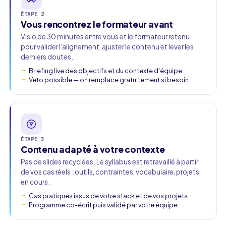
ÉTAPE 2
Vous rencontrez le formateur avant
Visio de 30 minutes entre vous et le formateur retenu
pour valider l'alignement, ajuster le contenu et lever les
derniers doutes.
Briefing live des objectifs et du contexte d'équipe.
Veto possible — on remplace gratuitement si besoin.
ÉTAPE 3
Contenu adapté à votre contexte
Pas de slides recyclées. Le syllabus est retravaillé à partir
de vos cas réels : outils, contraintes, vocabulaire, projets
en cours.
Cas pratiques issus de votre stack et de vos projets.
Programme co-écrit puis validé par votre équipe.