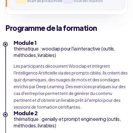
écart de productivité
coût de l'inaction
Programme de la formation
Module 1
thématique : wooclap pour l'ia interactive (outils,
méthodes, livrables)
Les participants découvrent Wooclap et intègrent
l'Intelligence Artificielle via des prompts ciblés. Ils créent des
quiz dynamiques, des nuages de mots et des sondages
enrichis par Deep Learning. Des exercices pratiques sur des
cas d'entreprise permettent de générer du contenu
pertinent et d'obtenir un livrable prêt à l'emploi pour des
sessions de formation certifiantes.
Module 2
thématique : genially et prompt engineering (outils,
méthodes, livrables)