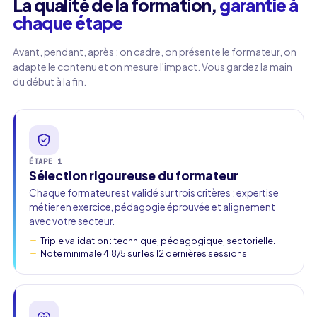
La qualité de la formation,
garantie à
chaque étape
Avant, pendant, après : on cadre, on présente le formateur, on
adapte le contenu et on mesure l'impact. Vous gardez la main
du début à la fin.
ÉTAPE 1
Sélection rigoureuse du formateur
Chaque formateur est validé sur trois critères : expertise
métier en exercice, pédagogie éprouvée et alignement
avec votre secteur.
Triple validation : technique, pédagogique, sectorielle.
Note minimale 4,8/5 sur les 12 dernières sessions.