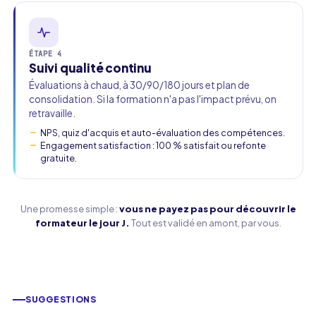
ÉTAPE 4
Suivi qualité continu
Évaluations à chaud, à 30/90/180 jours et plan de
consolidation. Si la formation n'a pas l'impact prévu, on
retravaille.
NPS, quiz d'acquis et auto-évaluation des compétences.
Engagement satisfaction : 100 % satisfait ou refonte
gratuite.
Une promesse simple :
vous ne payez pas pour découvrir le
formateur le jour J.
Tout est validé en amont, par vous.
SUGGESTIONS