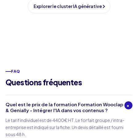
Explorer le cluster IA générative
FAQ
Questions fréquentes
Quel est le prix de la formation Formation Wooclap
+
& Genially - Intégrer l'IA dans vos contenus ?
Le tarif individuel est de 4400€ HT. Le forfait groupe / intra-
entreprise est indiqué sur la fiche. Un devis détaillé est fourni
sous 48 h.