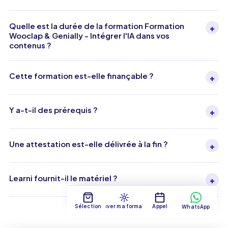
Quelle est la durée de la formation Formation
+
Wooclap & Genially - Intégrer l'IA dans vos
contenus ?
Cette formation est-elle finançable ?
+
Y a-t-il des prérequis ?
+
Une attestation est-elle délivrée à la fin ?
+
Learni fournit-il le matériel ?
+
Sélection
Trouver ma formation
Appel
WhatsApp