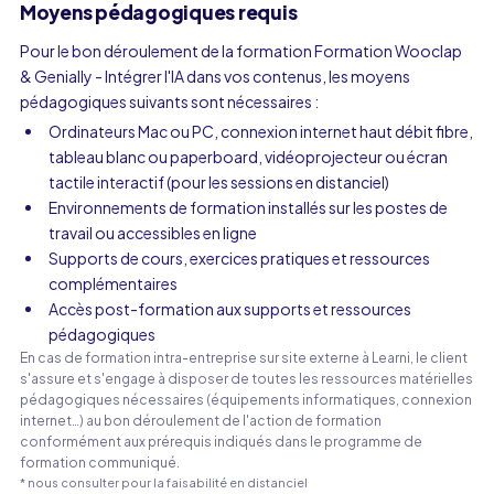
Moyens pédagogiques requis
Pour le bon déroulement de la formation Formation Wooclap
& Genially - Intégrer l'IA dans vos contenus, les moyens
pédagogiques suivants sont nécessaires :
Ordinateurs Mac ou PC, connexion internet haut débit fibre,
tableau blanc ou paperboard, vidéoprojecteur ou écran
tactile interactif (pour les sessions en distanciel)
Environnements de formation installés sur les postes de
travail ou accessibles en ligne
Supports de cours, exercices pratiques et ressources
complémentaires
Accès post-formation aux supports et ressources
pédagogiques
En cas de formation intra-entreprise sur site externe à Learni, le client
s'assure et s'engage à disposer de toutes les ressources matérielles
pédagogiques nécessaires (équipements informatiques, connexion
internet…) au bon déroulement de l'action de formation
conformément aux prérequis indiqués dans le programme de
formation communiqué.
* nous consulter pour la faisabilité en distanciel