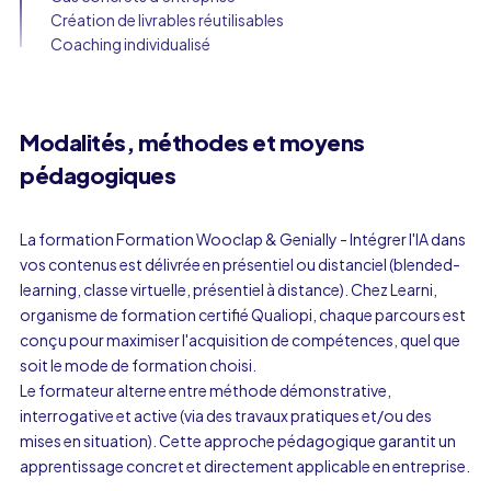
Création de livrables réutilisables
Coaching individualisé
Modalités, méthodes et moyens
pédagogiques
La formation Formation Wooclap & Genially - Intégrer l'IA dans
vos contenus est délivrée en présentiel ou distanciel (blended-
learning, classe virtuelle, présentiel à distance). Chez Learni,
organisme de formation certifié Qualiopi, chaque parcours est
conçu pour maximiser l'acquisition de compétences, quel que
soit le mode de formation choisi.
Le formateur alterne entre méthode démonstrative,
interrogative et active (via des travaux pratiques et/ou des
mises en situation). Cette approche pédagogique garantit un
apprentissage concret et directement applicable en entreprise.