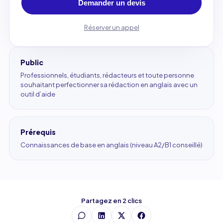
Demander un devis
Réserver un appel
Public
Professionnels, étudiants, rédacteurs et toute personne
souhaitant perfectionner sa rédaction en anglais avec un
outil d’aide
Prérequis
Connaissances de base en anglais (niveau A2/B1 conseillé)
Partagez en 2 clics