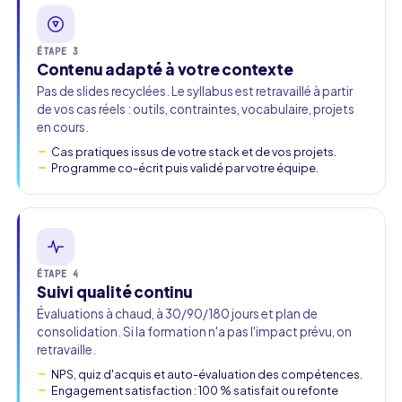
ÉTAPE 3
Contenu adapté à votre contexte
Pas de slides recyclées. Le syllabus est retravaillé à partir
de vos cas réels : outils, contraintes, vocabulaire, projets
en cours.
Cas pratiques issus de votre stack et de vos projets.
Programme co-écrit puis validé par votre équipe.
ÉTAPE 4
Suivi qualité continu
Évaluations à chaud, à 30/90/180 jours et plan de
consolidation. Si la formation n'a pas l'impact prévu, on
retravaille.
NPS, quiz d'acquis et auto-évaluation des compétences.
Engagement satisfaction : 100 % satisfait ou refonte