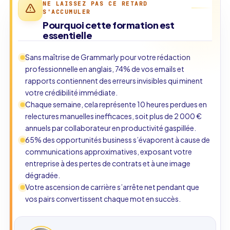
NE LAISSEZ PAS CE RETARD
S'ACCUMULER
Pourquoi cette formation est
essentielle
Sans maîtrise de Grammarly pour votre rédaction
professionnelle en anglais, 74% de vos emails et
rapports contiennent des erreurs invisibles qui minent
votre crédibilité immédiate.
Chaque semaine, cela représente 10 heures perdues en
relectures manuelles inefficaces, soit plus de 2 000 €
annuels par collaborateur en productivité gaspillée.
65% des opportunités business s’évaporent à cause de
communications approximatives, exposant votre
entreprise à des pertes de contrats et à une image
dégradée.
Votre ascension de carrière s’arrête net pendant que
vos pairs convertissent chaque mot en succès.