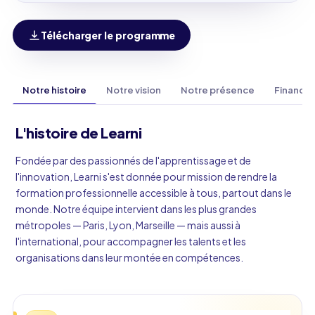
Télécharger le programme
Notre histoire
Notre vision
Notre présence
Finance
L'histoire de Learni
Fondée par des passionnés de l'apprentissage et de
l'innovation, Learni s'est donnée pour mission de rendre la
formation professionnelle accessible à tous, partout dans le
monde. Notre équipe intervient dans les plus grandes
métropoles — Paris, Lyon, Marseille — mais aussi à
l'international, pour accompagner les talents et les
organisations dans leur montée en compétences.