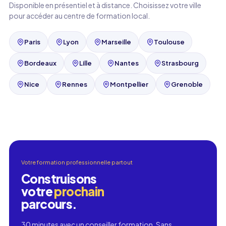
Disponible en présentiel et à distance. Choisissez votre ville
pour accéder au centre de formation local.
Paris
Lyon
Marseille
Toulouse
Bordeaux
Lille
Nantes
Strasbourg
Nice
Rennes
Montpellier
Grenoble
Votre formation professionnelle partout
Construisons
votre
prochain
parcours.
30 minutes avec un conseiller formation. Sans