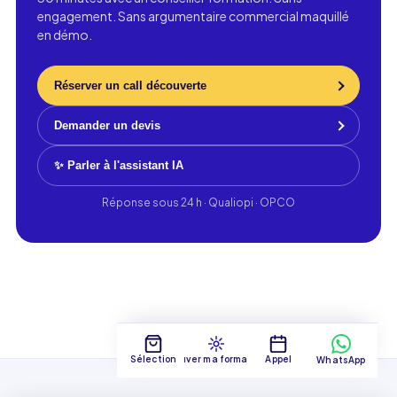
engagement. Sans argumentaire commercial maquillé
en démo.
Réserver un call découverte
Demander un devis
✨ Parler à l'assistant IA
Réponse sous 24 h · Qualiopi · OPCO
Sélection
Trouver ma formation
Appel
WhatsApp