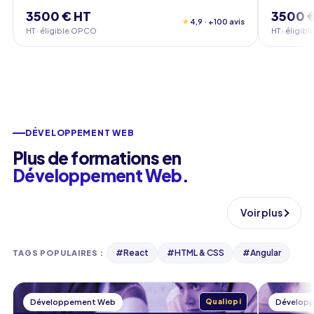
3500 € HT
3500 
★
4,9 · +100 avis
HT · éligible OPCO
HT · éligi
DÉVELOPPEMENT WEB
Plus de formations en
Développement Web
.
Voir plus
#
React
#
HTML & CSS
#
Angular
TAGS POPULAIRES
:
Développement Web
Qualiopi
Dévelop