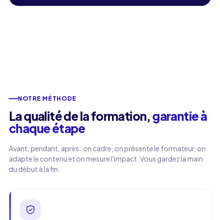
NOTRE MÉTHODE
La qualité de la formation,
garantie à
chaque étape
Avant, pendant, après : on cadre, on présente le formateur, on
adapte le contenu et on mesure l'impact. Vous gardez la main
du début à la fin.