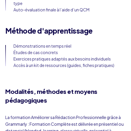
type
Auto-évaluation finale à l’aide d’un QCM
Méthode d'apprentissage
Démonstrations en temps réel
Études de cas concrets
Exercices pratiques adaptés aux besoins individuels
Accès à un kit de ressources (guides, fiches pratiques)
Modalités, méthodes et moyens
pédagogiques
La formation Améliorer sa Rédaction Professionnelle grâce à
Grammarly : Formation Complète est délivrée en présentiel ou
distanciel (blended-learning, classe virtuelle, présentiel à