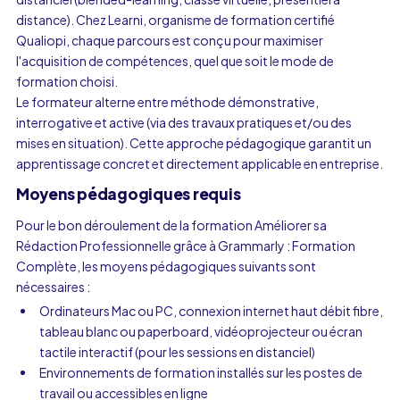
distance). Chez Learni, organisme de formation certifié
Qualiopi, chaque parcours est conçu pour maximiser
l'acquisition de compétences, quel que soit le mode de
formation choisi.
Le formateur alterne entre méthode démonstrative,
interrogative et active (via des travaux pratiques et/ou des
mises en situation). Cette approche pédagogique garantit un
apprentissage concret et directement applicable en entreprise.
Moyens pédagogiques requis
Pour le bon déroulement de la formation Améliorer sa
Rédaction Professionnelle grâce à Grammarly : Formation
Complète, les moyens pédagogiques suivants sont
nécessaires :
Ordinateurs Mac ou PC, connexion internet haut débit fibre,
tableau blanc ou paperboard, vidéoprojecteur ou écran
tactile interactif (pour les sessions en distanciel)
Environnements de formation installés sur les postes de
travail ou accessibles en ligne