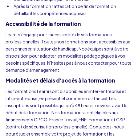
Après la formation : attestation de fin de formation
détaillant les compétences acquises
Accessibilité de la formation
Learni s'engage pour l'accessibilité de ses formations
professionnelles. Toutes nos formations sont accessibles aux
personnes en situation de handicap. Nos équipes sont à votre
disposition pour adapter les modalités pédagogiques à vos
besoins spécifiques. N'hésitez pas à nous contacter pour toute
demande d'aménagement.
Modalités et délais d'accès à la formation
Les formations Learni sont disponibles en inter-entreprise et
intra-entreprise, en présentiel comme en distanciel. Les
inscriptions sont possibles jusqu'à 48 heures ouvrées avant le
début de la formation. Nos formations sont éligibles aux
financements OPCO, France Travail, FNE-Formation et CSP
(contrat de sécurisation professionnelle). Contactez-nous
pour étudier ensemble votre projet de formation et les