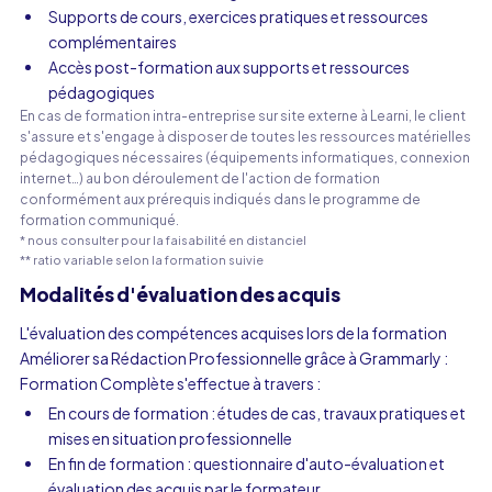
Supports de cours, exercices pratiques et ressources
complémentaires
Accès post-formation aux supports et ressources
pédagogiques
En cas de formation intra-entreprise sur site externe à Learni, le client
s'assure et s'engage à disposer de toutes les ressources matérielles
pédagogiques nécessaires (équipements informatiques, connexion
internet…) au bon déroulement de l'action de formation
conformément aux prérequis indiqués dans le programme de
formation communiqué.
* nous consulter pour la faisabilité en distanciel
** ratio variable selon la formation suivie
Modalités d'évaluation des acquis
L'évaluation des compétences acquises lors de la formation
Améliorer sa Rédaction Professionnelle grâce à Grammarly :
Formation Complète s'effectue à travers :
En cours de formation : études de cas, travaux pratiques et
mises en situation professionnelle
En fin de formation : questionnaire d'auto-évaluation et
évaluation des acquis par le formateur