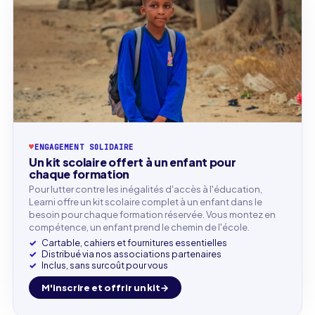
♥
ENGAGEMENT SOLIDAIRE
Un kit scolaire offert à un enfant pour
chaque formation
Pour lutter contre les inégalités d'accès à l'éducation,
Learni offre un kit scolaire complet à un enfant dans le
besoin pour chaque formation réservée. Vous montez en
compétence, un enfant prend le chemin de l'école.
Cartable, cahiers et fournitures essentielles
Distribué via nos associations partenaires
Inclus, sans surcoût pour vous
M'inscrire et offrir un kit