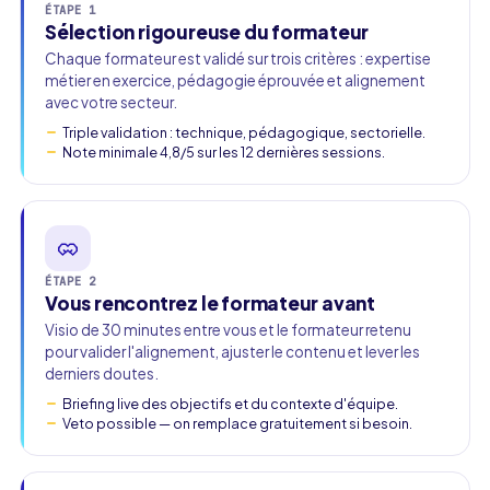
ÉTAPE 1
Sélection rigoureuse du formateur
Chaque formateur est validé sur trois critères : expertise
métier en exercice, pédagogie éprouvée et alignement
avec votre secteur.
Triple validation : technique, pédagogique, sectorielle.
Note minimale 4,8/5 sur les 12 dernières sessions.
ÉTAPE 2
Vous rencontrez le formateur avant
Visio de 30 minutes entre vous et le formateur retenu
pour valider l'alignement, ajuster le contenu et lever les
derniers doutes.
Briefing live des objectifs et du contexte d'équipe.
Veto possible — on remplace gratuitement si besoin.