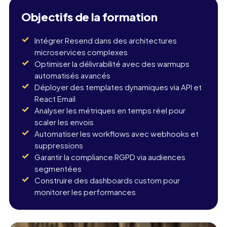
Objectifs de la formation
Intégrer Resend dans des architectures
microservices complexes
Optimiser la délivrabilité avec des warmups
automatisés avancés
Déployer des templates dynamiques via API et
React Email
Analyser les métriques en temps réel pour
scaler les envois
Automatiser les workflows avec webhooks et
suppressions
Garantir la compliance RGPD via audiences
segmentées
Construire des dashboards custom pour
monitorer les performances