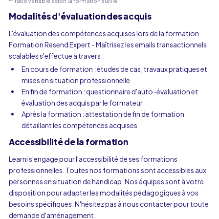
** ratio variable selon la formation suivie
Modalités d'évaluation des acquis
L'évaluation des compétences acquises lors de la formation
Formation Resend Expert - Maîtrisez les emails transactionnels
scalables s'effectue à travers :
En cours de formation : études de cas, travaux pratiques et
mises en situation professionnelle
En fin de formation : questionnaire d'auto-évaluation et
évaluation des acquis par le formateur
Après la formation : attestation de fin de formation
détaillant les compétences acquises
Accessibilité de la formation
Learni s'engage pour l'accessibilité de ses formations
professionnelles. Toutes nos formations sont accessibles aux
personnes en situation de handicap. Nos équipes sont à votre
disposition pour adapter les modalités pédagogiques à vos
besoins spécifiques. N'hésitez pas à nous contacter pour toute
demande d'aménagement.