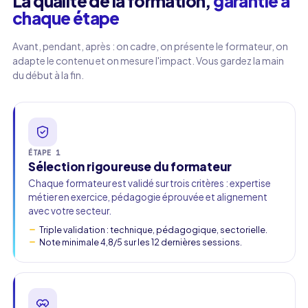
La qualité de la formation,
garantie à
chaque étape
Avant, pendant, après : on cadre, on présente le formateur, on
adapte le contenu et on mesure l'impact. Vous gardez la main
du début à la fin.
ÉTAPE 1
Sélection rigoureuse du formateur
Chaque formateur est validé sur trois critères : expertise
métier en exercice, pédagogie éprouvée et alignement
avec votre secteur.
Triple validation : technique, pédagogique, sectorielle.
Note minimale 4,8/5 sur les 12 dernières sessions.