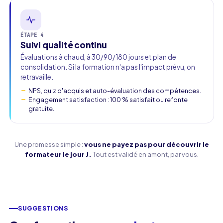
ÉTAPE 4
Suivi qualité continu
Évaluations à chaud, à 30/90/180 jours et plan de
consolidation. Si la formation n'a pas l'impact prévu, on
retravaille.
NPS, quiz d'acquis et auto-évaluation des compétences.
Engagement satisfaction : 100 % satisfait ou refonte
gratuite.
Une promesse simple :
vous ne payez pas pour découvrir le
formateur le jour J.
Tout est validé en amont, par vous.
SUGGESTIONS