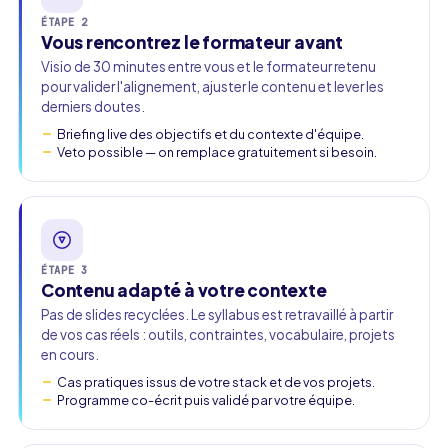
ÉTAPE 2
Vous rencontrez le formateur avant
Visio de 30 minutes entre vous et le formateur retenu
pour valider l'alignement, ajuster le contenu et lever les
derniers doutes.
Briefing live des objectifs et du contexte d'équipe.
Veto possible — on remplace gratuitement si besoin.
ÉTAPE 3
Contenu adapté à votre contexte
Pas de slides recyclées. Le syllabus est retravaillé à partir
de vos cas réels : outils, contraintes, vocabulaire, projets
en cours.
Cas pratiques issus de votre stack et de vos projets.
Programme co-écrit puis validé par votre équipe.