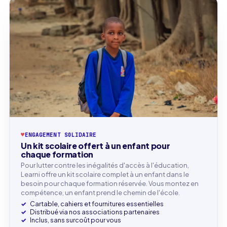
♥
ENGAGEMENT SOLIDAIRE
Un kit scolaire offert à un enfant pour
chaque formation
Pour lutter contre les inégalités d'accès à l'éducation,
Learni offre un kit scolaire complet à un enfant dans le
besoin pour chaque formation réservée. Vous montez en
compétence, un enfant prend le chemin de l'école.
Cartable, cahiers et fournitures essentielles
Distribué via nos associations partenaires
Inclus, sans surcoût pour vous