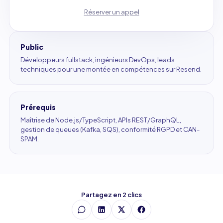
Réserver un appel
Public
Développeurs fullstack, ingénieurs DevOps, leads
techniques pour une montée en compétences sur Resend.
Prérequis
Maîtrise de Node.js/TypeScript, APIs REST/GraphQL,
gestion de queues (Kafka, SQS), conformité RGPD et CAN-
SPAM.
Partagez en 2 clics