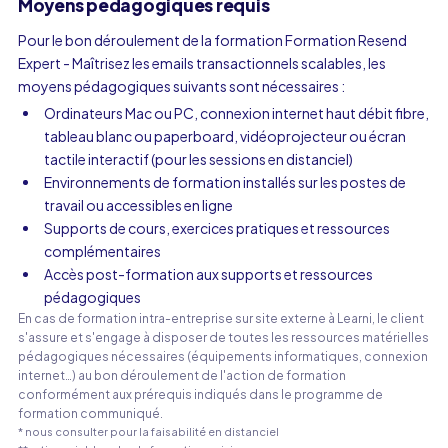
Moyens pédagogiques requis
Pour le bon déroulement de la formation Formation Resend
Expert - Maîtrisez les emails transactionnels scalables, les
moyens pédagogiques suivants sont nécessaires :
Ordinateurs Mac ou PC, connexion internet haut débit fibre,
tableau blanc ou paperboard, vidéoprojecteur ou écran
tactile interactif (pour les sessions en distanciel)
Environnements de formation installés sur les postes de
travail ou accessibles en ligne
Supports de cours, exercices pratiques et ressources
complémentaires
Accès post-formation aux supports et ressources
pédagogiques
En cas de formation intra-entreprise sur site externe à Learni, le client
s'assure et s'engage à disposer de toutes les ressources matérielles
pédagogiques nécessaires (équipements informatiques, connexion
internet…) au bon déroulement de l'action de formation
conformément aux prérequis indiqués dans le programme de
formation communiqué.
* nous consulter pour la faisabilité en distanciel