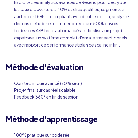
Exploitez les analytics avancés de Resend pour décrypter
les taux d'ouverture à 40% et clics qualifiés, segmentez
audiences RGPD-compliant avec double opt-in, analysez
des cas d'études e-commerce réels sur 500k envois,
testez des A/B tests automatisés, et finalisez un projet
capstone : un système complet d'emails transactionnels
avec rapport de performance et plan de scaling infini.
Méthode d'évaluation
Quiz technique avancé (70% seuil)
Projet final sur cas réel scalable
Feedback 360° en fin de session
Méthode d'apprentissage
100% pratique sur code réel