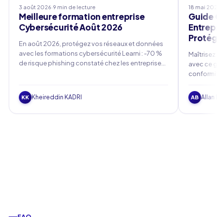
3 août 2026
·
9 min de lecture
18 mai 20
Meilleure formation entreprise
Guide 
Cybersécurité Août 2026
Entrep
Protég
En août 2026, protégez vos réseaux et données
avec les formations cybersécurité Learni : -70 %
Maîtrisez
de risque phishing constaté chez les entreprises
avec ce 
accompagnées.
conformit
protectio
Kheireddin KADRI
Allan
KK
AB
FAQ