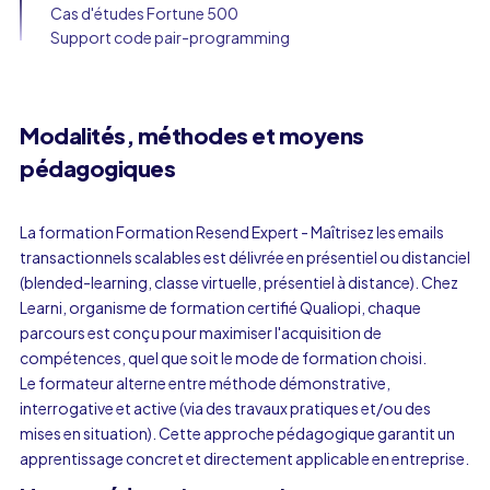
Cas d'études Fortune 500
Support code pair-programming
Modalités, méthodes et moyens
pédagogiques
La formation Formation Resend Expert - Maîtrisez les emails
transactionnels scalables est délivrée en présentiel ou distanciel
(blended-learning, classe virtuelle, présentiel à distance). Chez
Learni, organisme de formation certifié Qualiopi, chaque
parcours est conçu pour maximiser l'acquisition de
compétences, quel que soit le mode de formation choisi.
Le formateur alterne entre méthode démonstrative,
interrogative et active (via des travaux pratiques et/ou des
mises en situation). Cette approche pédagogique garantit un
apprentissage concret et directement applicable en entreprise.