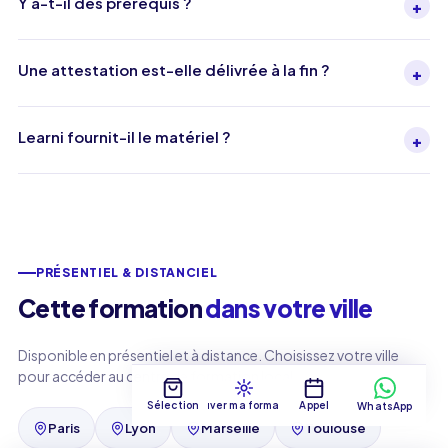
Y a-t-il des prérequis ?
+
Une attestation est-elle délivrée à la fin ?
+
Learni fournit-il le matériel ?
+
PRÉSENTIEL & DISTANCIEL
Cette formation
dans votre ville
Disponible en présentiel et à distance. Choisissez votre ville
pour accéder au centre de formation local.
Sélection
Trouver ma formation
Appel
WhatsApp
Paris
Lyon
Marseille
Toulouse