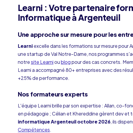
Learni : Votre partenaire f
Informatique à Argenteuil
Une approche sur mesure pour les entre
Learni
excelle dans les formations sur mesure pour
une startup de Val Notre-Dame, nos programmes s'ad
notre
site Learni
ou
blog
pour des cas concrets. Mem
Learni a accompagné 80+ entreprises avec des résu
+25% de performance.
Nos formateurs experts
L'équipe Learni brille par son expertise : Allan, co-fo
en pédagogie ; Célian et Khereddine gèrent dev et 
informatique Argenteuil octobre 2026
, ils disp
Compétences
.