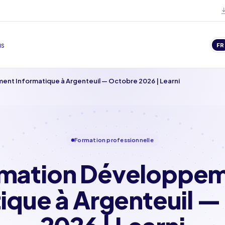
us
FR
nt Informatique à Argenteuil — Octobre 2026 | Learni
Formation professionnelle
mation Développe
ique à Argenteuil 