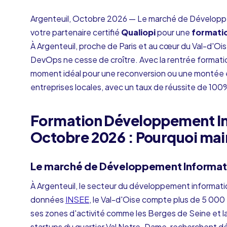
Argenteuil, Octobre 2026 — Le marché de Développ
votre partenaire certifié
Qualiopi
pour une
formati
À Argenteuil, proche de Paris et au cœur du Val-d'O
DevOps ne cesse de croître. Avec la rentrée formati
moment idéal pour une reconversion ou une montée
entreprises locales, avec un taux de réussite de 100%
Formation Développement In
Octobre 2026 : Pourquoi mai
Le marché de Développement Informati
À Argenteuil, le secteur du développement informati
données
INSEE
, le Val-d'Oise compte plus de 5 00
ses zones d'activité comme les Berges de Seine et l
startups du quartier Val Notre-Dame, recherchent d