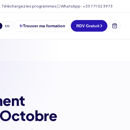
WhatsApp · +33 7 71 02 39 73
Téléchargez les programmes
✨
Trouver ma formation
RDV Gratuit
EN
ment
— Octobre