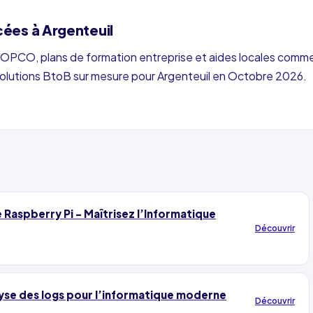
cées à Argenteuil
via OPCO, plans de formation entreprise et aides locales comm
 solutions BtoB sur mesure pour Argenteuil en Octobre 2026.
 Raspberry Pi - Maîtrisez l’Informatique
Découvrir
nalyse des logs pour l’informatique moderne
Découvrir