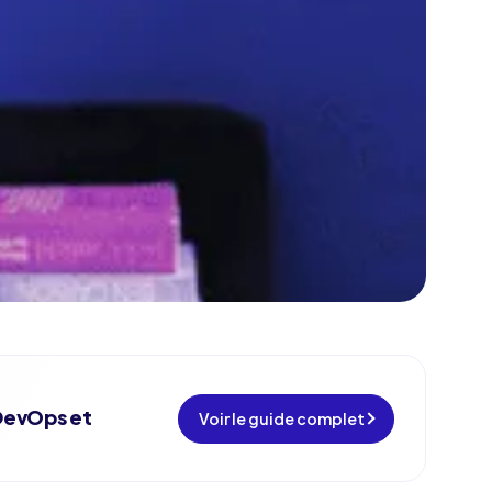
 DevOps et
Voir le guide complet