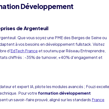
ormation Développement
prises de Argenteuil
 Argenteuil. Que vous soyez une PME des Berges de Seine ou
aptent à vos besoins en développement fullstack. Visitez
bre d'
EdTech France
et soutenu par Réseau Entreprendre,
ltats chiffrés : -35% de turnover, +40% d'engagement et
ndateur et expert IA, pilote les modules avancés ; Fouzi excell
technique. Pour votre
formation développement
ensent un savoir-faire prouvé, aligné sur les standards
France