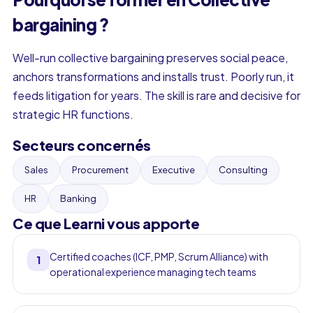
bargaining ?
Well-run collective bargaining preserves social peace,
anchors transformations and installs trust. Poorly run, it
feeds litigation for years. The skill is rare and decisive for
strategic HR functions.
Secteurs concernés
Sales
Procurement
Executive
Consulting
HR
Banking
Ce que Learni vous apporte
Certified coaches (ICF, PMP, Scrum Alliance) with
1
operational experience managing tech teams