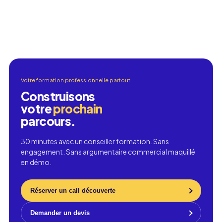
Votre formation professionnelle partout
Construisons
votre
prochain
parcours.
30 minutes avec un conseiller formation. Sans
engagement. Sans argumentaire commercial maquillé
en démo.
Réserver un call découverte
Demander un devis