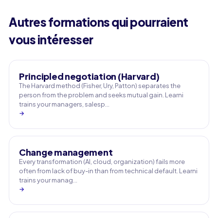
Autres formations qui pourraient
vous intéresser
Principled negotiation (Harvard)
The Harvard method (Fisher, Ury, Patton) separates the
person from the problem and seeks mutual gain. Learni
trains your managers, salesp…
→
Change management
Every transformation (AI, cloud, organization) fails more
often from lack of buy-in than from technical default. Learni
trains your manag…
→