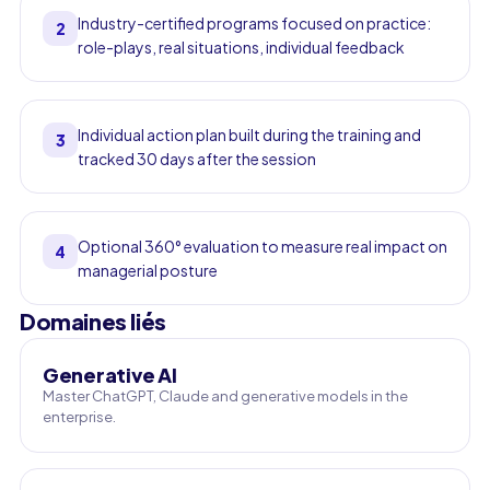
Industry-certified programs focused on practice:
2
role-plays, real situations, individual feedback
Individual action plan built during the training and
3
tracked 30 days after the session
Optional 360° evaluation to measure real impact on
4
managerial posture
Domaines liés
Generative AI
Master ChatGPT, Claude and generative models in the
enterprise.