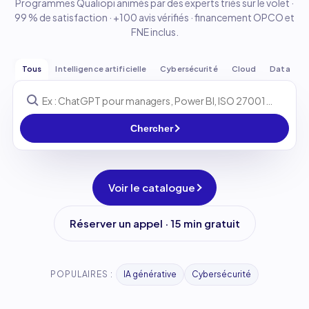
Programmes Qualiopi animés par des experts triés sur le volet ·
99 % de satisfaction · +100 avis vérifiés · financement OPCO et
FNE inclus.
Tous
Intelligence artificielle
Cybersécurité
Cloud
Data
Chercher
Voir le catalogue
Réserver un appel · 15 min gratuit
POPULAIRES :
IA générative
Cybersécurité