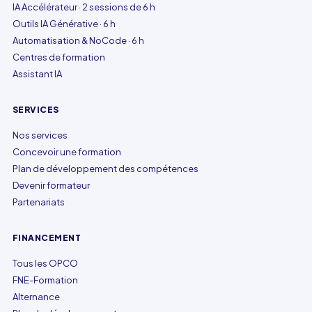
IA Accélérateur · 2 sessions de 6 h
Outils IA Générative · 6 h
Automatisation & NoCode · 6 h
Centres de formation
Assistant IA
SERVICES
Nos services
Concevoir une formation
Plan de développement des compétences
Devenir formateur
Partenariats
FINANCEMENT
Tous les OPCO
FNE-Formation
Alternance