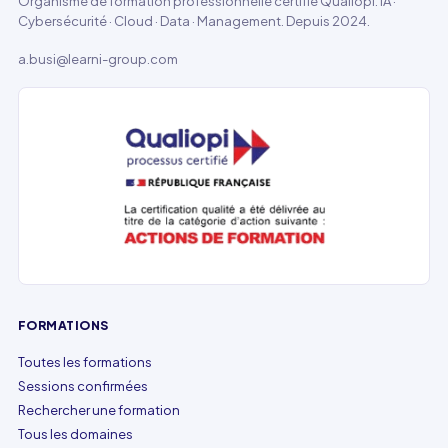
Organisme de formation professionnelle certifié Qualiopi. IA ·
Cybersécurité · Cloud · Data · Management. Depuis 2024.
a.busi@learni-group.com
FORMATIONS
Toutes les formations
Sessions confirmées
Rechercher une formation
Tous les domaines