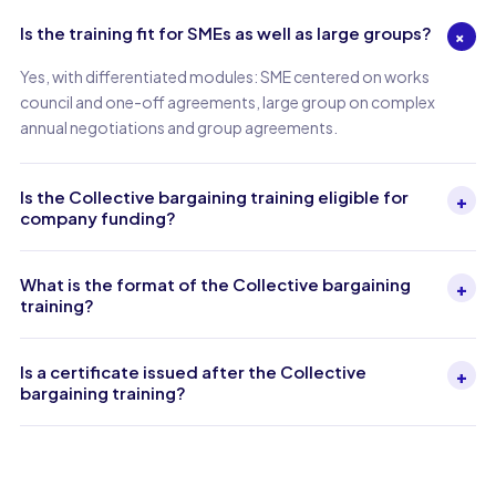
Is the training fit for SMEs as well as large groups?
+
Yes, with differentiated modules: SME centered on works
council and one-off agreements, large group on complex
annual negotiations and group agreements.
Is the Collective bargaining training eligible for
+
company funding?
What is the format of the Collective bargaining
+
training?
Is a certificate issued after the Collective
+
bargaining training?