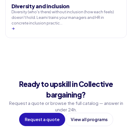
Diversity and inclusion
Diversity (who's there) without inclusion (how each feels)
doesn't hold. Learni trains your managers and HR in
concrete inclusion practic…
→
Ready to upskill in Collective
bargaining?
Request a quote or browse the full catalog — answer in
under 24h.
Request a quote
View all programs