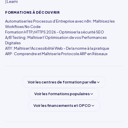
| Learni
FORMATIONS À DÉCOUVRIR
Automatiser les Processus d’Entreprise avec n8n : Maîtrisez les
Workflows No Code
Formation HTTP/HTTPS 2026 - Optimiser la sécurité SEO
A/B Testing : Maîtriser l’Optimisation de vos Performances
Digitales
A11Y : Maîtriser l’Accessibilité Web – De la norme à la pratique
ARP : Comprendre et Maîtriser le Protocole ARP en Réseaux
Voir les centres de formation par ville
Voir les formations populaires
Voir les financements et OPCO