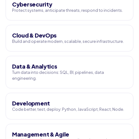
Cybersecurity
Protect systems, anticipate threats, respond to incidents.
Cloud & DevOps
Build and operate modern, scalable, secure infrastructure.
Data & Analytics
Turn data into decisions: SQL, BI, pipelines, data
engineering.
Development
Code better, test, deploy: Python, JavaScript, React, Node.
Management & Agile