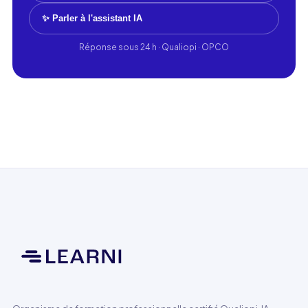
✨ Parler à l'assistant IA
Réponse sous 24 h · Qualiopi · OPCO