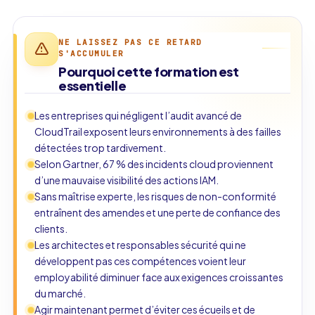
NE LAISSEZ PAS CE RETARD
S'ACCUMULER
Pourquoi cette formation est
essentielle
Les entreprises qui négligent l’audit avancé de
CloudTrail exposent leurs environnements à des failles
détectées trop tardivement.
Selon Gartner, 67 % des incidents cloud proviennent
d’une mauvaise visibilité des actions IAM.
Sans maîtrise experte, les risques de non-conformité
entraînent des amendes et une perte de confiance des
clients.
Les architectes et responsables sécurité qui ne
développent pas ces compétences voient leur
employabilité diminuer face aux exigences croissantes
du marché.
Agir maintenant permet d’éviter ces écueils et de