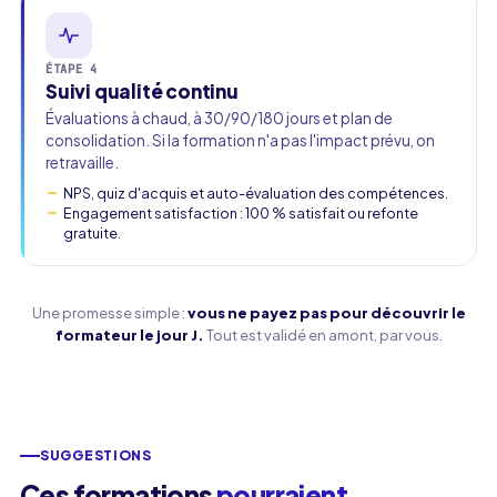
ÉTAPE 4
Suivi qualité continu
Évaluations à chaud, à 30/90/180 jours et plan de
consolidation. Si la formation n'a pas l'impact prévu, on
retravaille.
NPS, quiz d'acquis et auto-évaluation des compétences.
Engagement satisfaction : 100 % satisfait ou refonte
gratuite.
Une promesse simple :
vous ne payez pas pour découvrir le
formateur le jour J.
Tout est validé en amont, par vous.
SUGGESTIONS
Ces formations
pourraient