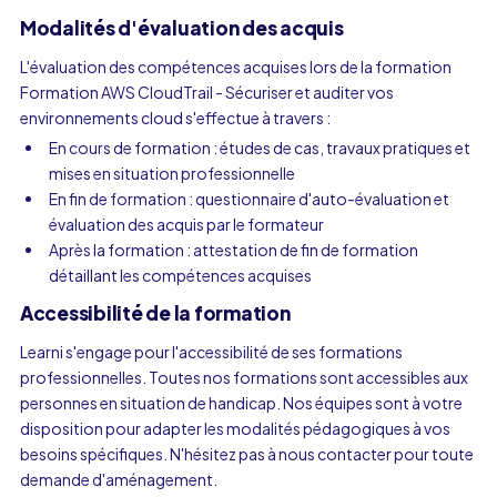
Modalités d'évaluation des acquis
L'évaluation des compétences acquises lors de la formation
Formation AWS CloudTrail - Sécuriser et auditer vos
environnements cloud s'effectue à travers :
En cours de formation : études de cas, travaux pratiques et
mises en situation professionnelle
En fin de formation : questionnaire d'auto-évaluation et
évaluation des acquis par le formateur
Après la formation : attestation de fin de formation
détaillant les compétences acquises
Accessibilité de la formation
Learni s'engage pour l'accessibilité de ses formations
professionnelles. Toutes nos formations sont accessibles aux
personnes en situation de handicap. Nos équipes sont à votre
disposition pour adapter les modalités pédagogiques à vos
besoins spécifiques. N'hésitez pas à nous contacter pour toute
demande d'aménagement.