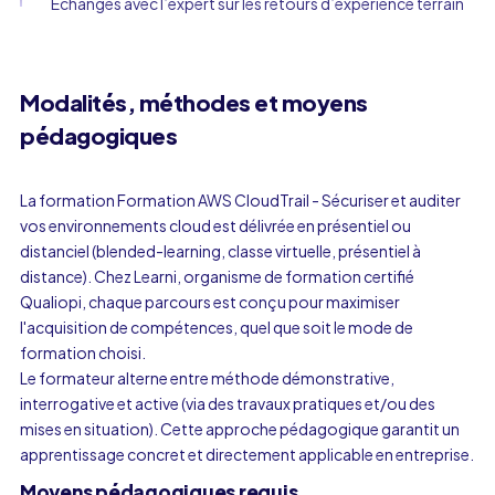
Échanges avec l’expert sur les retours d’expérience terrain
Modalités, méthodes et moyens
pédagogiques
La formation Formation AWS CloudTrail - Sécuriser et auditer
vos environnements cloud est délivrée en présentiel ou
distanciel (blended-learning, classe virtuelle, présentiel à
distance). Chez Learni, organisme de formation certifié
Qualiopi, chaque parcours est conçu pour maximiser
l'acquisition de compétences, quel que soit le mode de
formation choisi.
Le formateur alterne entre méthode démonstrative,
interrogative et active (via des travaux pratiques et/ou des
mises en situation). Cette approche pédagogique garantit un
apprentissage concret et directement applicable en entreprise.
Moyens pédagogiques requis