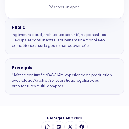
Réserver un appel
Public
Ingénieurs cloud, architectes sécurité, responsables
DevOps et consultants IT souhaitant une montée en
compétences sur la gouvernance avancée.
Prérequis
Maîtrise confirmée d’AWS IAM, expérience de production
avec CloudWatch et S3, et pratique régulière des
architectures multi-comptes.
Partagez en 2 clics