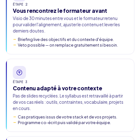
ÉTAPE 2
Vous rencontrez le formateur avant
Visio de 30 minutes entre vous et le formateur retenu
pour valider l'alignement, ajuster le contenu et lever les
derniers doutes.
Briefing live des objectifs et du contexte d'équipe.
Veto possible — on remplace gratuitement si besoin.
ÉTAPE 3
Contenu adapté à votre contexte
Pas de slides recyclées. Le syllabus est retravaillé à partir
de vos cas réels : outils, contraintes, vocabulaire, projets
en cours.
Cas pratiques issus de votre stack et de vos projets.
Programme co-écrit puis validé par votre équipe.