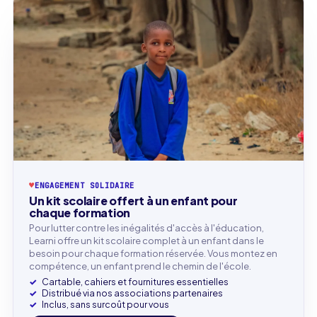
♥
ENGAGEMENT SOLIDAIRE
Un kit scolaire offert à un enfant pour
chaque formation
Pour lutter contre les inégalités d'accès à l'éducation,
Learni offre un kit scolaire complet à un enfant dans le
besoin pour chaque formation réservée. Vous montez en
compétence, un enfant prend le chemin de l'école.
Cartable, cahiers et fournitures essentielles
Distribué via nos associations partenaires
Inclus, sans surcoût pour vous