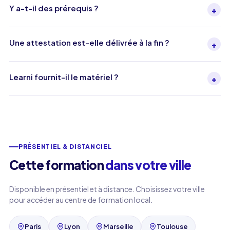
Y a-t-il des prérequis ?
+
Une attestation est-elle délivrée à la fin ?
+
Learni fournit-il le matériel ?
+
PRÉSENTIEL & DISTANCIEL
Cette formation
dans votre ville
Disponible en présentiel et à distance. Choisissez votre ville
pour accéder au centre de formation local.
Paris
Lyon
Marseille
Toulouse