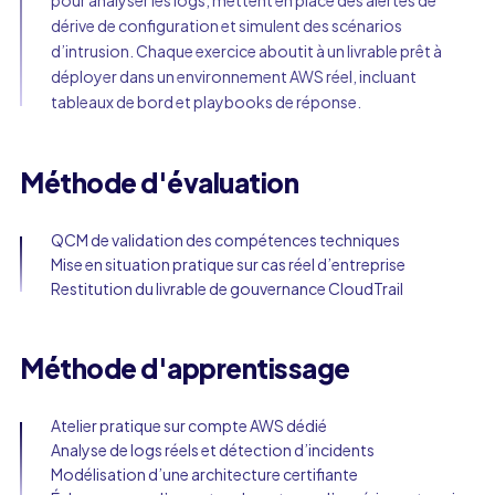
pour analyser les logs, mettent en place des alertes de
dérive de configuration et simulent des scénarios
d’intrusion. Chaque exercice aboutit à un livrable prêt à
déployer dans un environnement AWS réel, incluant
tableaux de bord et playbooks de réponse.
Méthode d'évaluation
QCM de validation des compétences techniques
Mise en situation pratique sur cas réel d’entreprise
Restitution du livrable de gouvernance CloudTrail
Méthode d'apprentissage
Atelier pratique sur compte AWS dédié
Analyse de logs réels et détection d’incidents
Modélisation d’une architecture certifiante