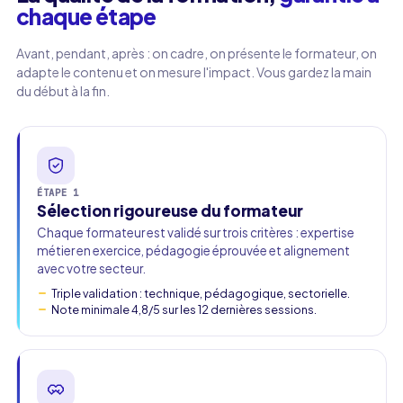
chaque étape
Avant, pendant, après : on cadre, on présente le formateur, on
adapte le contenu et on mesure l'impact. Vous gardez la main
du début à la fin.
ÉTAPE 1
Sélection rigoureuse du formateur
Chaque formateur est validé sur trois critères : expertise
métier en exercice, pédagogie éprouvée et alignement
avec votre secteur.
Triple validation : technique, pédagogique, sectorielle.
Note minimale 4,8/5 sur les 12 dernières sessions.