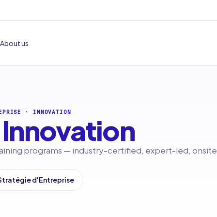
About us
EPRISE
·
INNOVATION
Innovation
aining programs — industry-certified, expert-led, onsite
 Stratégie d'Entreprise