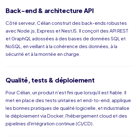
Back-end & architecture API
Côté serveur, Célian construit des back-ends robustes
avec Node.js, Express et NestJS. Il conçoit des API REST
et GraphQL adossées à des bases de données SQL et
NoSQL, en veillant à la cohérence des données, à la
sécurité et à la montée en charge.
Qualité, tests & déploiement
Pour Célian, un produit n'est fini que lorsqu'il est fiable. Il
met en place des tests unitaires et end-to-end, applique
les bonnes pratiques de qualité logicielle, et industrialise
le déploiement via Docker, l'hébergement cloud et des
pipelines d'intégration continue (CI/CD).