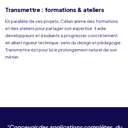
Transmettre : formations & ateliers
En parallèle de ses projets, Célian anime des formations
et des ateliers pour partager son expertise. Il aide
développeurs et étudiants à progresser concrètement,
en alliant rigueur technique, sens du design et pédagogie.
Transmettre est pour lui le prolongement naturel de son
métier.
“
Concevoir des applications complètes, du