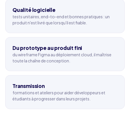
Qualité logicielle
tests unitaires, end-to-end et bonnes pratiques : un
produit n'est livré que lorsqu'il est fiable.
Du prototype au produit fini
du wireframe Figma au déploiement cloud, il maîtrise
toute la chaîne de conception.
Transmission
formations et ateliers pour aider développeurs et
étudiants à progresser dans leurs projets.