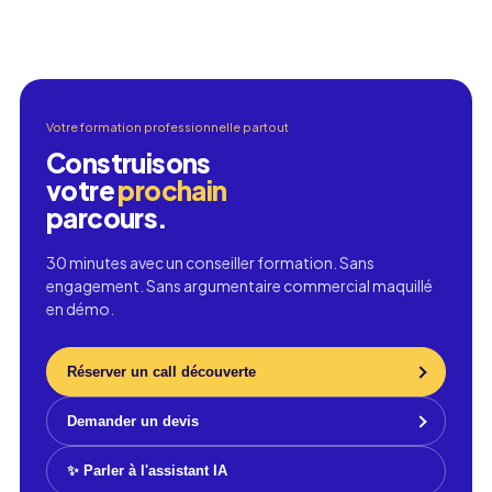
Votre formation professionnelle partout
Construisons
votre
prochain
parcours.
30 minutes avec un conseiller formation. Sans
engagement. Sans argumentaire commercial maquillé
en démo.
Réserver un call découverte
Demander un devis
✨ Parler à l'assistant IA