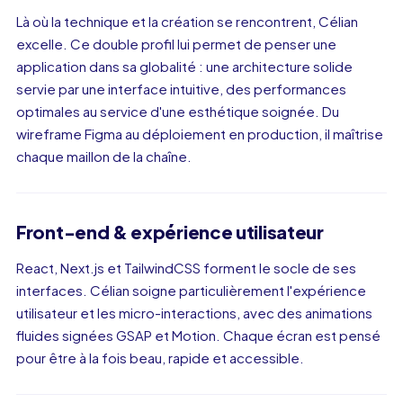
Là où la technique et la création se rencontrent, Célian
excelle. Ce double profil lui permet de penser une
application dans sa globalité : une architecture solide
servie par une interface intuitive, des performances
optimales au service d'une esthétique soignée. Du
wireframe Figma au déploiement en production, il maîtrise
chaque maillon de la chaîne.
Front-end & expérience utilisateur
React, Next.js et TailwindCSS forment le socle de ses
interfaces. Célian soigne particulièrement l'expérience
utilisateur et les micro-interactions, avec des animations
fluides signées GSAP et Motion. Chaque écran est pensé
pour être à la fois beau, rapide et accessible.