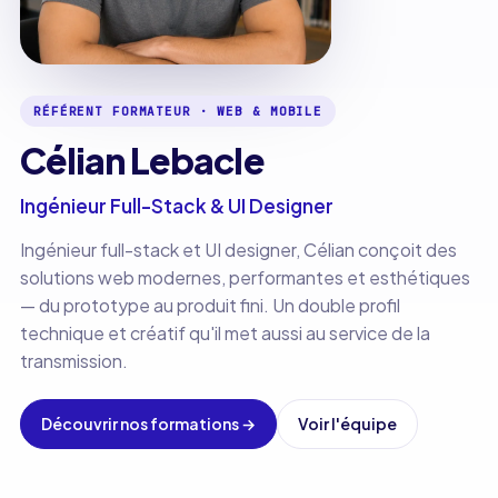
RÉFÉRENT FORMATEUR · WEB & MOBILE
Célian Lebacle
Ingénieur Full-Stack & UI Designer
Ingénieur full-stack et UI designer, Célian conçoit des
solutions web modernes, performantes et esthétiques
— du prototype au produit fini. Un double profil
technique et créatif qu'il met aussi au service de la
transmission.
Découvrir nos formations
→
Voir l'équipe