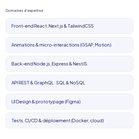
Domaines d'expertise
Front-end React, Next.js & TailwindCSS
Animations & micro-interactions (GSAP, Motion)
Back-end Node.js, Express & NestJS
API REST & GraphQL · SQL & NoSQL
UI Design & prototypage (Figma)
Tests, CI/CD & déploiement (Docker, cloud)