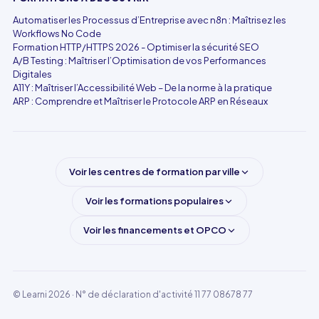
Automatiser les Processus d’Entreprise avec n8n : Maîtrisez les
Workflows No Code
Formation HTTP/HTTPS 2026 - Optimiser la sécurité SEO
A/B Testing : Maîtriser l’Optimisation de vos Performances
Digitales
A11Y : Maîtriser l’Accessibilité Web – De la norme à la pratique
ARP : Comprendre et Maîtriser le Protocole ARP en Réseaux
Voir les centres de formation par ville
Voir les formations populaires
Voir les financements et OPCO
© Learni 2026
· N° de déclaration d'activité 11 77 08678 77