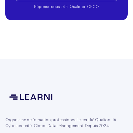
Réponse sous 24 h · Qualiopi · OPCO
Organisme de formation professionnelle certifié Qualiopi. IA ·
Cybersécurité · Cloud · Data · Management. Depuis 2024.