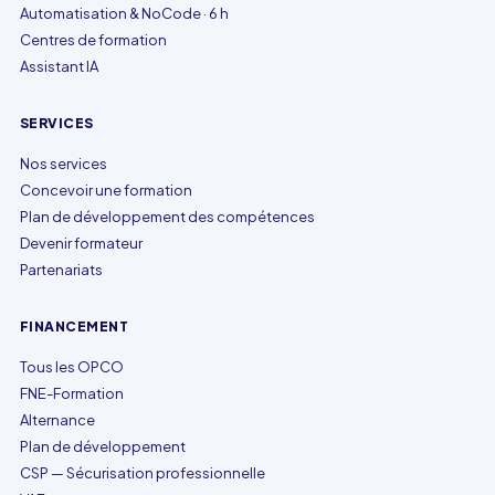
Automatisation & NoCode · 6 h
Centres de formation
Assistant IA
SERVICES
Nos services
Concevoir une formation
Plan de développement des compétences
Devenir formateur
Partenariats
FINANCEMENT
Tous les OPCO
FNE-Formation
Alternance
Plan de développement
CSP — Sécurisation professionnelle