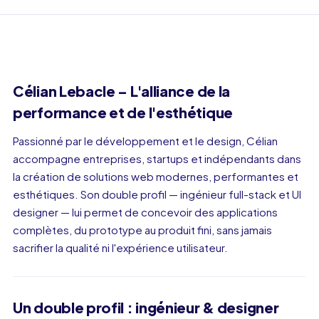
Célian Lebacle – L'alliance de la
performance et de l'esthétique
Passionné par le développement et le design, Célian
accompagne entreprises, startups et indépendants dans
la création de solutions web modernes, performantes et
esthétiques. Son double profil — ingénieur full-stack et UI
designer — lui permet de concevoir des applications
complètes, du prototype au produit fini, sans jamais
sacrifier la qualité ni l'expérience utilisateur.
Un double profil : ingénieur & designer