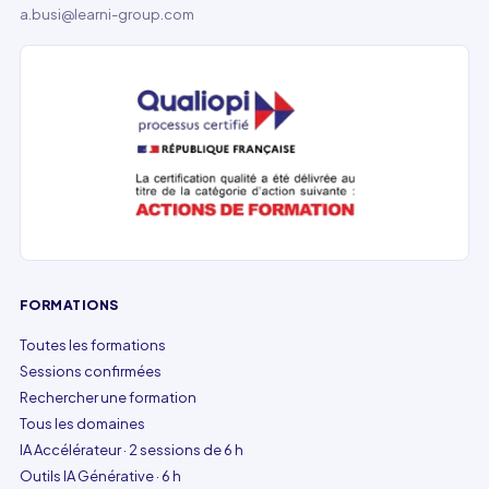
a.busi@learni-group.com
FORMATIONS
Toutes les formations
Sessions confirmées
Rechercher une formation
Tous les domaines
IA Accélérateur · 2 sessions de 6 h
Outils IA Générative · 6 h