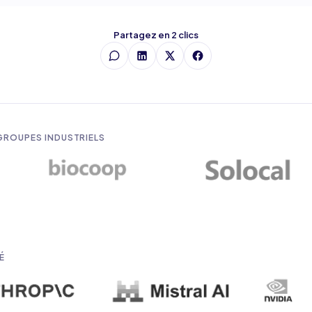
Partagez en 2 clics
 GROUPES INDUSTRIELS
É