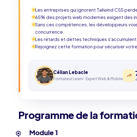
Les entreprises qui ignorent Tailwind CSS per
65% des projets web modernes exigent des in
Sans ces compétences, les développeurs voient
concurrence.
Les retards et dettes techniques s'accumulent, 
Rejoignez cette formation pour sécuriser votre
Célian Lebacle
Formateur Learni · Expert Web & Mobile
é
Programme de la formati
Module 1