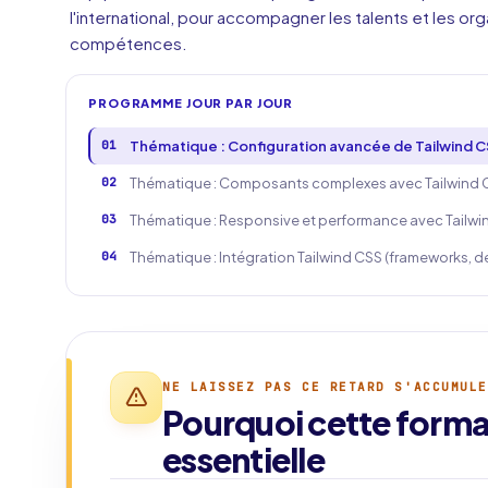
l'international, pour accompagner les talents et les or
compétences.
PROGRAMME JOUR PAR JOUR
01
Thématique : Configuration avancée de Tailwind CSS 
02
Thématique : Composants complexes avec Tailwind CSS
03
Thématique : Responsive et performance avec Tailwin
04
Thématique : Intégration Tailwind CSS (frameworks, d
NE LAISSEZ PAS CE RETARD S'ACCUMULE
Pourquoi cette forma
essentielle