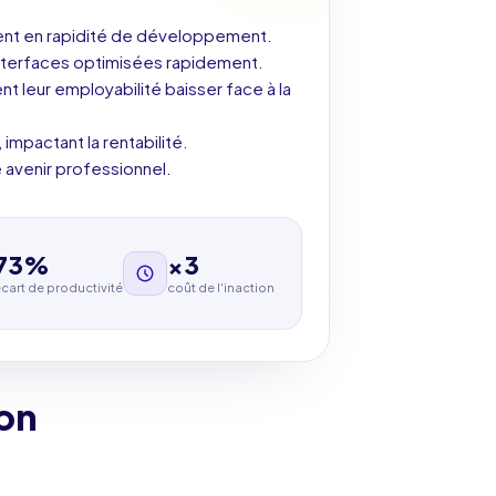
dent en rapidité de développement.
terfaces optimisées rapidement.
 leur employabilité baisser face à la
impactant la rentabilité.
 avenir professionnel.
73%
×3
cart de productivité
coût de l'inaction
on