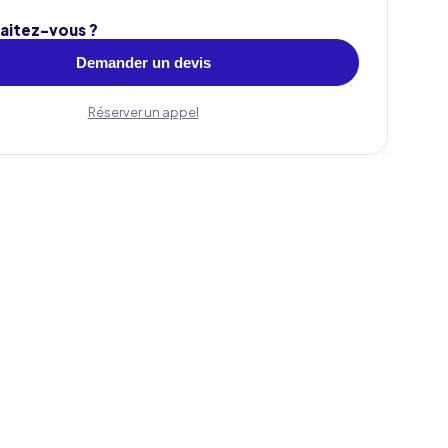
aitez-vous ?
Demander un devis
Réserver un appel