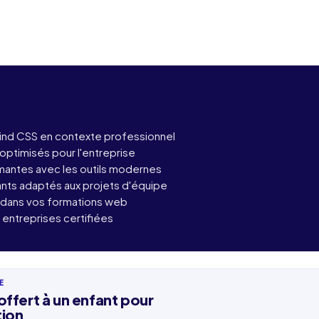
lwind CSS en contexte professionnel
ptimisés pour l'entreprise
mantes avec les outils modernes
nts adaptés aux projets d'équipe
é dans vos formations web
 entreprises certifiées
E
m
Nom
 offert à un enfant pour
ion