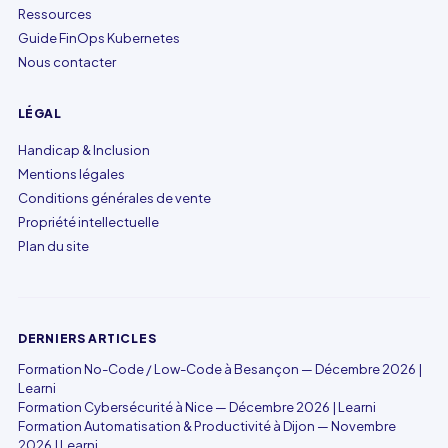
Ressources
Guide FinOps Kubernetes
Nous contacter
LÉGAL
Handicap & Inclusion
Mentions légales
Conditions générales de vente
Propriété intellectuelle
Plan du site
DERNIERS ARTICLES
Formation No-Code / Low-Code à Besançon — Décembre 2026 |
Learni
Formation Cybersécurité à Nice — Décembre 2026 | Learni
Formation Automatisation & Productivité à Dijon — Novembre
2026 | Learni