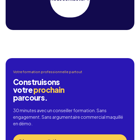
Votre formation professionnelle partout
Construisons
votre
prochain
parcours.
30 minutes avec un conseiller formation. Sans
engagement. Sans argumentaire commercial maquillé
en démo.