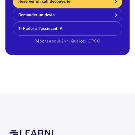
Réserver un call découverte
Demander un devis
✨ Parler à l'assistant IA
Réponse sous 24 h · Qualiopi · OPCO