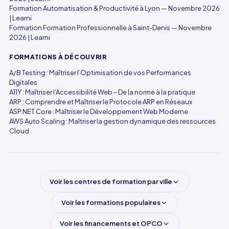
Formation Automatisation & Productivité à Lyon — Novembre 2026
| Learni
Formation Formation Professionnelle à Saint-Denis — Novembre
2026 | Learni
FORMATIONS À DÉCOUVRIR
A/B Testing : Maîtriser l’Optimisation de vos Performances
Digitales
A11Y : Maîtriser l’Accessibilité Web – De la norme à la pratique
ARP : Comprendre et Maîtriser le Protocole ARP en Réseaux
ASP.NET Core : Maîtriser le Développement Web Moderne
AWS Auto Scaling : Maîtriser la gestion dynamique des ressources
Cloud
Voir les centres de formation par ville
Voir les formations populaires
Voir les financements et OPCO