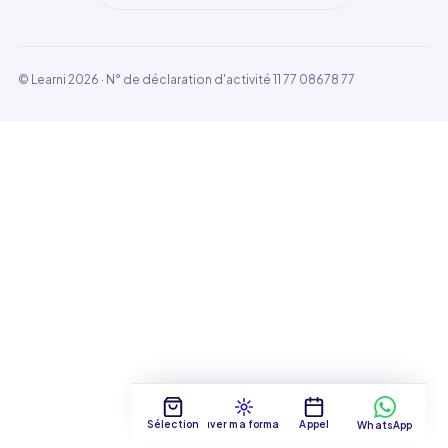
© Learni 2026
· N° de déclaration d'activité 11 77 08678 77
Sélection
Trouver ma formation
Appel
WhatsApp