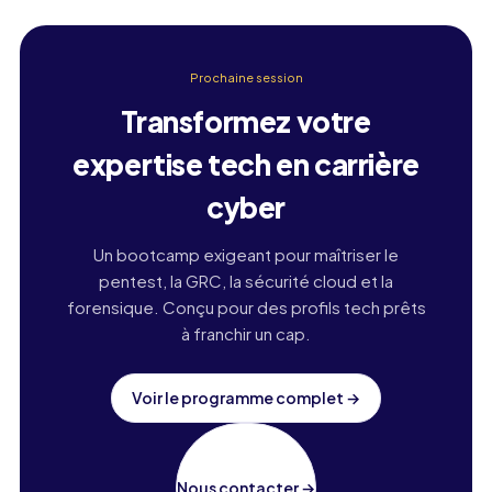
Prochaine session
Transformez votre
expertise tech en carrière
cyber
Un bootcamp exigeant pour maîtriser le
pentest, la GRC, la sécurité cloud et la
forensique. Conçu pour des profils tech prêts
à franchir un cap.
Voir le programme complet
→
Nous contacter
→