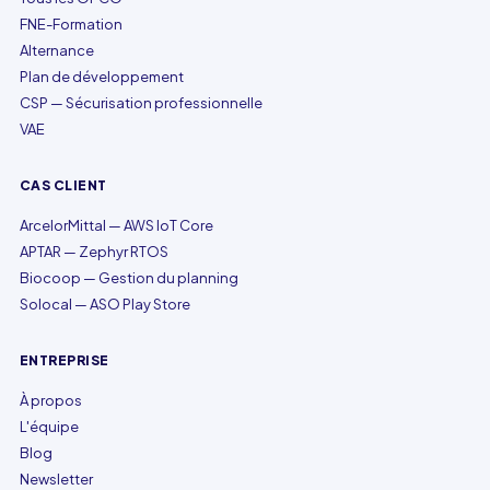
FNE-Formation
Alternance
Plan de développement
CSP — Sécurisation professionnelle
VAE
CAS CLIENT
ArcelorMittal — AWS IoT Core
APTAR — Zephyr RTOS
Biocoop — Gestion du planning
Solocal — ASO Play Store
ENTREPRISE
À propos
L'équipe
Blog
Newsletter