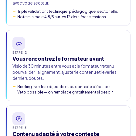
avec votre secteur.
Triple validation : technique, pédagogique, sectorielle.
Note minimale 4,8/5 sur les 12 dernières sessions.
ÉTAPE 2
Vous rencontrez le formateur avant
Visio de 30 minutes entre vous et le formateur retenu
pour valider l'alignement, ajuster le contenu et lever les
derniers doutes.
Briefing live des objectifs et du contexte d'équipe.
Veto possible — on remplace gratuitement si besoin.
ÉTAPE 3
Contenu adapté à votre contexte