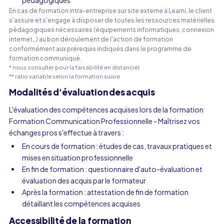
pédagogiques
En cas de formation intra-entreprise sur site externe à Learni, le client
s'assure et s'engage à disposer de toutes les ressources matérielles
pédagogiques nécessaires (équipements informatiques, connexion
internet…) au bon déroulement de l'action de formation
conformément aux prérequis indiqués dans le programme de
formation communiqué.
* nous consulter pour la faisabilité en distanciel
** ratio variable selon la formation suivie
Modalités d'évaluation des acquis
L'évaluation des compétences acquises lors de la formation
Formation Communication Professionnelle - Maîtrisez vos
échanges pros s'effectue à travers :
En cours de formation : études de cas, travaux pratiques et
mises en situation professionnelle
En fin de formation : questionnaire d'auto-évaluation et
évaluation des acquis par le formateur
Après la formation : attestation de fin de formation
détaillant les compétences acquises
Accessibilité de la formation