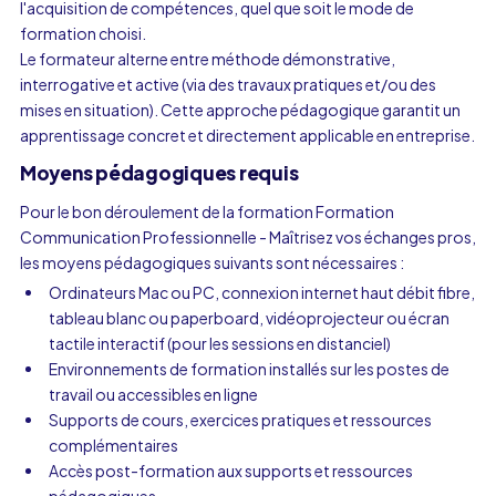
l'acquisition de compétences, quel que soit le mode de
formation choisi.
Le formateur alterne entre méthode démonstrative,
interrogative et active (via des travaux pratiques et/ou des
mises en situation). Cette approche pédagogique garantit un
apprentissage concret et directement applicable en entreprise.
Moyens pédagogiques requis
Pour le bon déroulement de la formation Formation
Communication Professionnelle - Maîtrisez vos échanges pros,
les moyens pédagogiques suivants sont nécessaires :
Ordinateurs Mac ou PC, connexion internet haut débit fibre,
tableau blanc ou paperboard, vidéoprojecteur ou écran
tactile interactif (pour les sessions en distanciel)
Environnements de formation installés sur les postes de
travail ou accessibles en ligne
Supports de cours, exercices pratiques et ressources
complémentaires
Accès post-formation aux supports et ressources