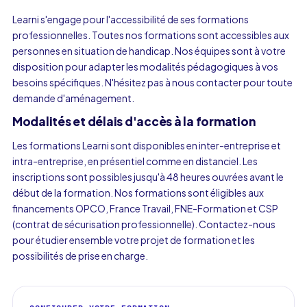
Learni s'engage pour l'accessibilité de ses formations
professionnelles. Toutes nos formations sont accessibles aux
personnes en situation de handicap. Nos équipes sont à votre
disposition pour adapter les modalités pédagogiques à vos
besoins spécifiques. N'hésitez pas à nous contacter pour toute
demande d'aménagement.
Modalités et délais d'accès à la formation
Les formations Learni sont disponibles en inter-entreprise et
intra-entreprise, en présentiel comme en distanciel. Les
inscriptions sont possibles jusqu'à 48 heures ouvrées avant le
début de la formation. Nos formations sont éligibles aux
financements OPCO, France Travail, FNE-Formation et CSP
(contrat de sécurisation professionnelle). Contactez-nous
pour étudier ensemble votre projet de formation et les
possibilités de prise en charge.