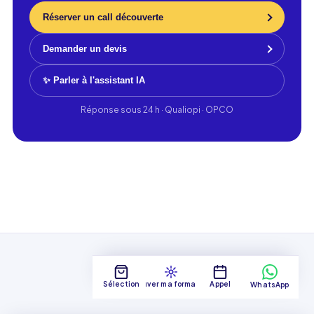
Réserver un call découverte
Demander un devis
✨ Parler à l'assistant IA
Réponse sous 24 h · Qualiopi · OPCO
Sélection
Trouver ma formation
Appel
WhatsApp