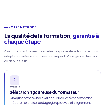
NOTRE MÉTHODE
La qualité de la formation,
garantie à
chaque étape
Avant, pendant, après : on cadre, on présente le formateur, on
adapte le contenu et on mesure l'impact. Vous gardez la main
du début à la fin.
ÉTAPE 1
Sélection rigoureuse du formateur
Chaque formateur est validé sur trois critères : expertise
métier en exercice, pédagogie éprouvée et alignement