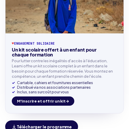
♥
ENGAGEMENT SOLIDAIRE
Un kit scolaire offert à un enfant pour
chaque formation
Pour lutter contre les inégalités d'accès à l'éducation,
Learni offre un kit scolaire complet à un enfant dans le
besoin pour chaque formation réservée. Vous montez en
compétence, un enfant prend le chemin de l'école.
Cartable, cahiers et fournitures essentielles
Distribué via nos associations partenaires
Inclus, sans surcoût pour vous
M'inscrire et offrir un kit
Télécharger le programme