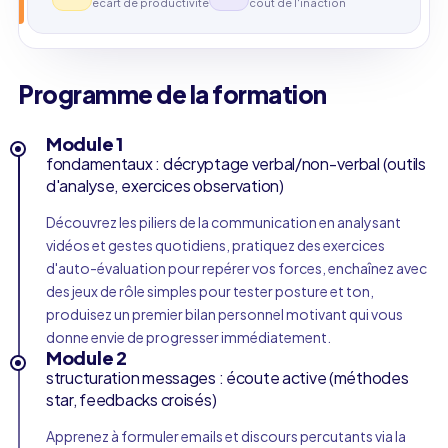
écart de productivité
coût de l'inaction
Programme de la formation
Module 1
fondamentaux : décryptage verbal/non-verbal (outils
d'analyse, exercices observation)
Découvrez les piliers de la communication en analysant
vidéos et gestes quotidiens, pratiquez des exercices
d'auto-évaluation pour repérer vos forces, enchaînez avec
des jeux de rôle simples pour tester posture et ton,
produisez un premier bilan personnel motivant qui vous
donne envie de progresser immédiatement.
Module 2
structuration messages : écoute active (méthodes
star, feedbacks croisés)
Apprenez à formuler emails et discours percutants via la