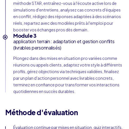
méthode STAR, entraînez-vous à l'écoute active lors de
simulations d'entretiens, analysez cas concrets d'équipes
en conflit, rédigez des réponses adaptées à des scénarios
réels, repartez avec des modèles prêts à l'emploi pour
booster vos échanges pros dès demain.
Module 3
application terrain : adaptation et gestion conflits
(livrables personnalisés)
Plongez dans des mises en situation pro variées comme
réunions ou appels clients, adaptez votre style à différents
profils, gérez objections via techniques validées, finalisez
par un plan d'action personnel avec livrables concrets,
terminez en confiance pour transformer vos interactions
quotidiennes en succès durables.
Méthode d'évaluation
Évaluation continue par mises en situation, quiz interactifs,