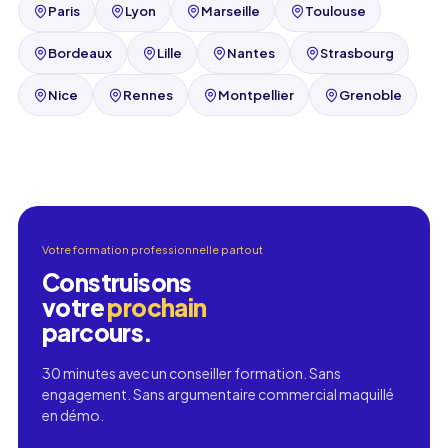
Paris
Lyon
Marseille
Toulouse
Bordeaux
Lille
Nantes
Strasbourg
Nice
Rennes
Montpellier
Grenoble
Votre formation professionnelle partout
Construisons
votre
prochain
parcours.
30 minutes avec un conseiller formation. Sans
engagement. Sans argumentaire commercial maquillé
en démo.