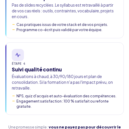
Pas de slides recyclées. Le syllabus est retravaillé à partir
de vos cas réels : outils, contraintes, vocabulaire, projets
en cours.
Cas pratiques issus de votre stack et de vos projets.
Programme co-écrit puis validé par votre équipe.
ÉTAPE 4
Suivi qualité continu
Évaluations à chaud, à 30/90/180 jours et plan de
consolidation. Si la formation n'a pas l'impact prévu, on
retravaille.
NPS, quiz d'acquis et auto-évaluation des compétences.
Engagement satisfaction : 100 % satisfait ou refonte
gratuite.
Une promesse simple :
vous ne payez pas pour découvrir le