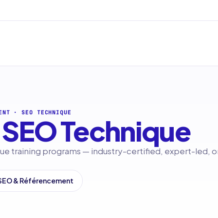
ENT
·
SEO TECHNIQUE
SEO Technique
e training programs — industry-certified, expert-led, o
 SEO & Référencement