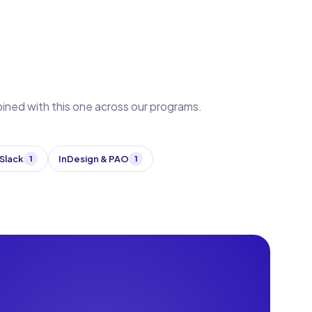
bined with this one across our programs.
Slack
InDesign & PAO
1
1