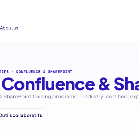
About us
TIFS
·
CONFLUENCE & SHAREPOINT
Confluence & Sh
 SharePoint training programs — industry-certified, ex
 Outils collaboratifs